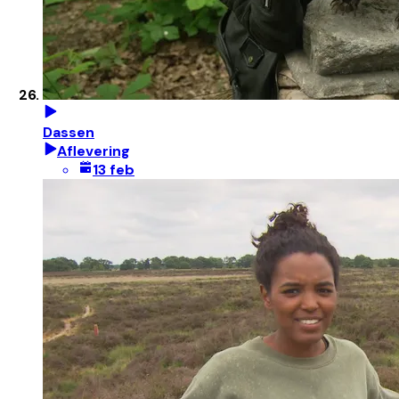
Dassen
Aflevering
13 feb