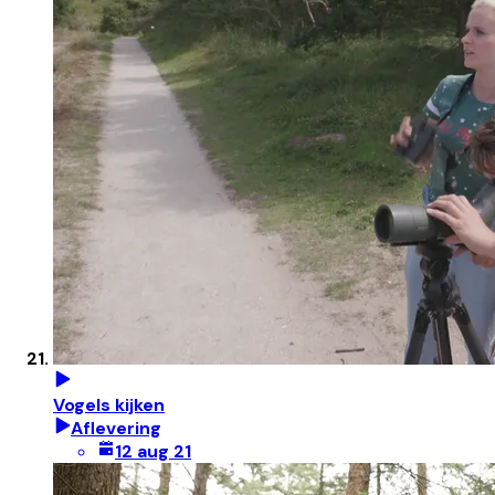
Vogels kijken
Aflevering
12 aug 21