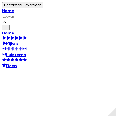
Hoofdmenu: overslaan
Home
Home
Kijken
Luisteren
Doen