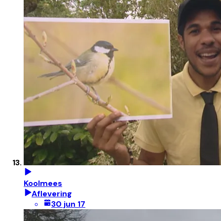
Koolmees
Aflevering
30 jun 17