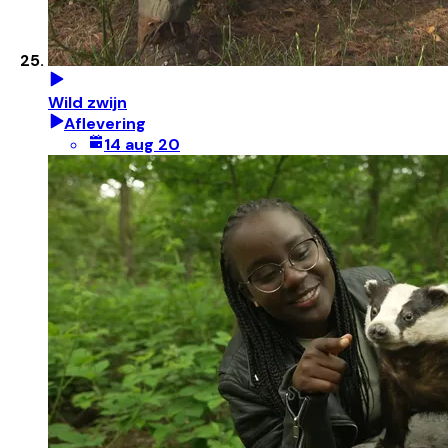
Wild zwijn
Aflevering
14 aug 20