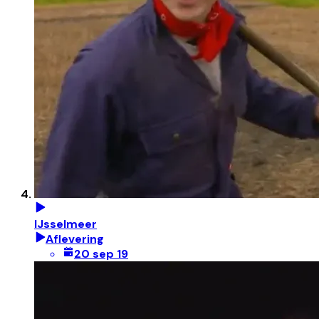
IJsselmeer
Aflevering
20 sep 19