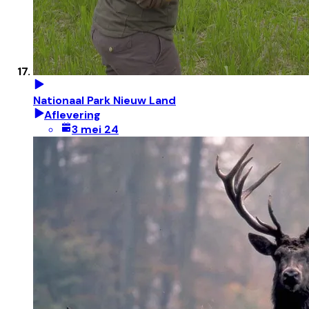
Nationaal Park Nieuw Land
Aflevering
3 mei 24