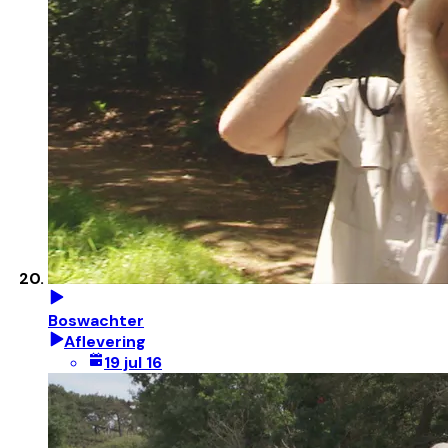
Boswachter
Aflevering
19 jul 16