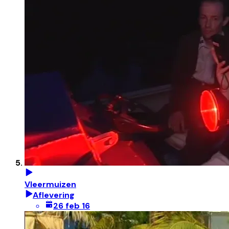
Vleermuizen
Aflevering
26 feb 16