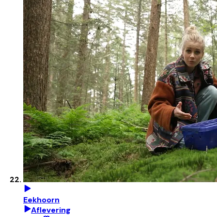
Eekhoorn
Aflevering