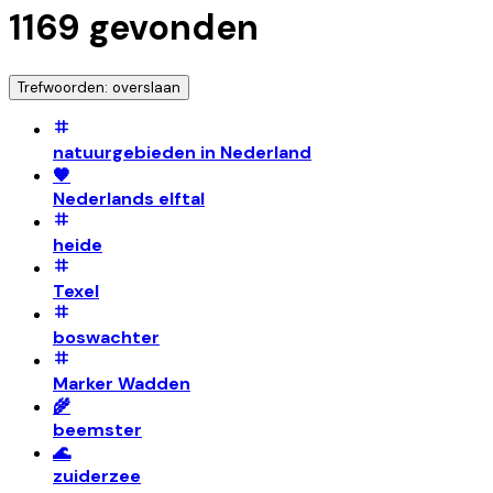
1169
gevonden
Trefwoorden: overslaan
natuurgebieden in Nederland
🧡
Nederlands elftal
heide
Texel
boswachter
Marker Wadden
🌾
beemster
🌊
zuiderzee