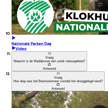
Nationale Parken Dag
Video
?
?
Vraag
Waarom is de Waddenzee een uniek natuurgebied?
Antwoord
?
?
Vraag
Hoe diep was het Beemstermeer voordat het drooggelegd werd?
Antwoord