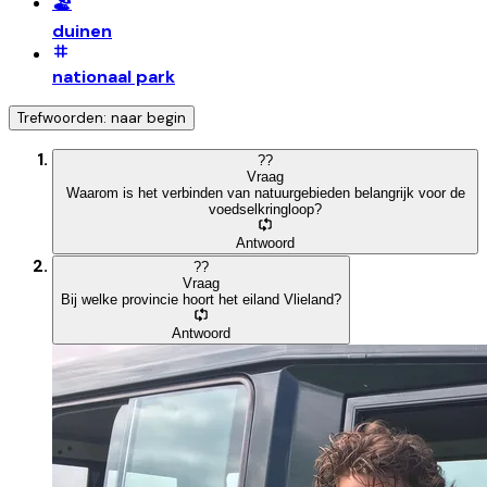
🏖️
duinen
nationaal park
Trefwoorden: naar begin
?
?
Vraag
Waarom is het verbinden van natuurgebieden belangrijk voor de
voedselkringloop?
Antwoord
?
?
Vraag
Bij welke provincie hoort het eiland Vlieland?
Antwoord