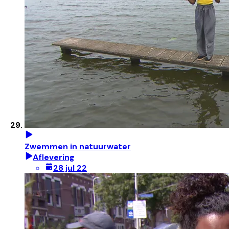
Zwemmen in natuurwater
Aflevering
28 jul 22