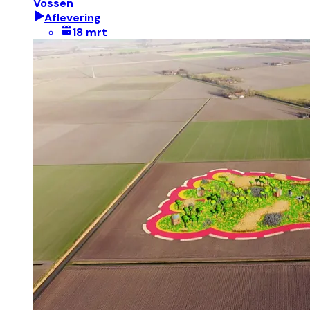
Vossen
Aflevering
18 mrt