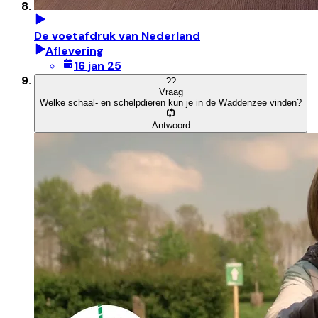
De voetafdruk van Nederland
Aflevering
16 jan 25
?
?
Vraag
Welke schaal- en schelpdieren kun je in de Waddenzee vinden?
Antwoord