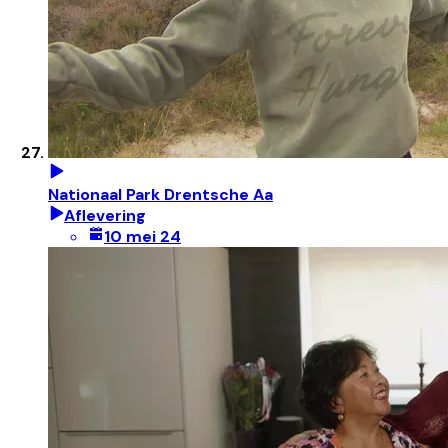
Nationaal Park Drentsche Aa
Aflevering
10 mei 24