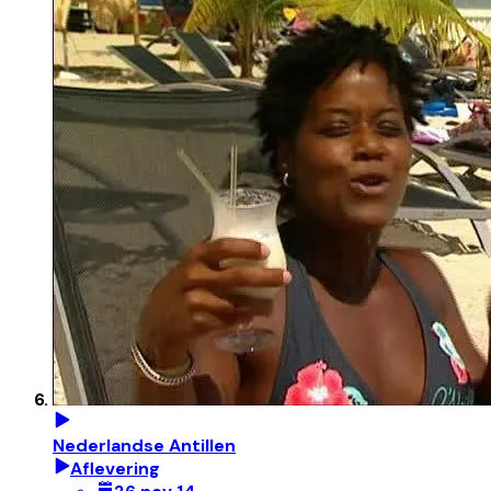
Nederlandse Antillen
Aflevering