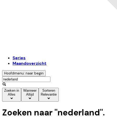
Series
Maandoverzicht
Hoofdmenu: naar begin
Zoeken in
Wanneer
Sorteren
Alles
Altijd
Relevantie
Zoeken naar "
nederland
".