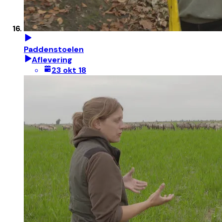
Paddenstoelen
Aflevering
23 okt 18