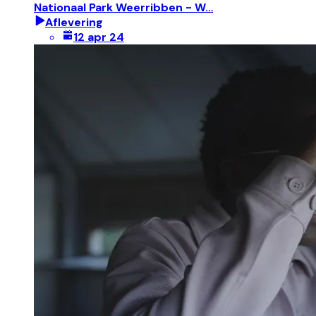
Nationaal Park Weerribben - W…
Aflevering
12 apr 24