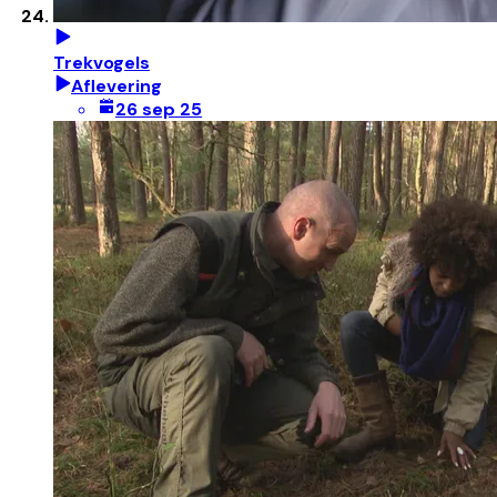
Trekvogels
Aflevering
26 sep 25