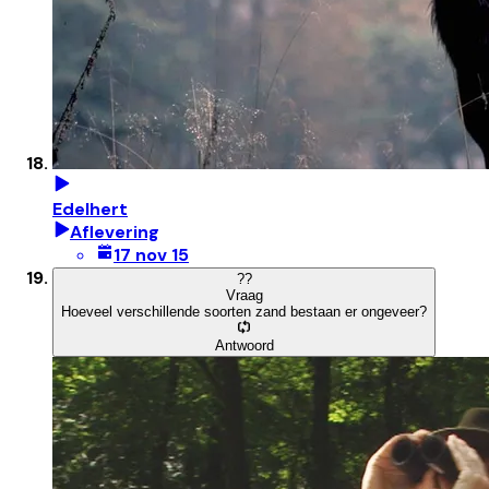
Edelhert
Aflevering
17 nov 15
?
?
Vraag
Hoeveel verschillende soorten zand bestaan er ongeveer?
Antwoord