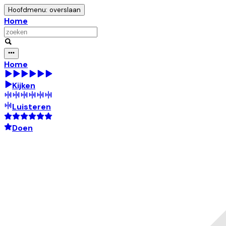
Hoofdmenu: overslaan
Home
Home
Kijken
Luisteren
Doen