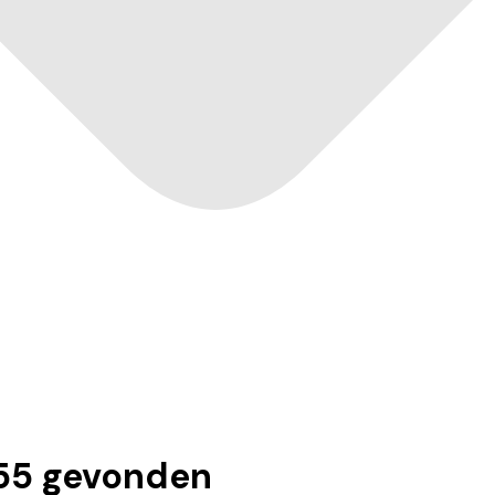
55
gevonden