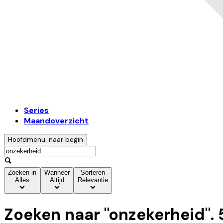
Series
Maandoverzicht
Hoofdmenu: naar begin
Zoeken in
Wanneer
Sorteren
Alles
Altijd
Relevantie
Zoeken naar "
onzekerheid
".