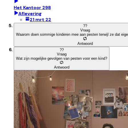
Het Kantoor 298
Aflevering
21 mrt 22
?
?
Vraag
Waarom doen sommige kinderen mee aan pesten terwijl ze dat eigenl
Antwoord
?
?
Vraag
Wat zijn mogelijke gevolgen van pesten voor een kind?
Antwoord