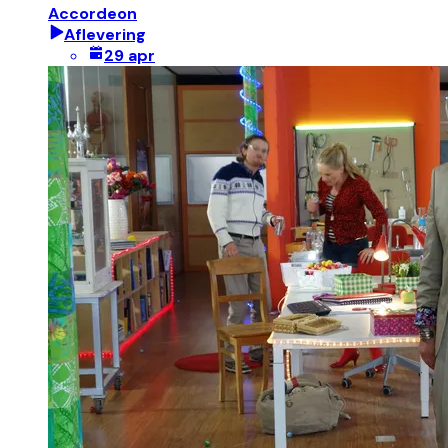
Accordeon
Aflevering
29 apr