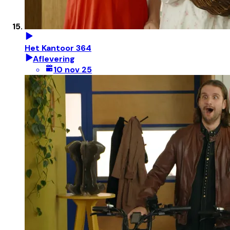
Het Kantoor 364
Aflevering
10 nov 25