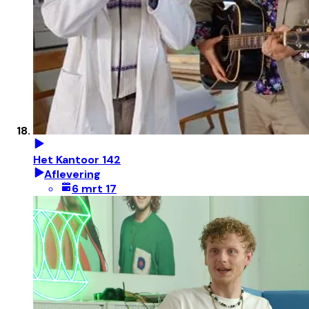
Het Kantoor 142
Aflevering
6 mrt 17