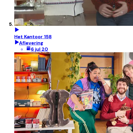
Het Kantoor 158
Aflevering
6 jul 20