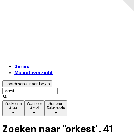
Series
Maandoverzicht
Hoofdmenu: naar begin
Zoeken in
Wanneer
Sorteren
Alles
Altijd
Relevantie
Zoeken naar "
orkest
".
41