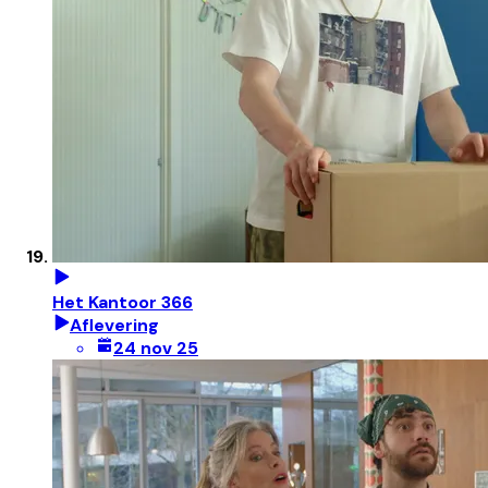
Het Kantoor 366
Aflevering
24 nov 25