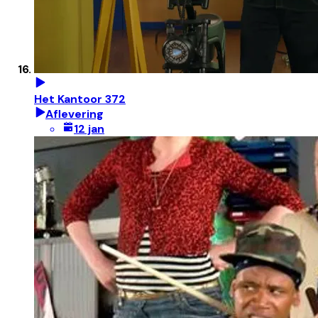
Het Kantoor 372
Aflevering
12 jan