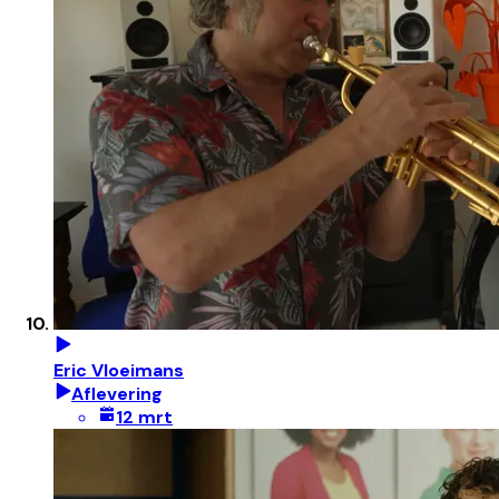
Eric Vloeimans
Aflevering
12 mrt