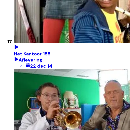
Het Kantoor 155
Aflevering
22 dec 14