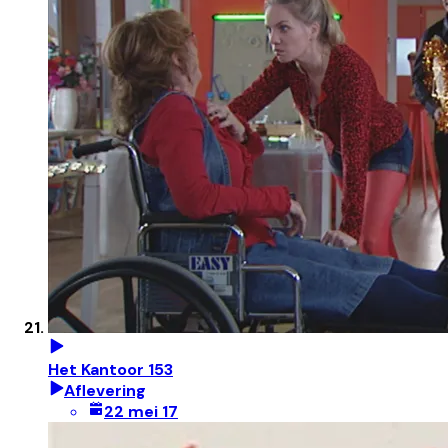
Het Kantoor 153
Aflevering
22 mei 17