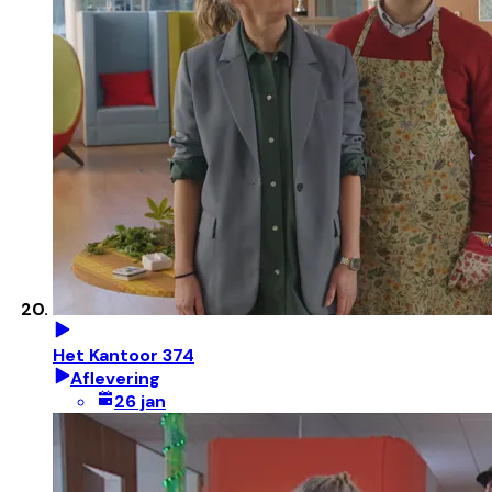
Het Kantoor 374
Aflevering
26 jan