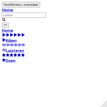
Hoofdmenu: overslaan
Home
Home
Kijken
Luisteren
Doen