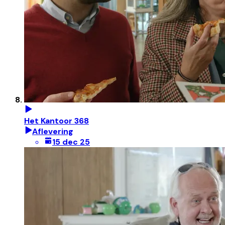
Het Kantoor 368
Aflevering
15 dec 25