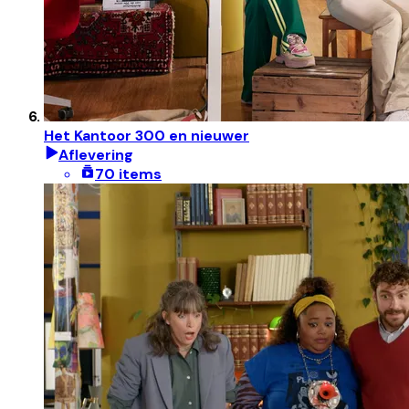
Het Kantoor 300 en nieuwer
Aflevering
70 items