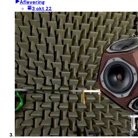
Aflevering
3 okt 22