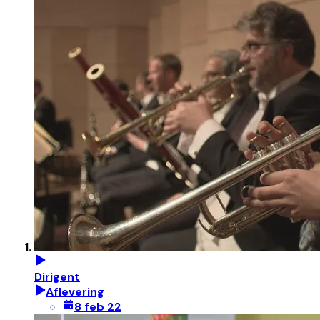
Dirigent
Aflevering
8 feb 22