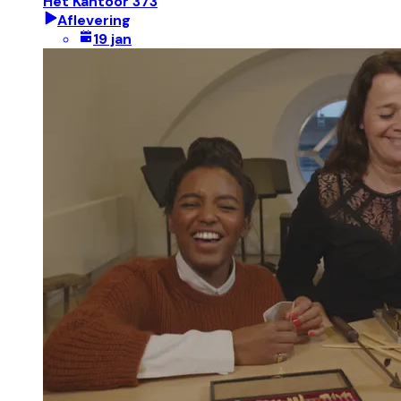
Het Kantoor 373
Aflevering
19 jan