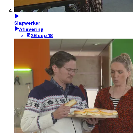
Slagwerker
Aflevering
26 sep 18