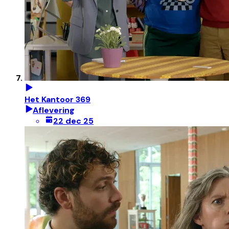
Het Kantoor 369
Aflevering
22 dec 25