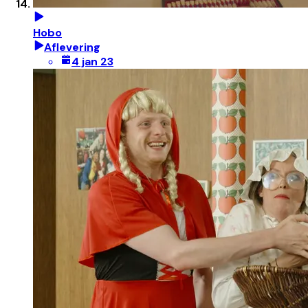
Hobo
Aflevering
4 jan 23