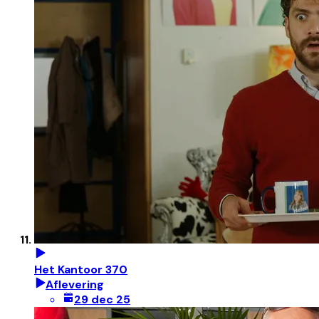
Het Kantoor 370
Aflevering
29 dec 25