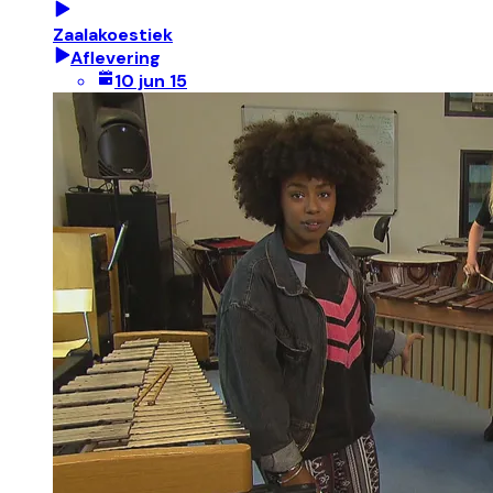
Zaalakoestiek
Aflevering
10 jun 15