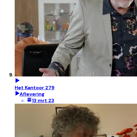
Het Kantoor 279
Aflevering
13 mrt 23