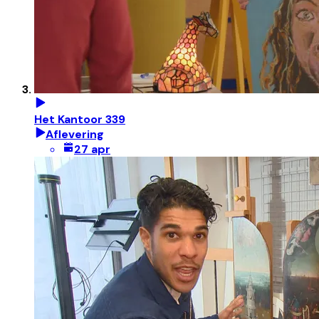
Het Kantoor 339
Aflevering
27 apr