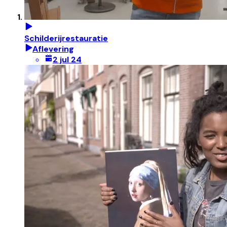
Schilderijrestauratie
Aflevering
2 jul 24