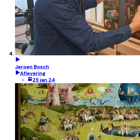
Jeroen Bosch
Aflevering
25 jan 24