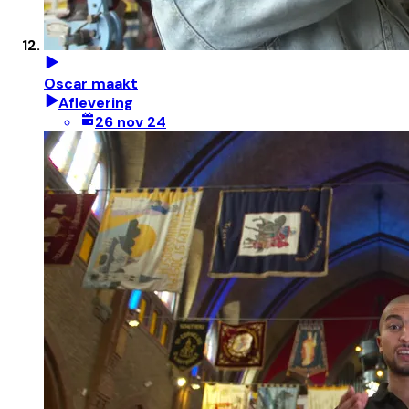
Oscar maakt
Aflevering
26 nov 24