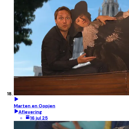
Marten en Oopjen
Aflevering
16 jul 25