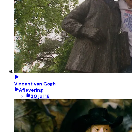
Vincent van Gogh
Aflevering
20 jul 16