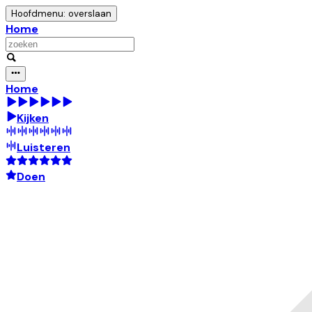
Hoofdmenu: overslaan
Home
Home
Kijken
Luisteren
Doen