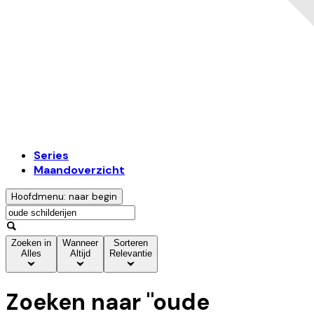
Series
Maandoverzicht
Hoofdmenu: naar begin
Zoeken in
Wanneer
Sorteren
Alles
Altijd
Relevantie
Zoeken naar "
oude