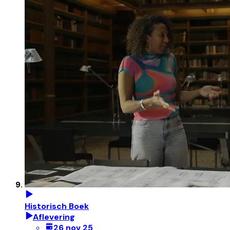
Historisch Boek
Aflevering
26 nov 25