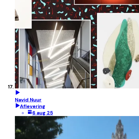
Navid Nuur
Aflevering
6 aug 25