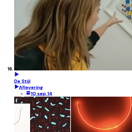
De Stijl
Aflevering
10 sep 14