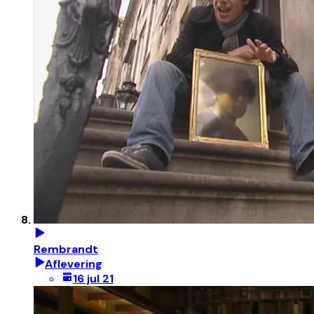
Rembrandt
Aflevering
16 jul 21