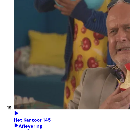
Het Kantoor 145
Aflevering