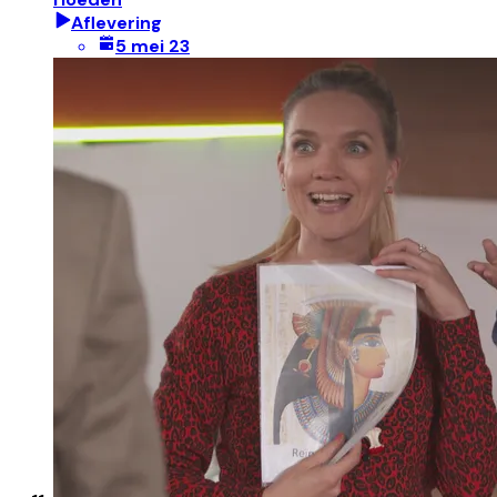
Aflevering
5 mei 23