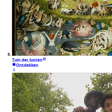
Tuin der lusten
Ontdekken