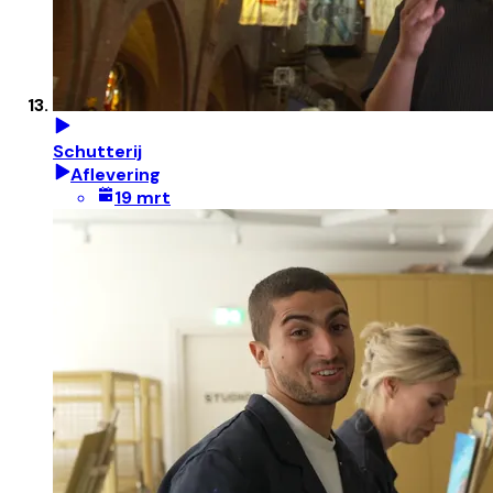
Schutterij
Aflevering
19 mrt