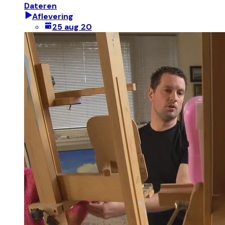
Dateren
Aflevering
25 aug 20