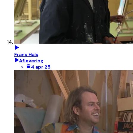
Frans Hals
Aflevering
4 apr 25