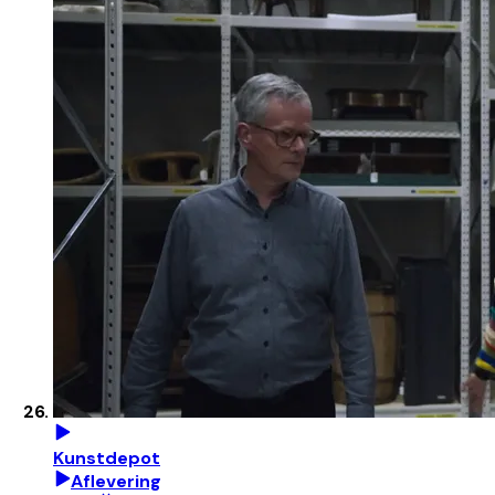
Kunstdepot
Aflevering