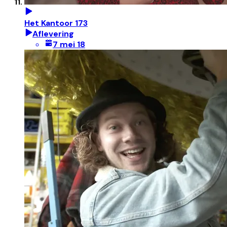
Het Kantoor 173
Aflevering
7 mei 18