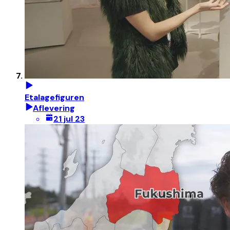
Etalagefiguren
Aflevering
21 jul 23