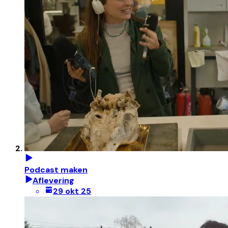
Podcast maken
Aflevering
29 okt 25