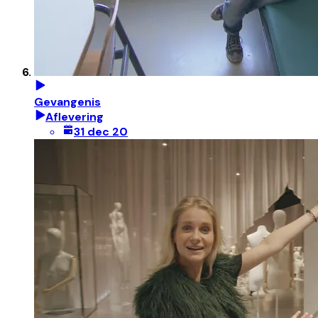
Gevangenis
Aflevering
31 dec 20