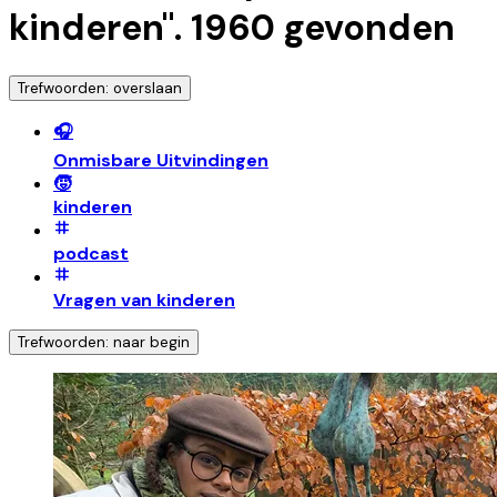
kinderen
".
1960
gevonden
Trefwoorden: overslaan
🎧
Onmisbare Uitvindingen
🧒
kinderen
podcast
Vragen van kinderen
Trefwoorden: naar begin