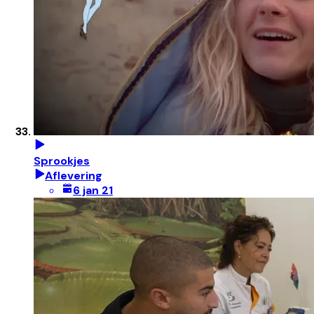
Sprookjes
Aflevering
6 jan 21