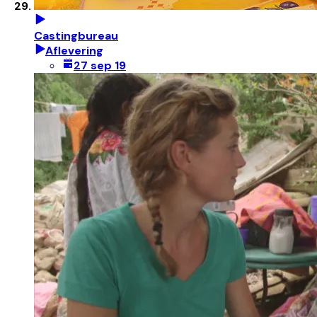
Castingbureau
Aflevering
27 sep 19