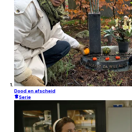
Dood en afscheid
Serie