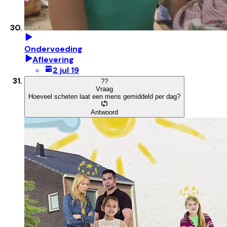
Ondervoeding
Aflevering
2 jul 19
?
?
Vraag
Hoeveel scheten laat een mens gemiddeld per dag?
Antwoord