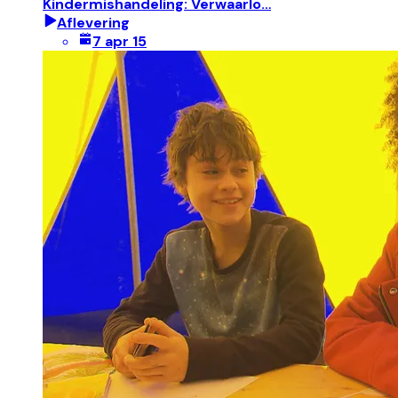
Kindermishandeling: Verwaarlo…
Aflevering
7 apr 15