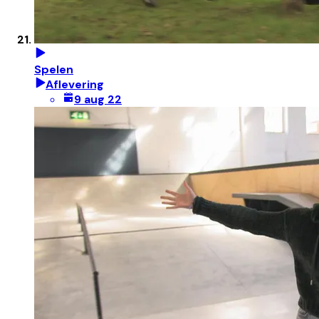
Spelen
Aflevering
9 aug 22