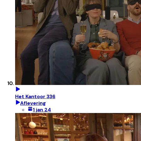
Het Kantoor 336
Aflevering
1 jan 24