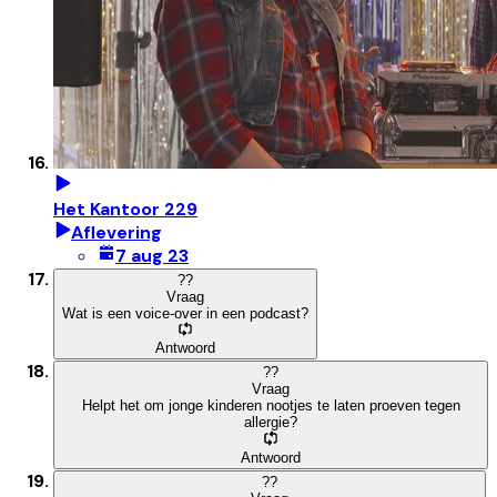
Het Kantoor 229
Aflevering
7 aug 23
?
?
Vraag
Wat is een voice-over in een podcast?
Antwoord
?
?
Vraag
Helpt het om jonge kinderen nootjes te laten proeven tegen
allergie?
Antwoord
?
?