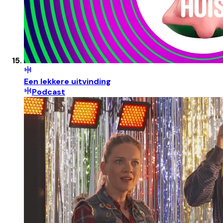
Een lekkere uitvinding
Podcast