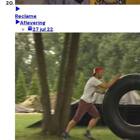
Reclame
Aflevering
27 jul 22