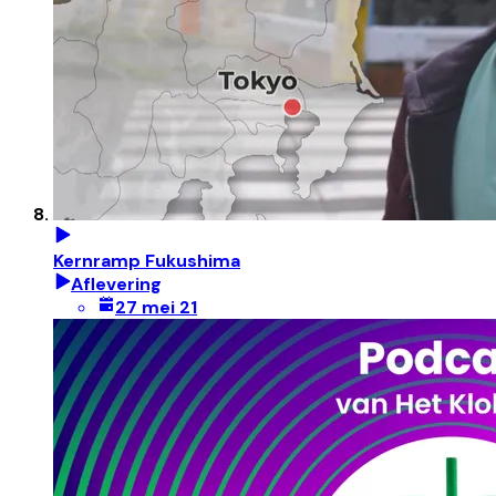
Kernramp Fukushima
Aflevering
27 mei 21