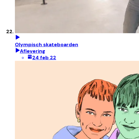
Olympisch skateboarden
Aflevering
24 feb 22