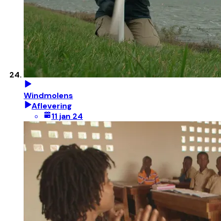
Windmolens
Aflevering
11 jan 24