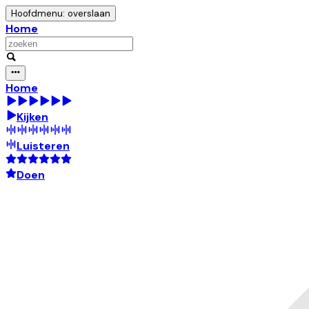
Hoofdmenu: overslaan
Home
Home
Kijken
Luisteren
Doen