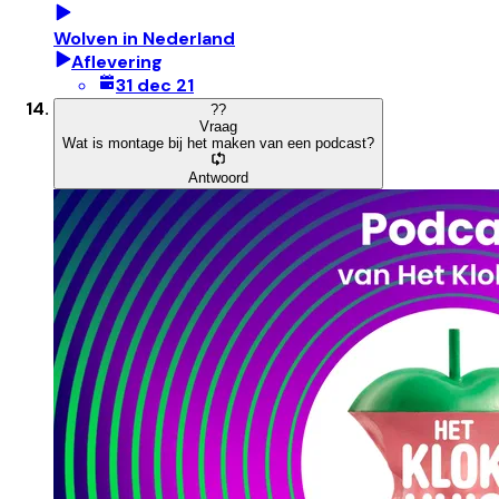
Wolven in Nederland
Aflevering
31 dec 21
?
?
Vraag
Wat is montage bij het maken van een podcast?
Antwoord