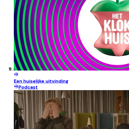
Een huiselijke uitvinding
Podcast