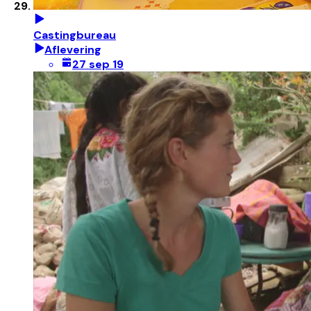
Castingbureau
Aflevering
27 sep 19