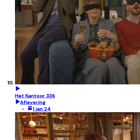
Het Kantoor 336
Aflevering
1 jan 24