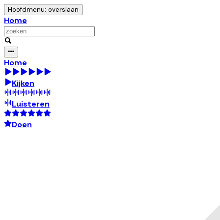
Hoofdmenu: overslaan
Home
Home
Kijken
Luisteren
Doen