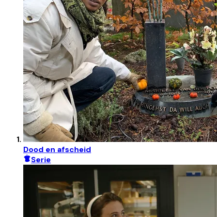
Dood en afscheid
Serie