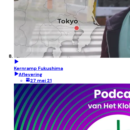
Kernramp Fukushima
Aflevering
27 mei 21