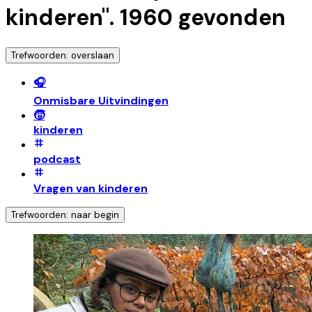
kinderen
".
1960
gevonden
Trefwoorden: overslaan
🎧
Onmisbare Uitvindingen
🧒
kinderen
podcast
Vragen van kinderen
Trefwoorden: naar begin