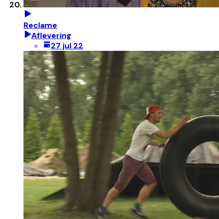
Reclame
Aflevering
27 jul 22