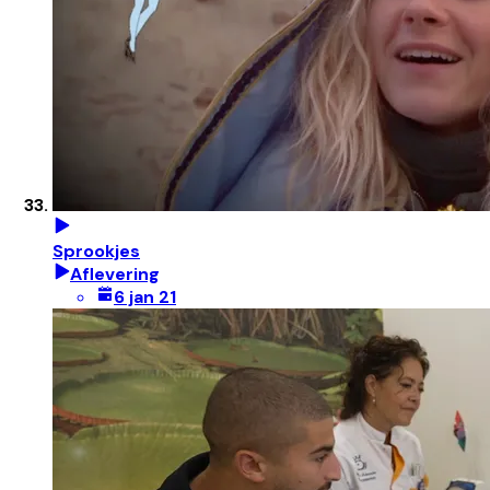
Sprookjes
Aflevering
6 jan 21