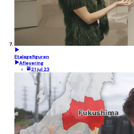
Etalagefiguren
Aflevering
21 jul 23