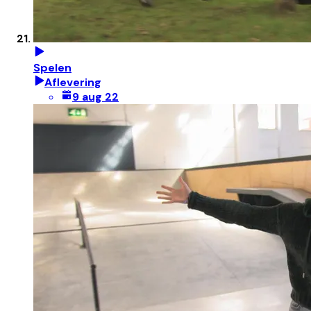
Spelen
Aflevering
9 aug 22