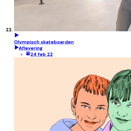
Olympisch skateboarden
Aflevering
24 feb 22