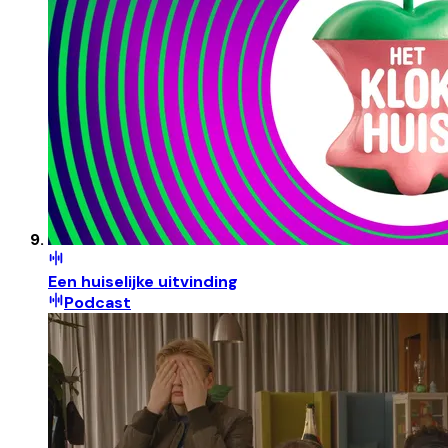
Een huiselijke uitvinding
Podcast