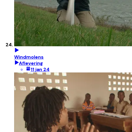
Windmolens
Aflevering
11 jan 24