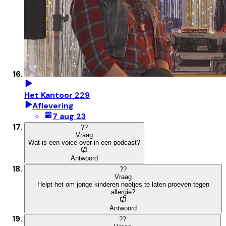
Het Kantoor 229
Aflevering
7 aug 23
?
?
Vraag
Wat is een voice-over in een podcast?
Antwoord
?
?
Vraag
Helpt het om jonge kinderen nootjes te laten proeven tegen
allergie?
Antwoord
?
?