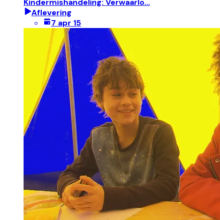
Kindermishandeling: Verwaarlo…
Aflevering
7 apr 15