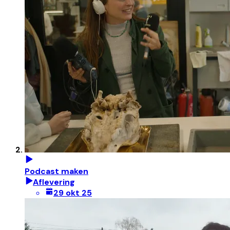
Podcast maken
Aflevering
29 okt 25