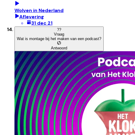
Wolven in Nederland
Aflevering
31 dec 21
?
?
Vraag
Wat is montage bij het maken van een podcast?
Antwoord