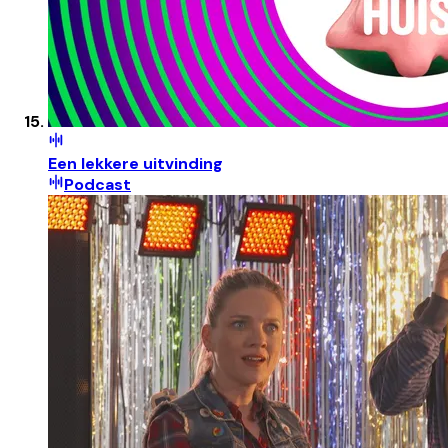
Een lekkere uitvinding
Podcast