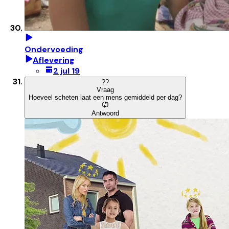
Ondervoeding
Aflevering
2 jul 19
?
?
Vraag
Hoeveel scheten laat een mens gemiddeld per dag?
Antwoord