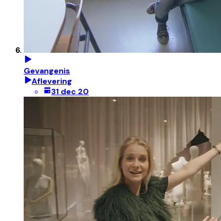
Gevangenis
Aflevering
31 dec 20