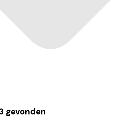
3
gevonden