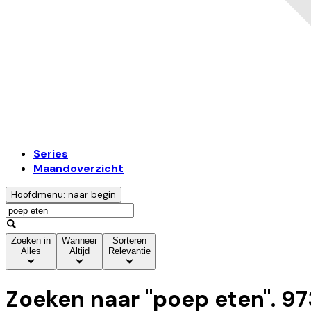
Series
Maandoverzicht
Hoofdmenu: naar begin
Zoeken in
Wanneer
Sorteren
Alles
Altijd
Relevantie
Zoeken naar "
poep eten
".
97