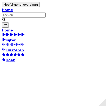
Hoofdmenu: overslaan
Home
Home
Kijken
Luisteren
Doen