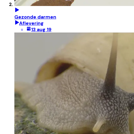
Gezonde darmen
Aflevering
13 aug 19