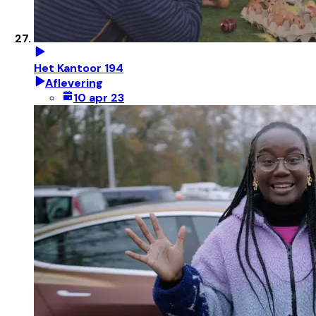
Het Kantoor 194
Aflevering
10 apr 23