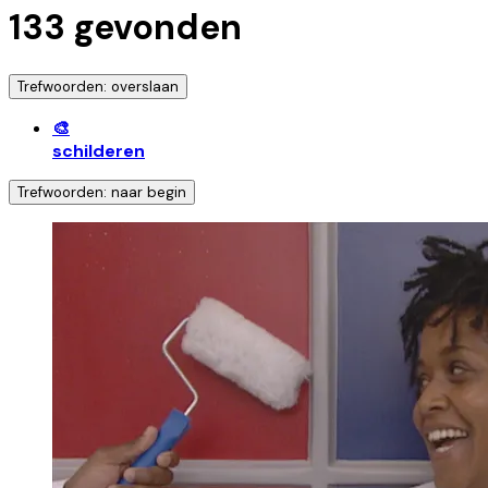
133
gevonden
Trefwoorden: overslaan
🎨
schilderen
Trefwoorden: naar begin