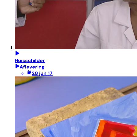
Huisschilder
Aflevering
28 jun 17