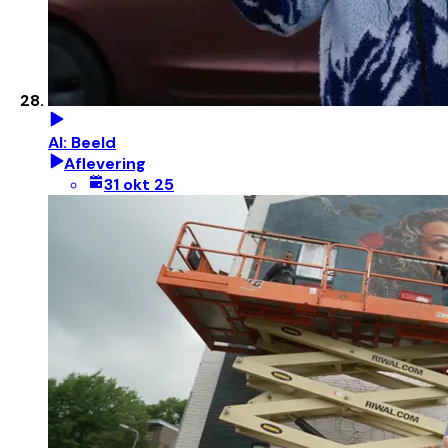
AI: Beeld
Aflevering
31 okt 25