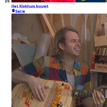
Het Klokhuis bouwt
Serie