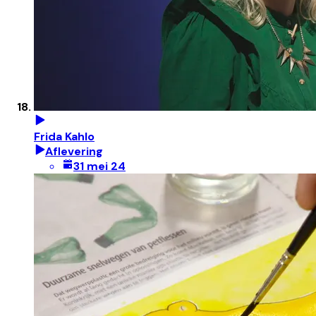
Frida Kahlo
Aflevering
31 mei 24