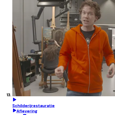
Schilderijrestauratie
Aflevering