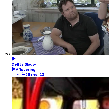
Delfts Blauw
Aflevering
26 mei 23