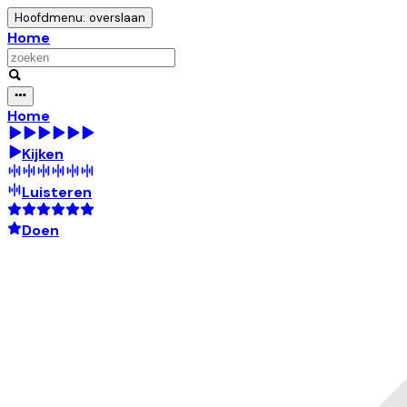
Hoofdmenu: overslaan
Home
Home
Kijken
Luisteren
Doen