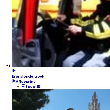
Brandonderzoek
Aflevering
1 sep 15