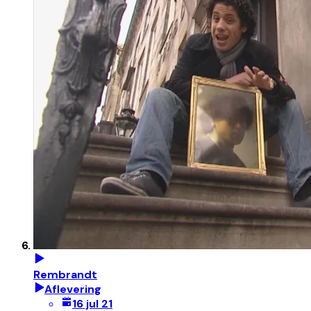
Rembrandt
Aflevering
16 jul 21