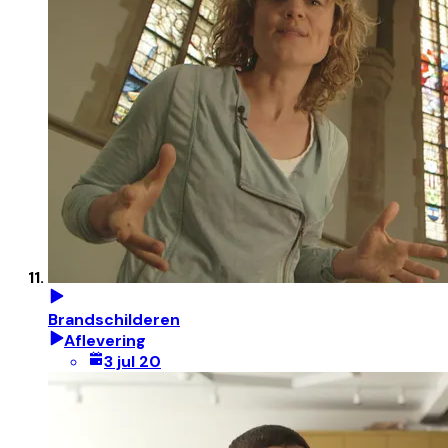
Brandschilderen
Aflevering
3 jul 20