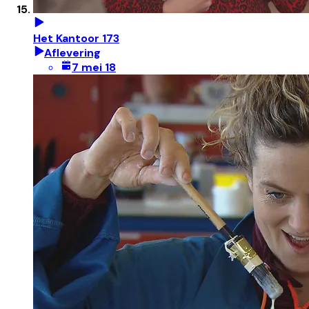
Het Kantoor 173
Aflevering
7 mei 18