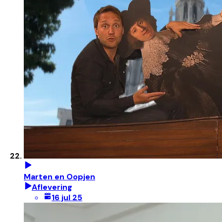
Marten en Oopjen
Aflevering
16 jul 25