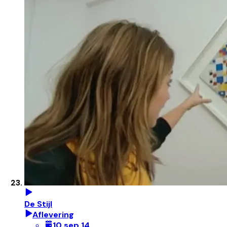
De Stijl
Aflevering
10 sep 14