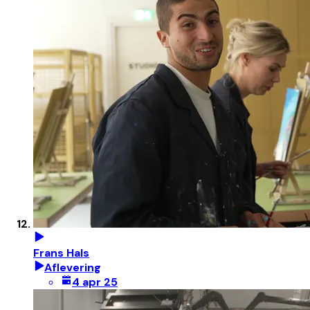
Frans Hals
Aflevering
4 apr 25