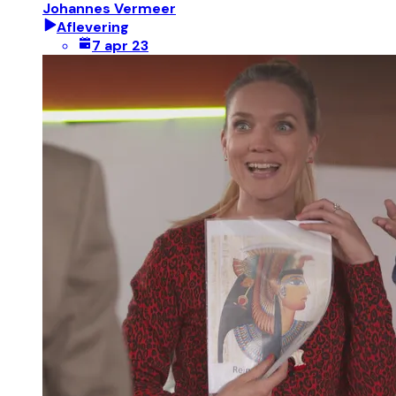
Johannes Vermeer
Aflevering
7 apr 23