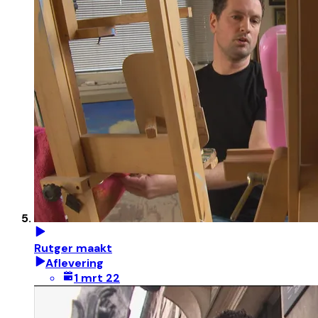
Rutger maakt
Aflevering
1 mrt 22