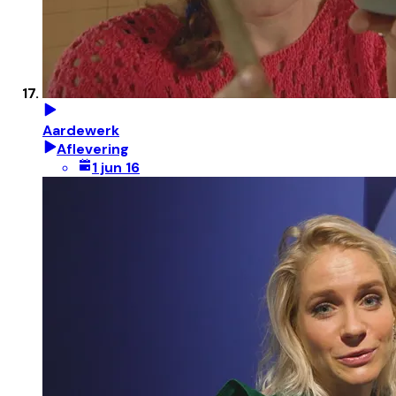
Aardewerk
Aflevering
1 jun 16