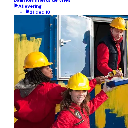
Daan Remmerts de Vries
Aflevering
21 dec 18