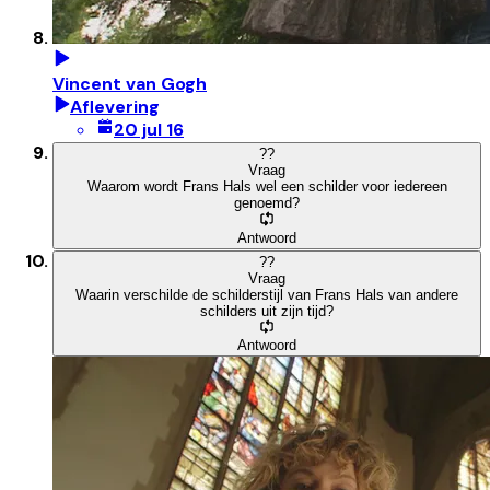
Vincent van Gogh
Aflevering
20 jul 16
?
?
Vraag
Waarom wordt Frans Hals wel een schilder voor iedereen
genoemd?
Antwoord
?
?
Vraag
Waarin verschilde de schilderstijl van Frans Hals van andere
schilders uit zijn tijd?
Antwoord