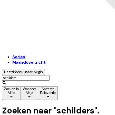
Series
Maandoverzicht
Hoofdmenu: naar begin
Zoeken in
Wanneer
Sorteren
Alles
Altijd
Relevantie
Zoeken naar "
schilders
".