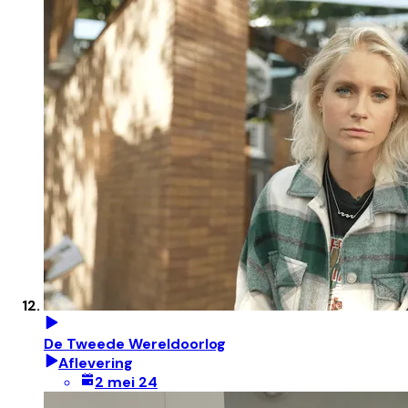
De Tweede Wereldoorlog
Aflevering
2 mei 24