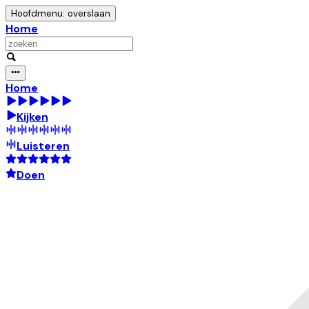
Hoofdmenu: overslaan
Home
Home
Kijken
Luisteren
Doen