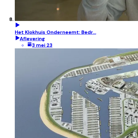
Het Klokhuis Onderneemt: Bedr…
Aflevering
3 mei 23