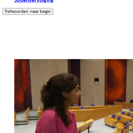
Jodenvervolging
Trefwoorden: naar begin
Ontdek nog meer!
Klik op het trefwoord voor meer onderwerpen