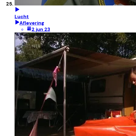
Lucht
Aflevering
2 jun 23