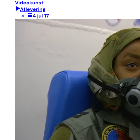
Videokunst
Aflevering
4 jul 17