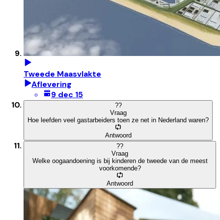
Tweede Maasvlakte
Aflevering
9 dec 15
?
?
Vraag
Hoe leefden veel gastarbeiders toen ze net in Nederland waren?
Antwoord
?
?
Vraag
Welke oogaandoening is bij kinderen de tweede van de meest
voorkomende?
Antwoord