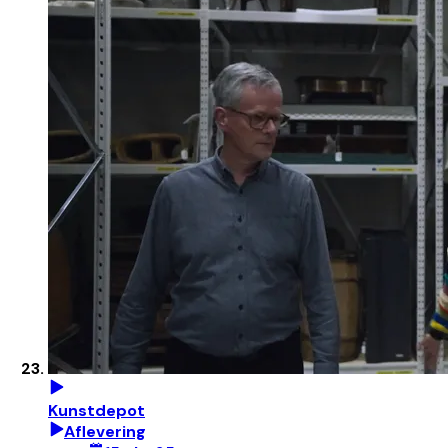
Kunstdepot
Aflevering