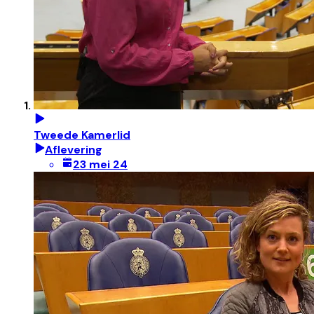
Tweede Kamerlid
Aflevering
23 mei 24