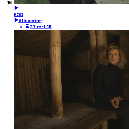
EOD
Aflevering
27 mrt 19