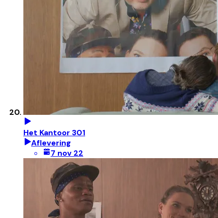
Het Kantoor 301
Aflevering
7 nov 22