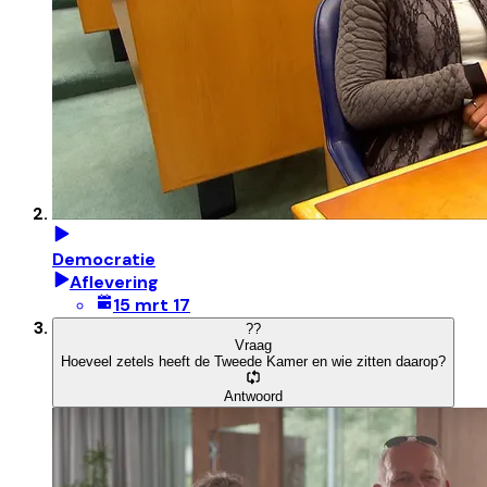
Democratie
Aflevering
15 mrt 17
?
?
Vraag
Hoeveel zetels heeft de Tweede Kamer en wie zitten daarop?
Antwoord