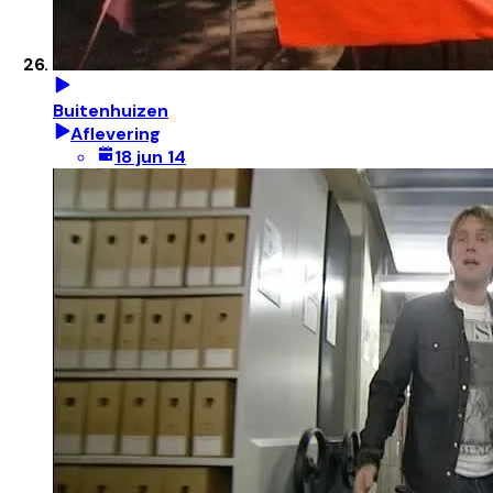
Buitenhuizen
Aflevering
18 jun 14