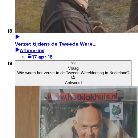
Verzet tijdens de Tweede Were…
Aflevering
17 apr 18
?
?
Vraag
Wie waren het verzet in de Tweede Wereldoorlog in Nederland?
Antwoord