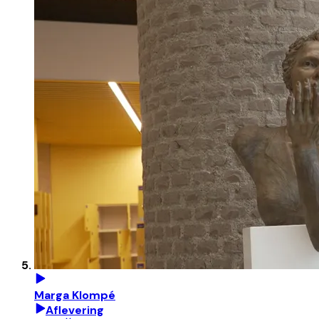
Marga Klompé
Aflevering