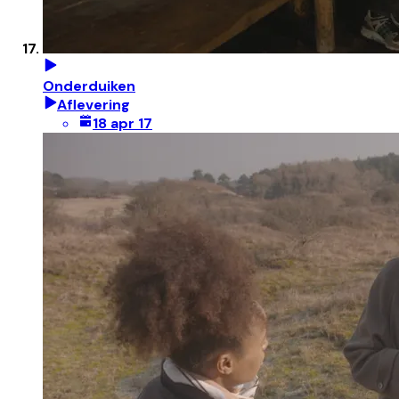
Onderduiken
Aflevering
18 apr 17