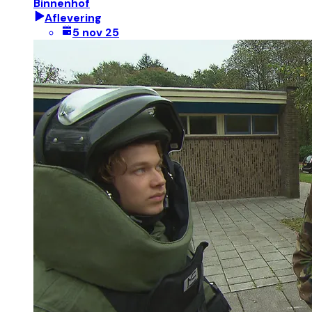
Binnenhof
Aflevering
5 nov 25