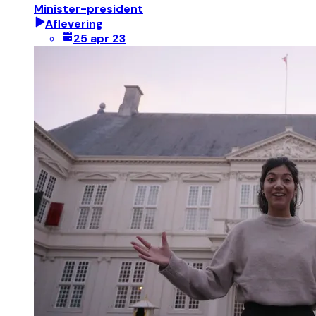
Minister-president
Aflevering
25 apr 23