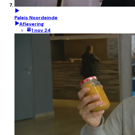
Paleis Noordeinde
Aflevering
1 nov 24