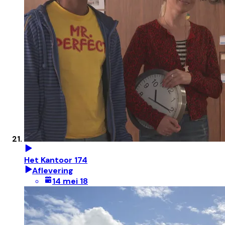
Het Kantoor 174
Aflevering
14 mei 18