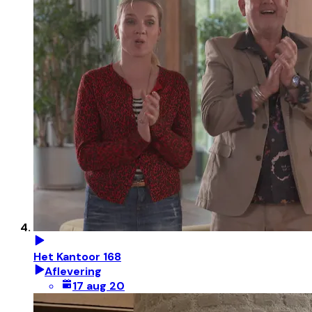
Het Kantoor 168
Aflevering
17 aug 20