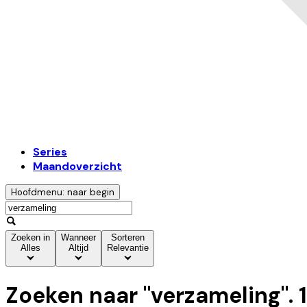
Series
Maandoverzicht
Hoofdmenu: naar begin
Zoeken in
Wanneer
Sorteren
Alles
Altijd
Relevantie
Zoeken naar "
verzameling
".