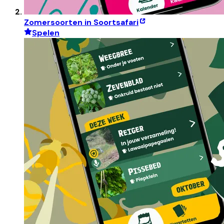
Zomersoorten in Soortsafari
Spelen