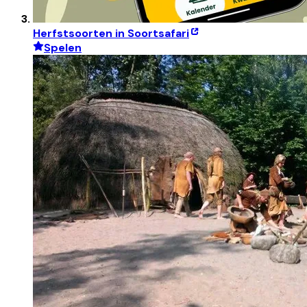
Herfstsoorten in Soortsafari
Spelen