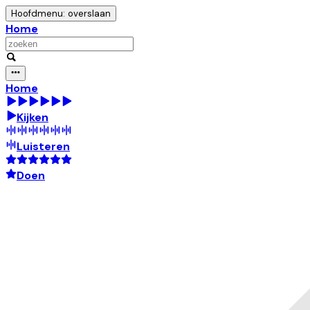
Hoofdmenu: overslaan
Home
Home
Kijken
Luisteren
Doen