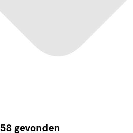
158
gevonden