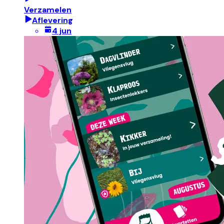
Verzamelen
Aflevering
4 jun