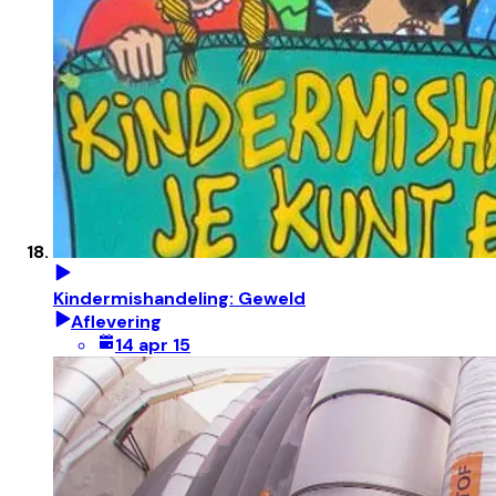
Kindermishandeling: Geweld
Aflevering
14 apr 15