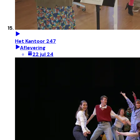
Het Kantoor 247
Aflevering
22 jul 24