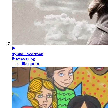
Nynke Laverman
Aflevering
31 jul 14