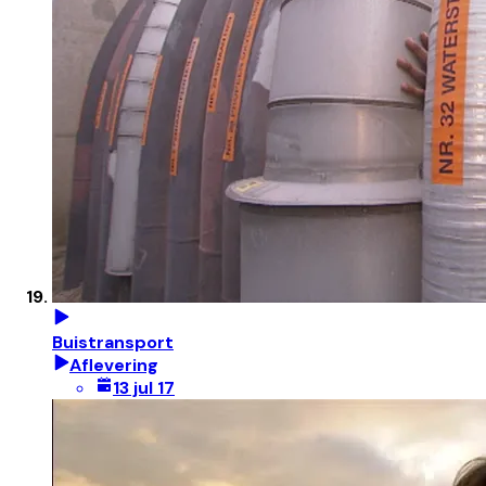
Buistransport
Aflevering
13 jul 17