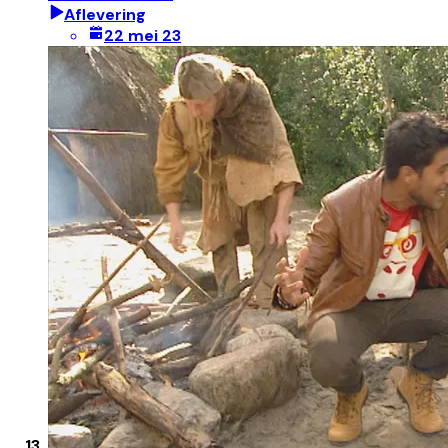
Aflevering
22 mei 23