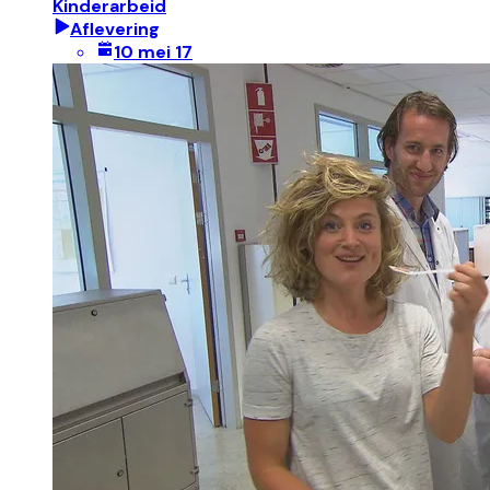
Kinderarbeid
Aflevering
10 mei 17