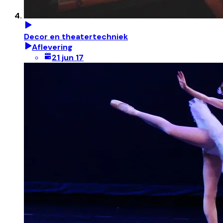
Decor en theatertechniek
Aflevering
21 jun 17