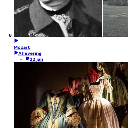
Mozart
Aflevering
22 jan