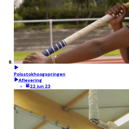
Polsstokhoogspringen
Aflevering
22 jun 23