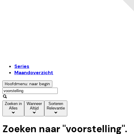
Series
Maandoverzicht
Hoofdmenu: naar begin
Zoeken in
Wanneer
Sorteren
Alles
Altijd
Relevantie
Zoeken naar "
voorstelling
".