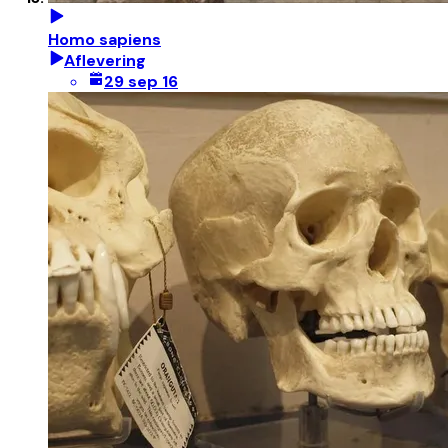
Homo sapiens
Aflevering
29 sep 16