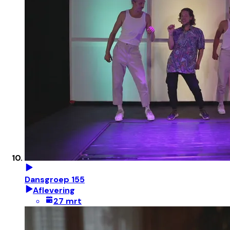
Dansgroep 155
Aflevering
27 mrt