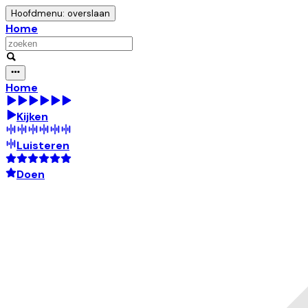
Hoofdmenu: overslaan
Home
Home
Kijken
Luisteren
Doen