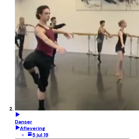
Danser
Aflevering
5 jul 19