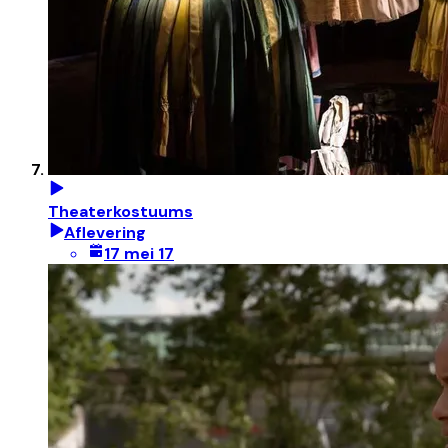
Theaterkostuums
Aflevering
17 mei 17