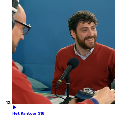
Het Kantoor 316