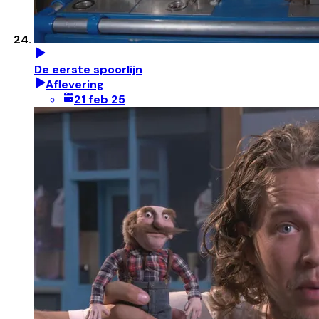
De eerste spoorlijn
Aflevering
21 feb 25