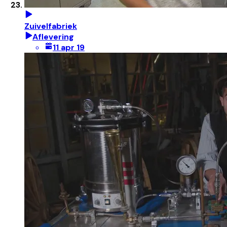
Zuivelfabriek
Aflevering
11 apr 19