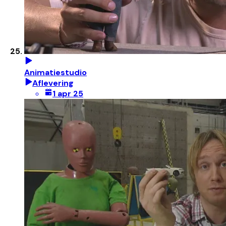
Animatiestudio
Aflevering
1 apr 25