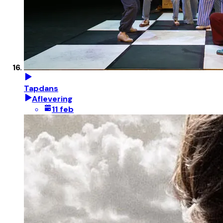
Tapdans
Aflevering
11 feb