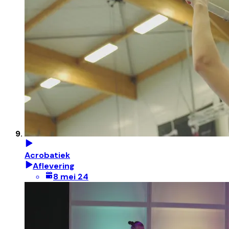
Acrobatiek
Aflevering
8 mei 24