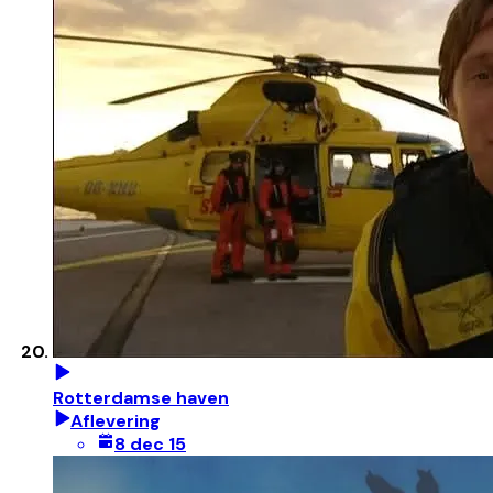
Rotterdamse haven
Aflevering
8 dec 15