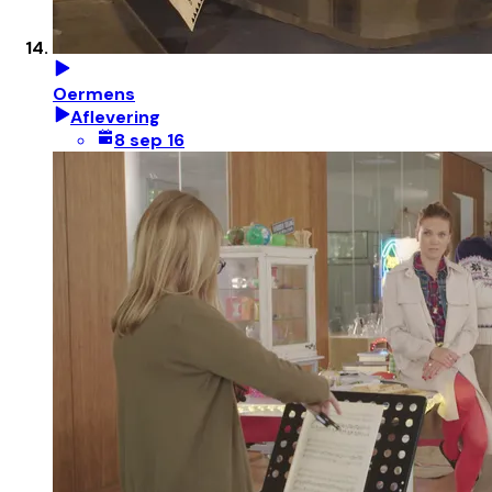
Oermens
Aflevering
8 sep 16