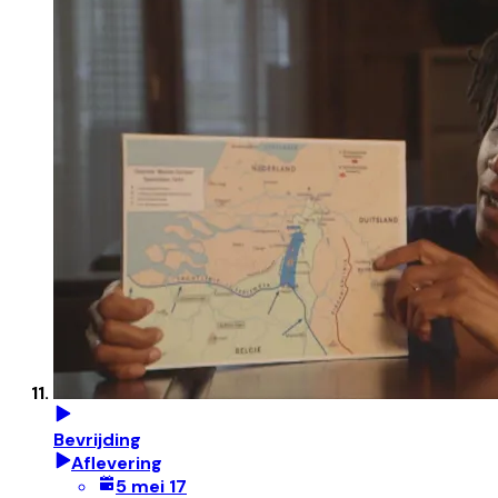
Bevrijding
Aflevering
5 mei 17