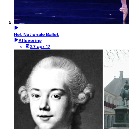
Het Nationale Ballet
Aflevering
27 apr 17