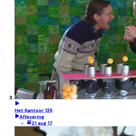
Het Kantoor 135
Aflevering
21 aug 17