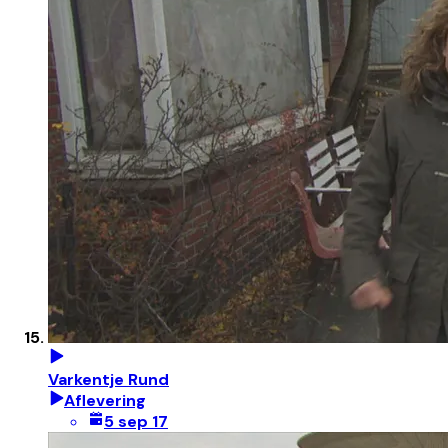
Varkentje Rund
Aflevering
5 sep 17