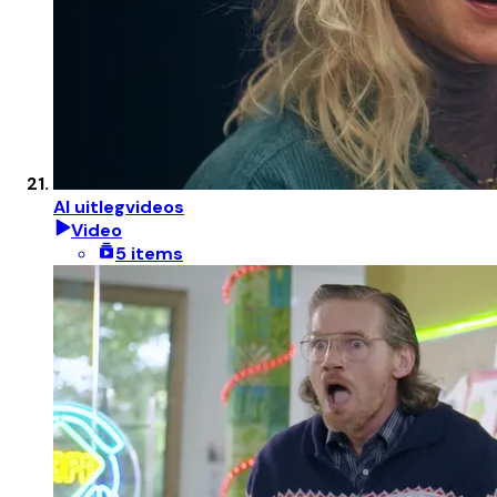
AI uitlegvideos
Video
5 items