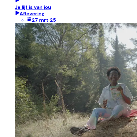
Je lijf is van jou
Aflevering
27 mrt 25