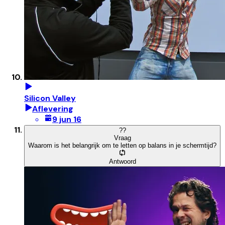
Silicon Valley
Aflevering
9 jun 16
?
?
Vraag
Waarom is het belangrijk om te letten op balans in je schermtijd?
Antwoord