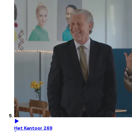
Het Kantoor 269