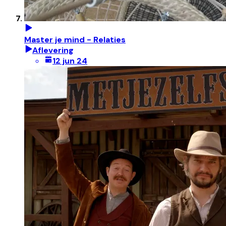
Master je mind - Relaties
Aflevering
12 jun 24