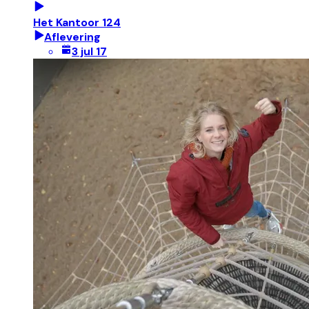
Het Kantoor 124
Aflevering
3 jul 17