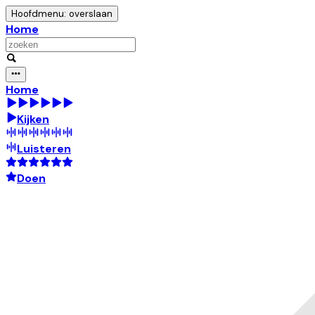
Hoofdmenu: overslaan
Home
Home
Kijken
Luisteren
Doen