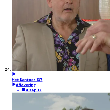
Het Kantoor 137
Aflevering
4 sep 17