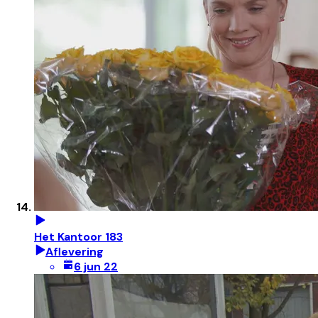
Het Kantoor 183
Aflevering
6 jun 22