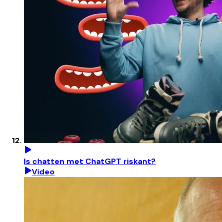
Is chatten met ChatGPT riskant?
Video