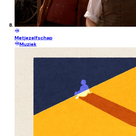
Metjezelfschap
Muziek