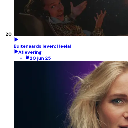
Buitenaards leven: Heelal
Aflevering
20 jun 25