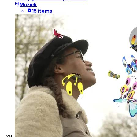
Muziek
15 items