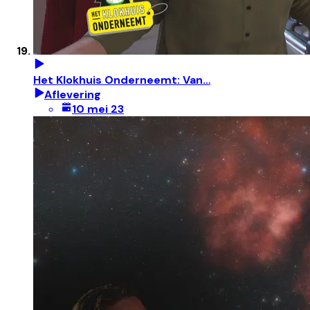
Het Klokhuis Onderneemt: Van…
Aflevering
10 mei 23