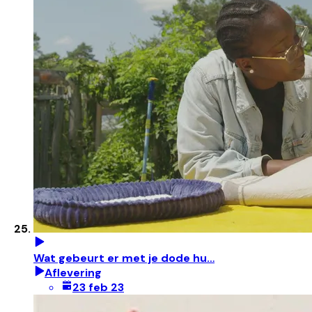
Wat gebeurt er met je dode hu…
Aflevering
23 feb 23