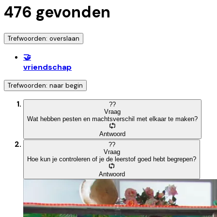
476
gevonden
Trefwoorden: overslaan
🤝
vriendschap
Trefwoorden: naar begin
?
?
Vraag
Wat hebben pesten en machtsverschil met elkaar te maken?
Antwoord
?
?
Vraag
Hoe kun je controleren of je de leerstof goed hebt begrepen?
Antwoord