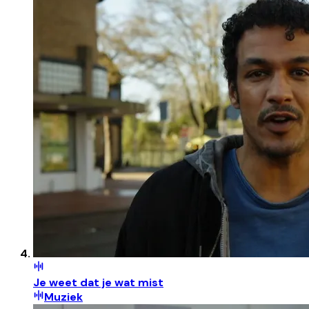
Je weet dat je wat mist
Muziek