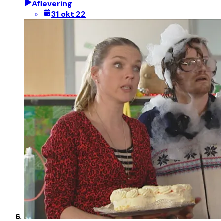
Aflevering
31 okt 22