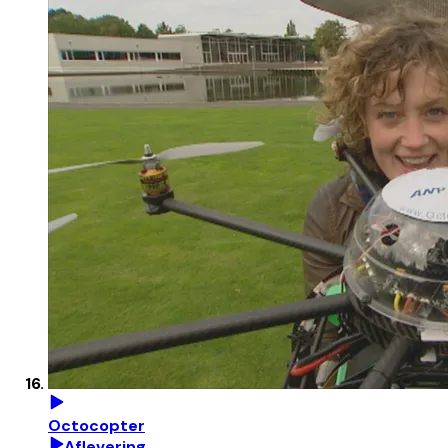
Octocopter
Aflevering