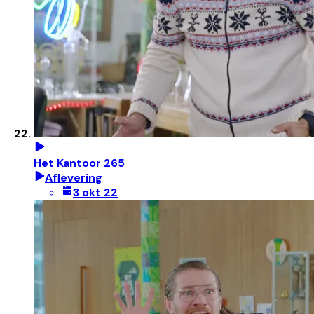
Het Kantoor 265
Aflevering
3 okt 22