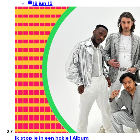
18 jun 15
Ik stop je in een hokje | Album