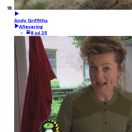
Andy Griffiths
Aflevering
8 jul 25