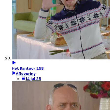
Het Kantoor 258
Aflevering
14 jul 25