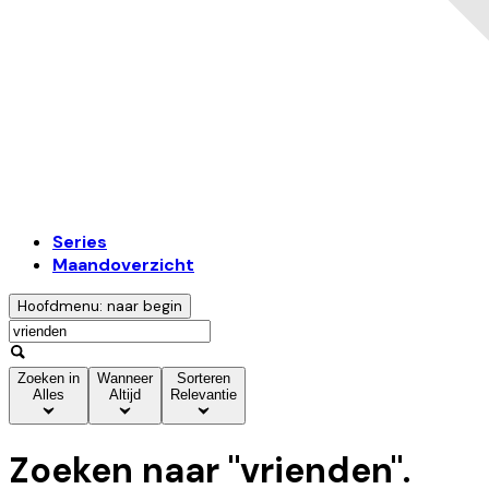
Series
Maandoverzicht
Hoofdmenu: naar begin
Zoeken in
Wanneer
Sorteren
Alles
Altijd
Relevantie
Zoeken naar "
vrienden
".