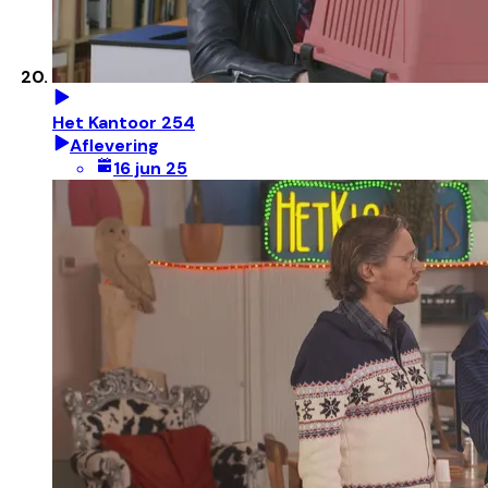
Het Kantoor 254
Aflevering
16 jun 25