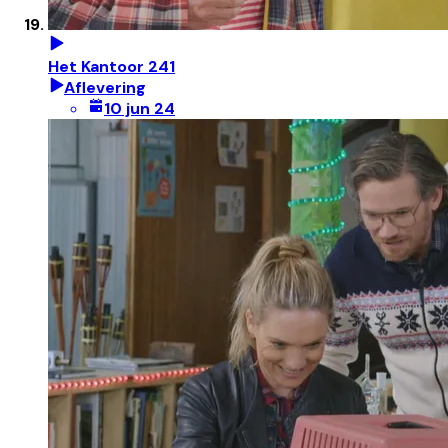
Het Kantoor 241
Aflevering
10 jun 24