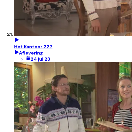
Het Kantoor 227
Aflevering
24 jul 23