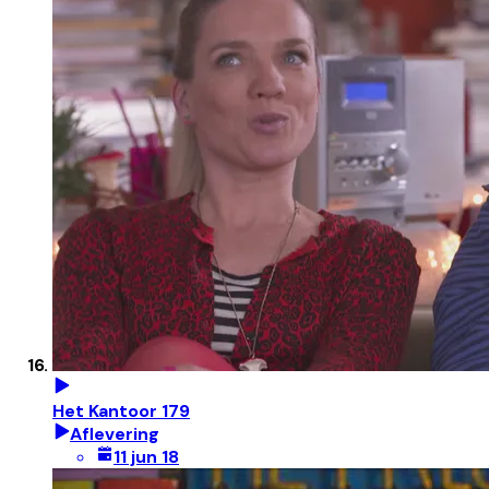
Het Kantoor 179
Aflevering
11 jun 18