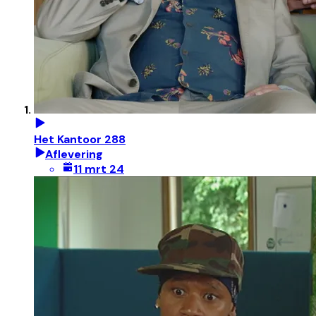
Het Kantoor 288
Aflevering
11 mrt 24