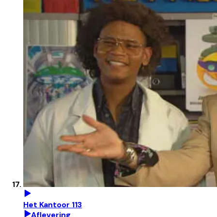
Het Kantoor 113
Aflevering