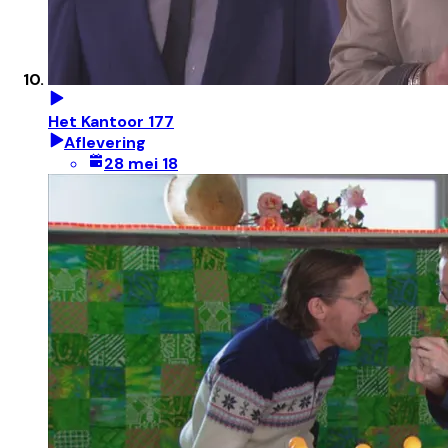
Het Kantoor 177
Aflevering
28 mei 18