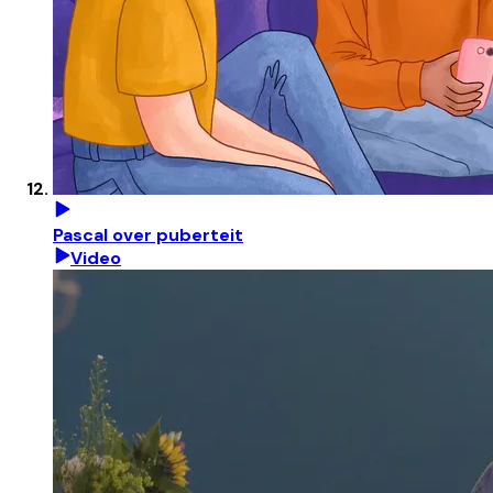
Pascal over puberteit
Video