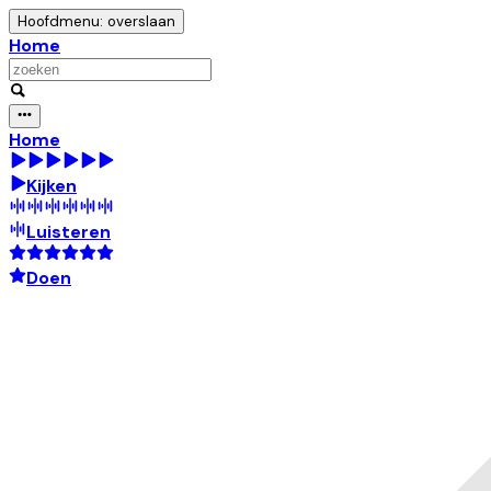
Hoofdmenu: overslaan
Home
Home
Kijken
Luisteren
Doen