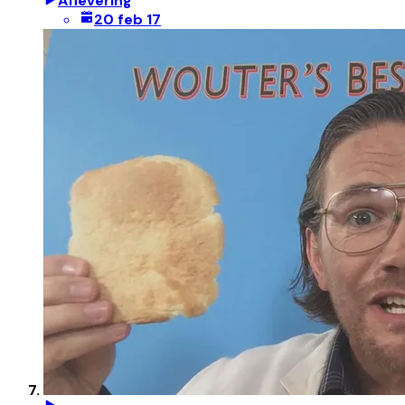
Aflevering
20 feb 17