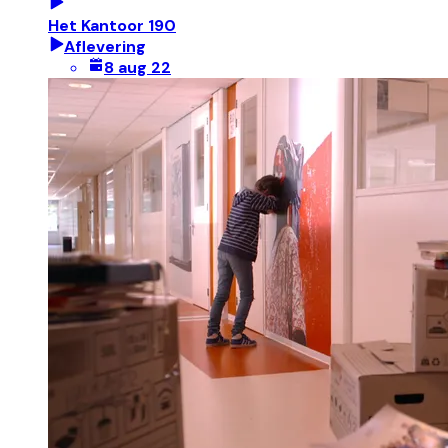
Het Kantoor 190
Aflevering
8 aug 22