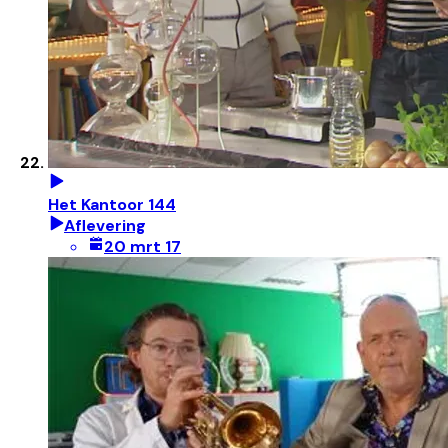
Het Kantoor 144
Aflevering
20 mrt 17