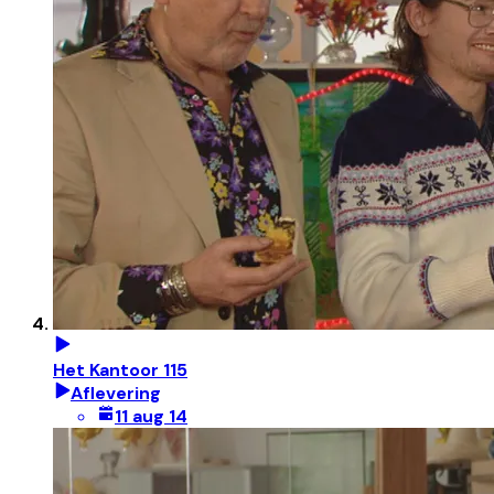
Het Kantoor 115
Aflevering
11 aug 14