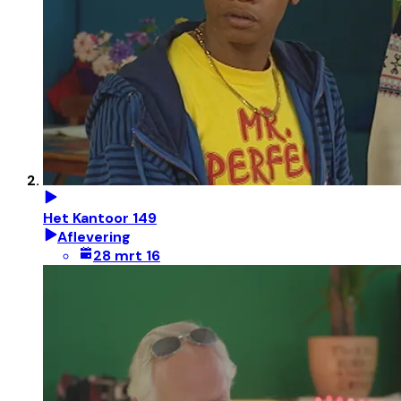
Het Kantoor 149
Aflevering
28 mrt 16