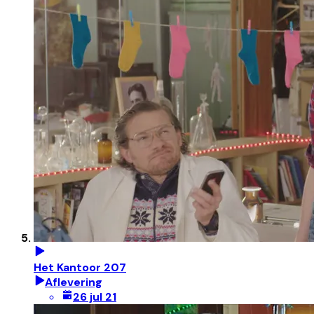
Het Kantoor 207
Aflevering
26 jul 21