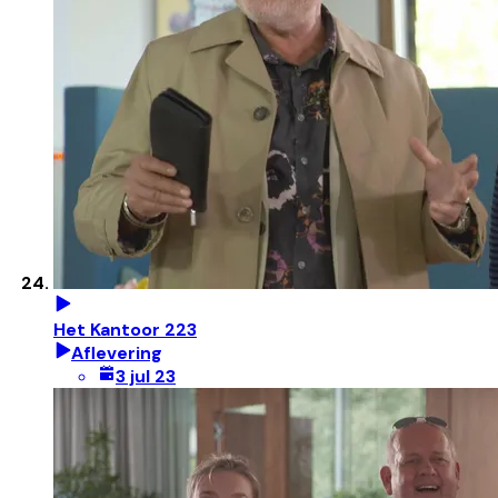
Het Kantoor 223
Aflevering
3 jul 23