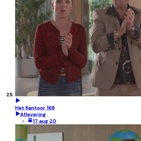
Het Kantoor 168
Aflevering
17 aug 20