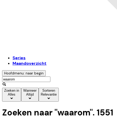
Series
Maandoverzicht
Hoofdmenu: naar begin
Zoeken in
Wanneer
Sorteren
Alles
Altijd
Relevantie
Zoeken naar "
waarom
".
1551