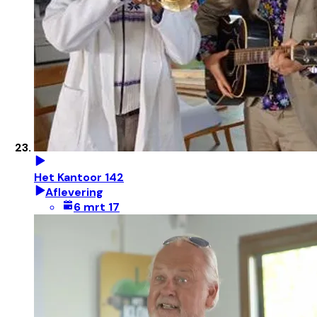
Het Kantoor 142
Aflevering
6 mrt 17