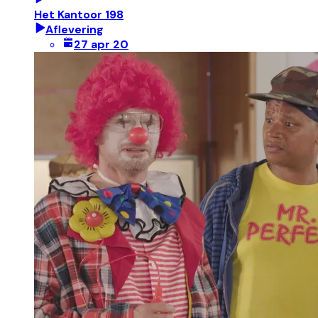
Het Kantoor 198
Aflevering
27 apr 20