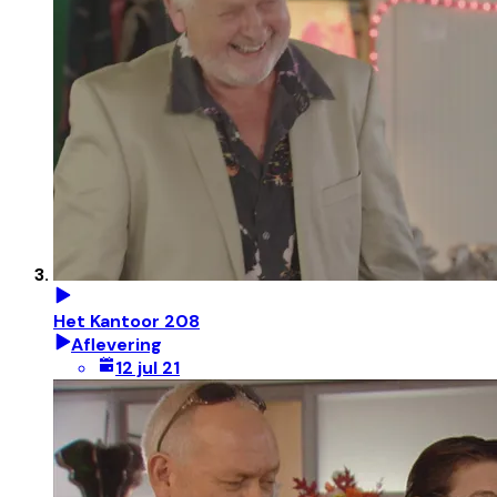
Het Kantoor 208
Aflevering
12 jul 21