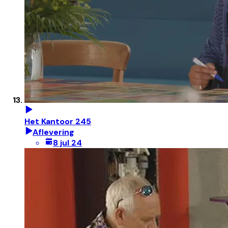
Het Kantoor 245
Aflevering
8 jul 24