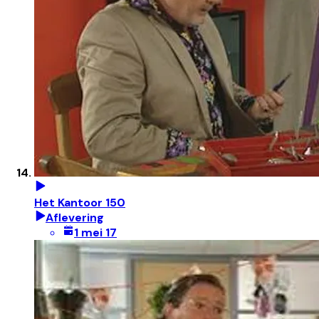
Het Kantoor 150
Aflevering
1 mei 17