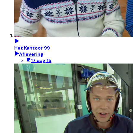
Het Kantoor 99
Aflevering
17 aug 15