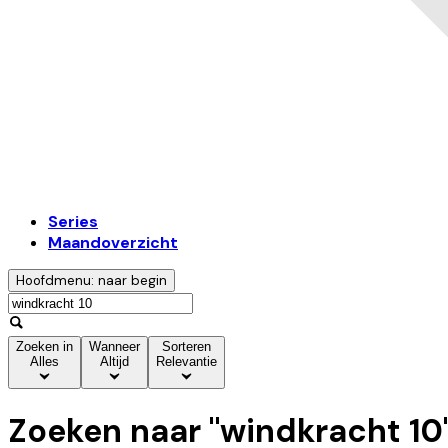
Series
Maandoverzicht
Hoofdmenu: naar begin
Zoeken in
Wanneer
Sorteren
Alles
Altijd
Relevantie
Zoeken naar "
windkracht 10