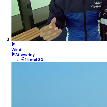
Wind
Aflevering
14 mei 20