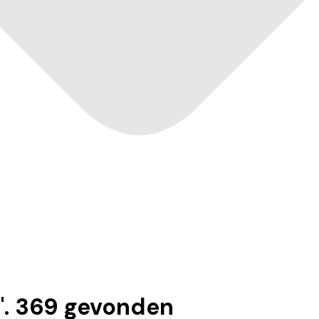
".
369
gevonden