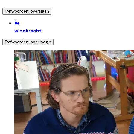
Trefwoorden: overslaan
🌬️
windkracht
Trefwoorden: naar begin