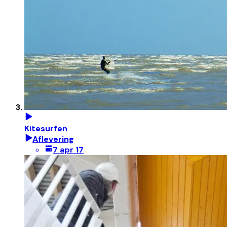
Kitesurfen
Aflevering
7 apr 17