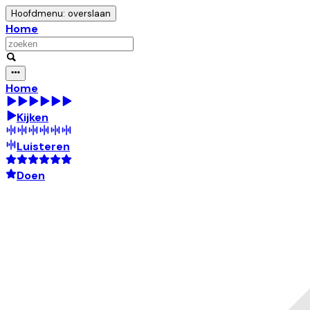
Hoofdmenu: overslaan
Home
Home
Kijken
Luisteren
Doen