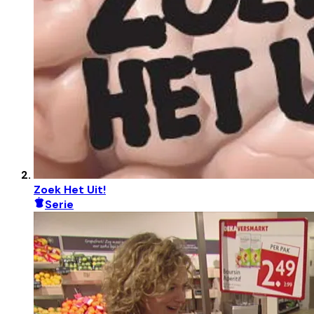
Zoek Het Uit!
Serie