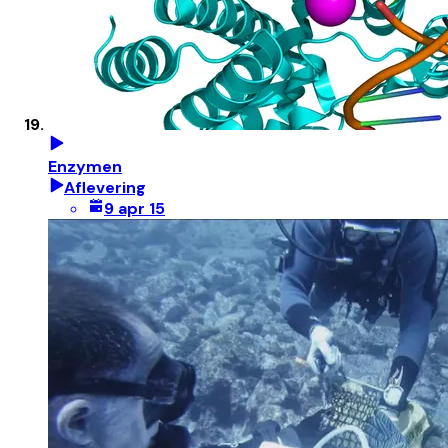
Enzymen
Aflevering
9 apr 15