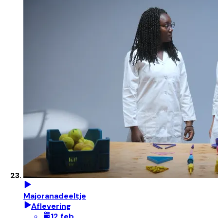
Majoranadeeltje
Aflevering
12 feb