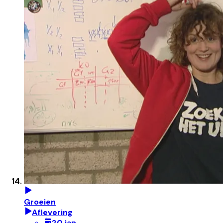
Groeien
Aflevering
20 jan