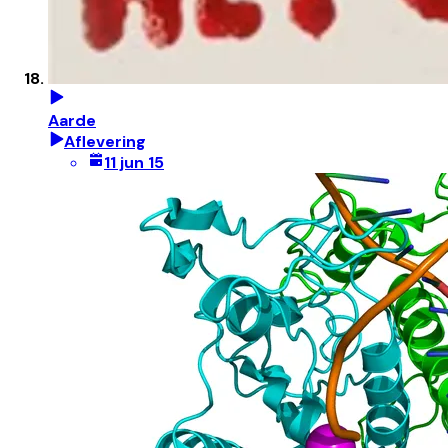
Aarde
Aflevering
11 jun 15