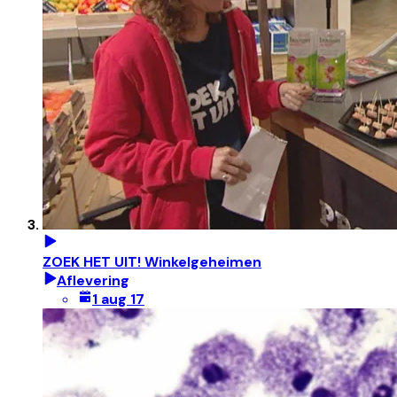
ZOEK HET UIT! Winkelgeheimen
Aflevering
1 aug 17