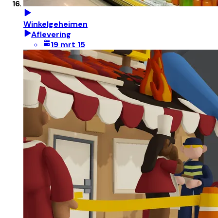
Winkelgeheimen
Aflevering
19 mrt 15