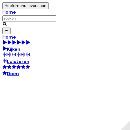
Hoofdmenu: overslaan
Home
Home
Kijken
Luisteren
Doen