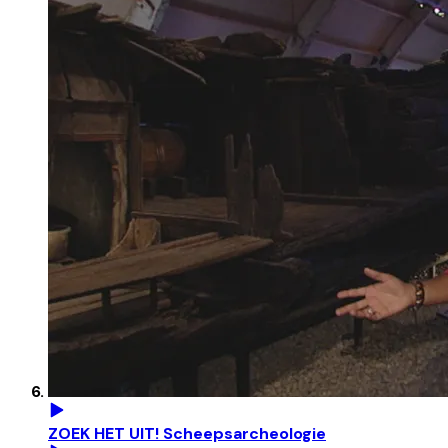
ZOEK HET UIT! Scheepsarcheologie