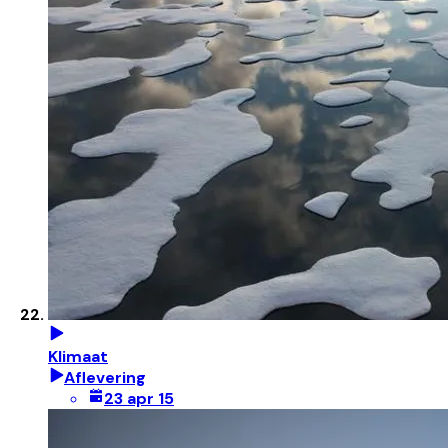
Klimaat
Aflevering
23 apr 15