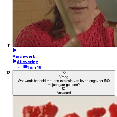
Aardewerk
Aflevering
1 jun 16
?
?
Vraag
Wat wordt bedoeld met een explosie van leven ongeveer 540
miljoen jaar geleden?
Antwoord