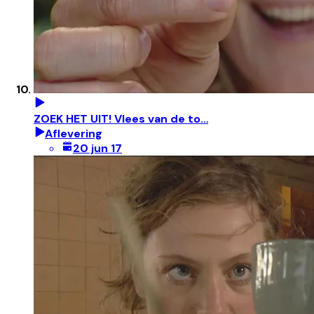
ZOEK HET UIT! Vlees van de to…
Aflevering
20 jun 17