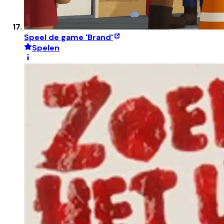
Speel de game 'Brand'
Spelen