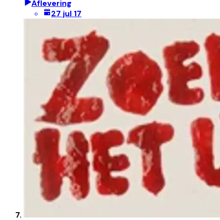
Aflevering
27 jul 17