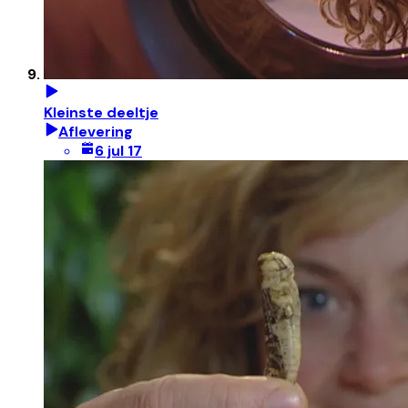
Kleinste deeltje
Aflevering
6 jul 17