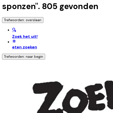
sponzen
".
805
gevonden
Trefwoorden: overslaan
🔍
Zoek het uit!
eten zoeken
Trefwoorden: naar begin