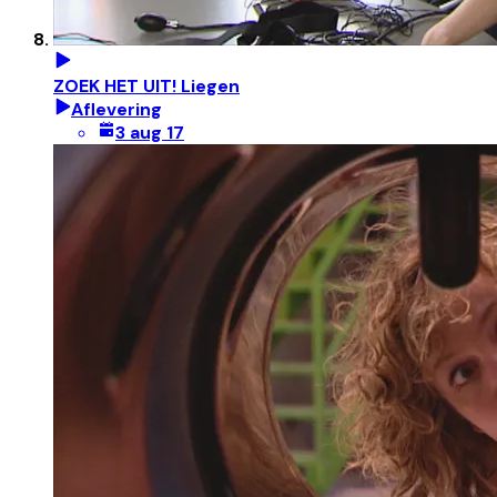
ZOEK HET UIT! Liegen
Aflevering
3 aug 17