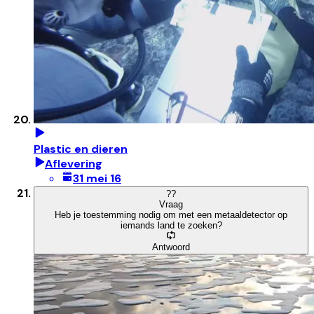
Plastic en dieren
Aflevering
31 mei 16
?
?
Vraag
Heb je toestemming nodig om met een metaaldetector op
iemands land te zoeken?
Antwoord