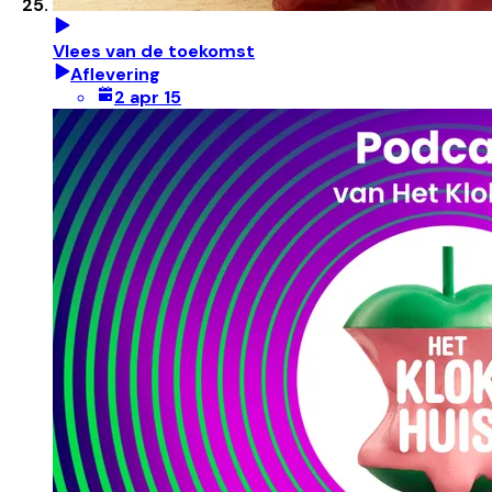
Vlees van de toekomst
Aflevering
2 apr 15