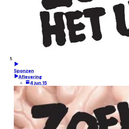
Sponzen
Aflevering
4 jun 15