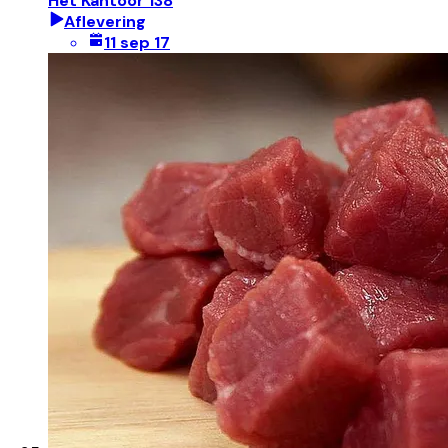
Het Kantoor 138
Aflevering
11 sep 17