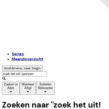
Series
Maandoverzicht
Hoofdmenu: naar begin
Zoeken in
Wanneer
Sorteren
Alles
Altijd
Relevantie
Zoeken naar "
zoek het uit!