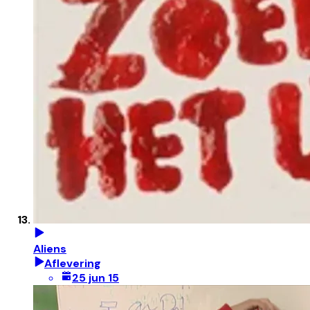
Aliens
Aflevering
25 jun 15