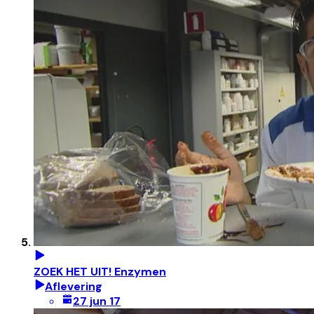
ZOEK HET UIT! Enzymen
Aflevering
27 jun 17