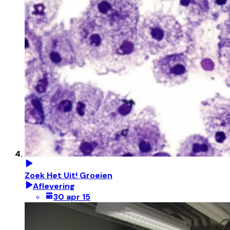
Zoek Het Uit! Groeien
Aflevering
30 apr 15