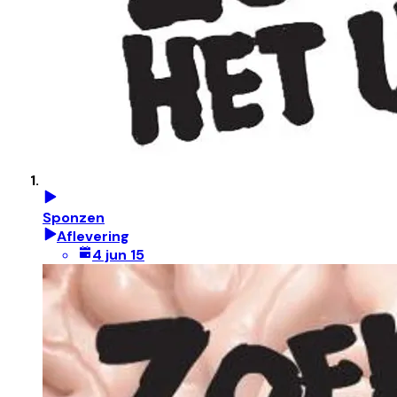
Sponzen
Aflevering
4 jun 15