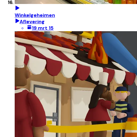
Winkelgeheimen
Aflevering
19 mrt 15