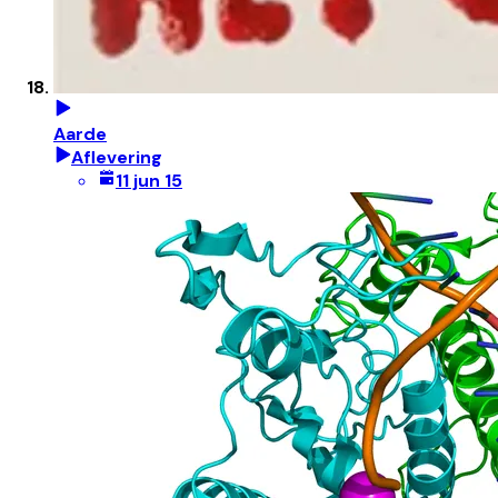
Aarde
Aflevering
11 jun 15