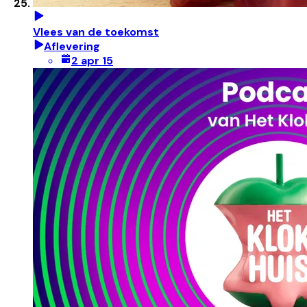
Vlees van de toekomst
Aflevering
2 apr 15