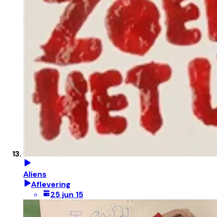
Aliens
Aflevering
25 jun 15