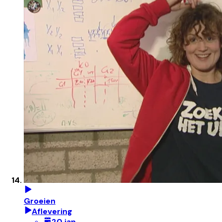
Groeien
Aflevering
20 jan