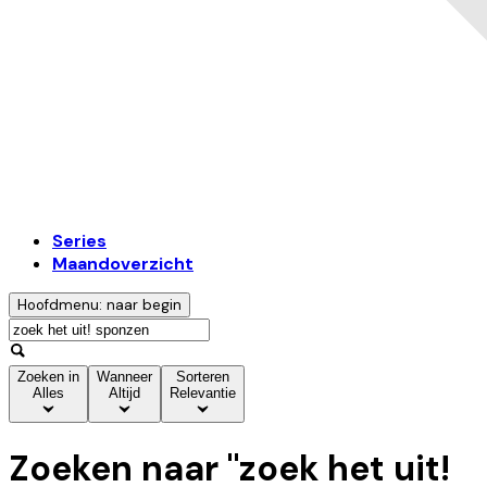
Series
Maandoverzicht
Hoofdmenu: naar begin
Zoeken in
Wanneer
Sorteren
Alles
Altijd
Relevantie
Zoeken naar "
zoek het uit!