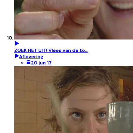
ZOEK HET UIT! Vlees van de to…
Aflevering
20 jun 17