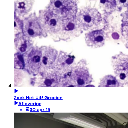
Zoek Het Uit! Groeien
Aflevering
30 apr 15