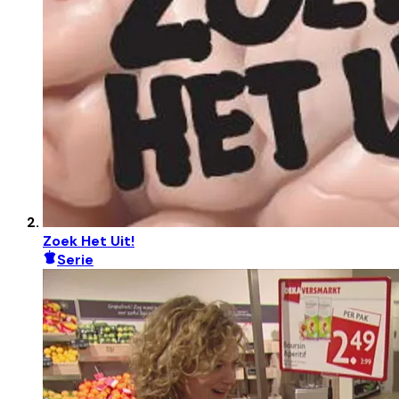
Zoek Het Uit!
Serie