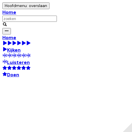
Hoofdmenu: overslaan
Home
Home
Kijken
Luisteren
Doen