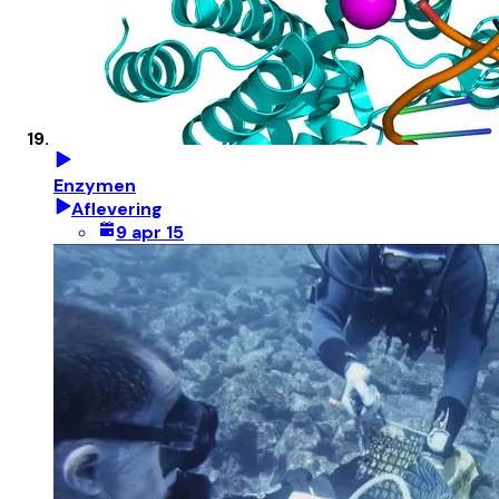
Enzymen
Aflevering
9 apr 15