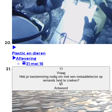
Plastic en dieren
Aflevering
31 mei 16
?
?
Vraag
Heb je toestemming nodig om met een metaaldetector op
iemands land te zoeken?
Antwoord