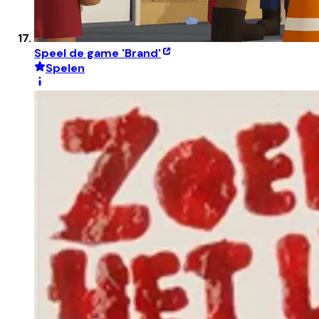
Speel de game 'Brand'
Spelen