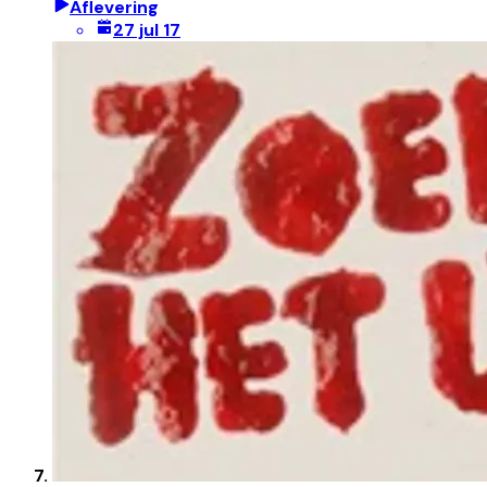
Aflevering
27 jul 17