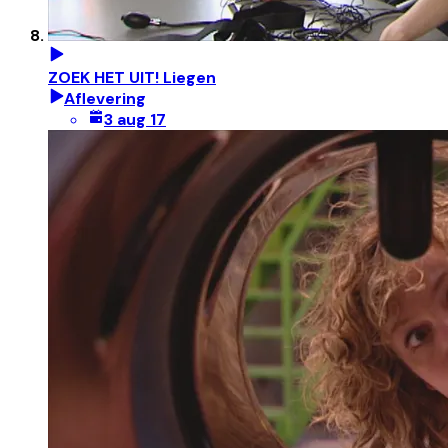
ZOEK HET UIT! Liegen
Aflevering
3 aug 17