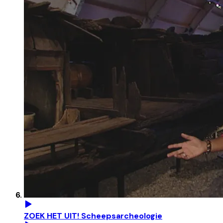
ZOEK HET UIT! Scheepsarcheologie