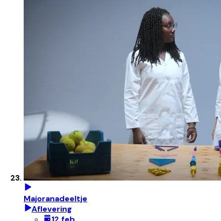
Majoranadeeltje
Aflevering
12 feb