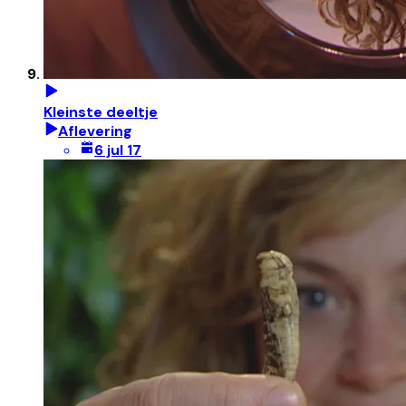
Kleinste deeltje
Aflevering
6 jul 17