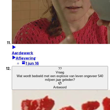
Aardewerk
Aflevering
1 jun 16
?
?
Vraag
Wat wordt bedoeld met een explosie van leven ongeveer 540
miljoen jaar geleden?
Antwoord