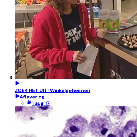
ZOEK HET UIT! Winkelgeheimen
Aflevering
1 aug 17