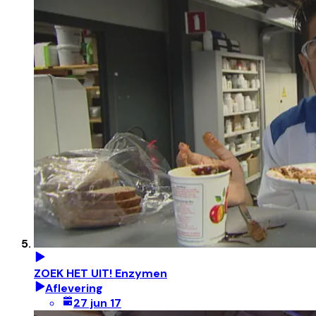
ZOEK HET UIT! Enzymen
Aflevering
27 jun 17