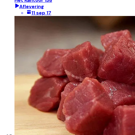
Het Kantoor 138
Aflevering
11 sep 17