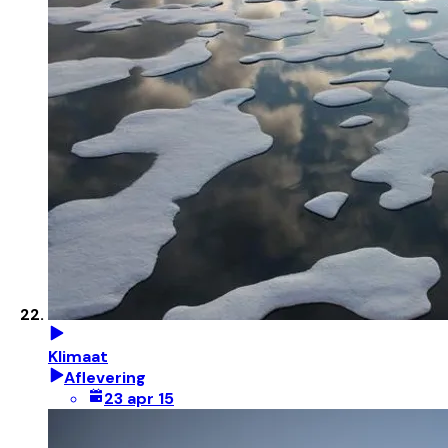
Klimaat
Aflevering
23 apr 15