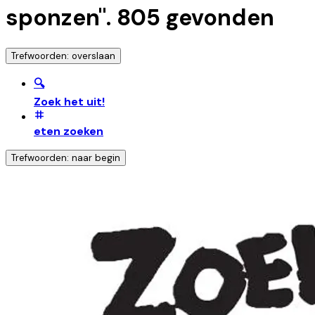
sponzen
".
805
gevonden
Trefwoorden: overslaan
🔍
Zoek het uit!
eten zoeken
Trefwoorden: naar begin