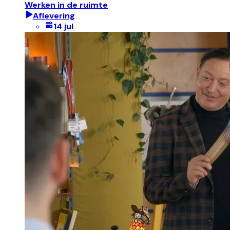
Werken in de ruimte
Aflevering
14 jul