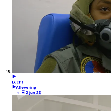
Lucht
Aflevering
2 jun 23