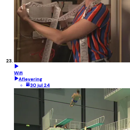
Wifi
Aflevering
30 jul 24