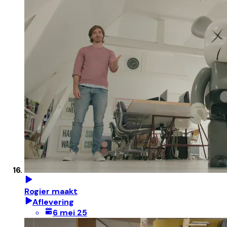
Rogier maakt
Aflevering
6 mei 25