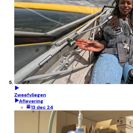
Zweefvliegen
Aflevering
13 dec 24