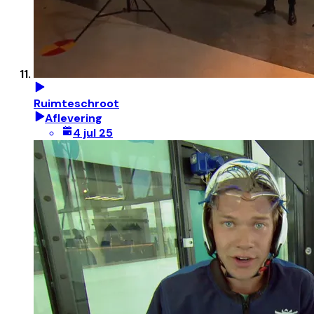
Ruimteschroot
Aflevering
4 jul 25