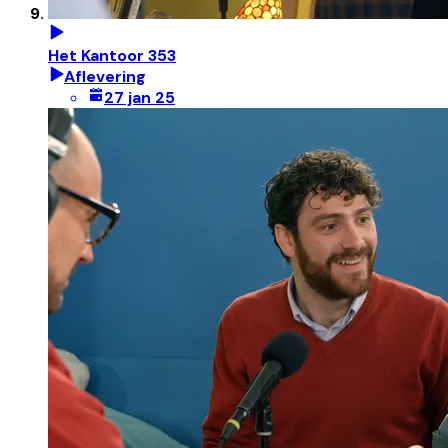
Het Kantoor 353
Aflevering
27 jan 25