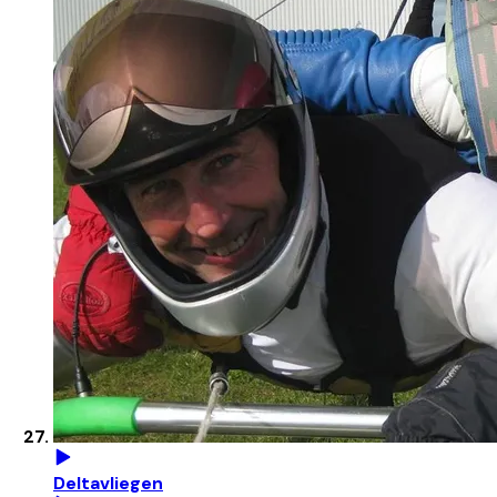
Deltavliegen