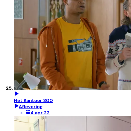
Het Kantoor 300
Aflevering
4 apr 22