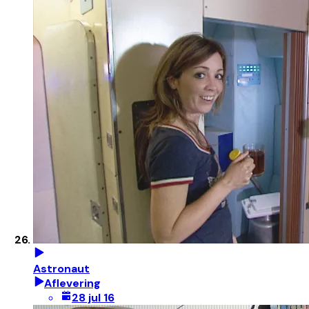
Astronaut
Aflevering
28 jul 16