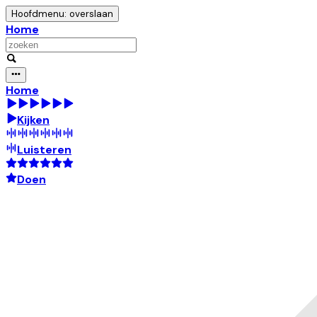
Hoofdmenu: overslaan
Home
Home
Kijken
Luisteren
Doen