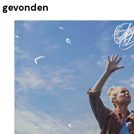
gevonden