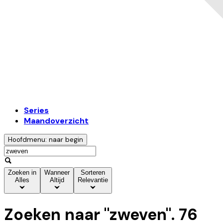
Series
Maandoverzicht
Hoofdmenu: naar begin
Zoeken in
Wanneer
Sorteren
Alles
Altijd
Relevantie
Zoeken naar "
zweven
".
76