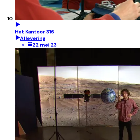
Het Kantoor 316
Aflevering
22 mei 23