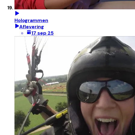
Hologrammen
Aflevering
17 sep 25