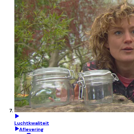
Luchtkwaliteit
Aflevering