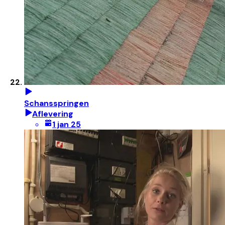
Schansspringen
Aflevering
1 jan 25