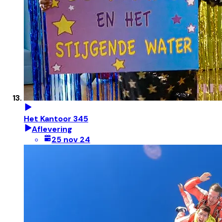
Het Kantoor 345
Aflevering
25 nov 24