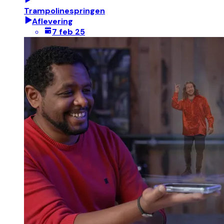
Trampolinespringen
Aflevering
7 feb 25