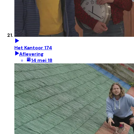
Het Kantoor 174
Aflevering
14 mei 18