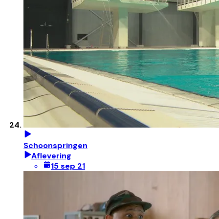
Schoonspringen
Aflevering
15 sep 21