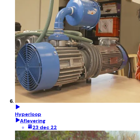
Hyperloop
Aflevering
23 dec 22