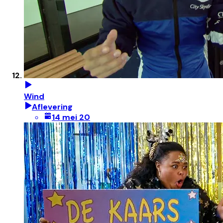
Wind
Aflevering
14 mei 20