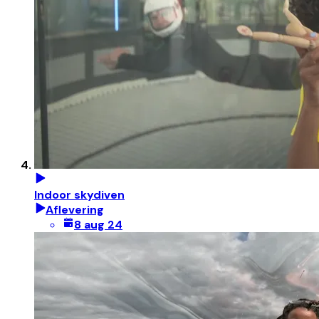
Indoor skydiven
Aflevering
8 aug 24