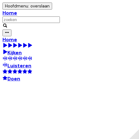
Hoofdmenu: overslaan
Home
Home
Kijken
Luisteren
Doen