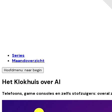
Series
Maandoverzicht
Hoofdmenu: naar begin
Het Klokhuis over AI
Telefoons, game consoles en zelfs stofzuigers: overal zi