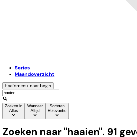
Series
Maandoverzicht
Hoofdmenu: naar begin
Zoeken in
Wanneer
Sorteren
Alles
Altijd
Relevantie
Zoeken naar "
haaien
".
91
gev