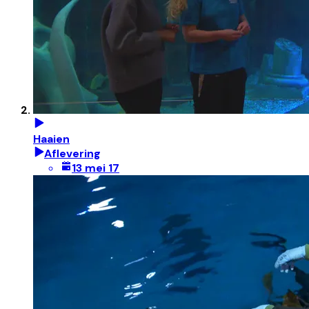
Haaien
Aflevering
13 mei 17