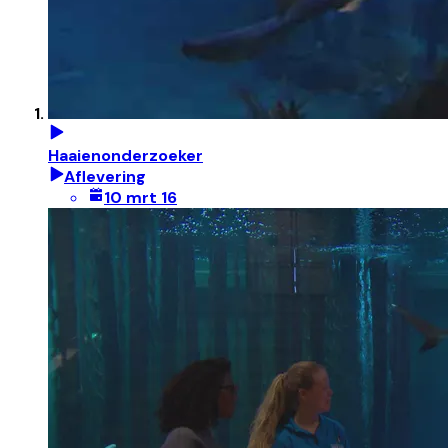
Haaienonderzoeker
Aflevering
10 mrt 16