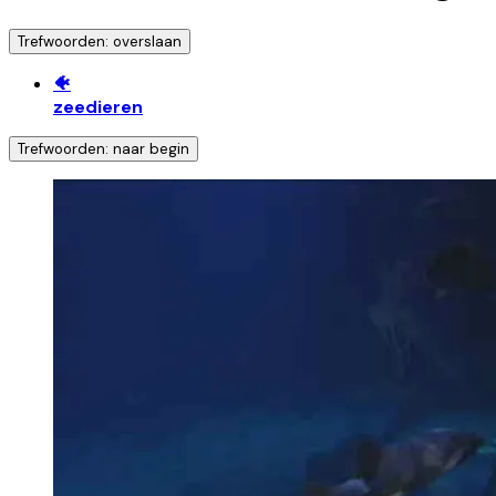
Trefwoorden: overslaan
🐠
zeedieren
Trefwoorden: naar begin