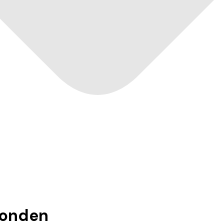
onden