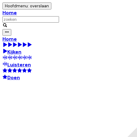
Hoofdmenu: overslaan
Home
Home
Kijken
Luisteren
Doen