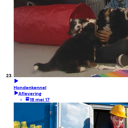
Hondenkennel
Aflevering
18 mei 17