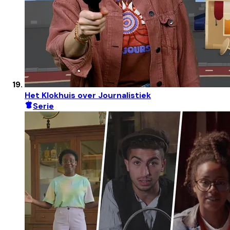
Het Klokhuis over Journalistiek
Serie