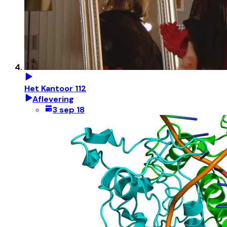
Het Kantoor 112
Aflevering
3 sep 18