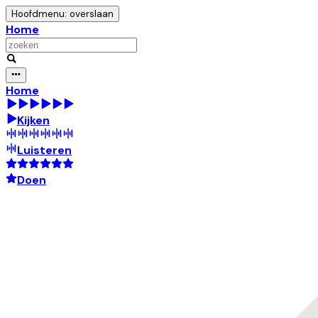
Hoofdmenu: overslaan
Home
Home
Kijken
Luisteren
Doen