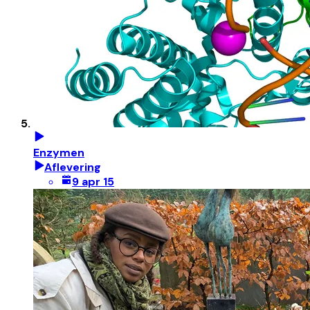
Enzymen
Aflevering
9 apr 15