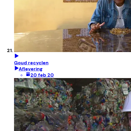
Goud recyclen
Aflevering
20 feb 20