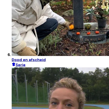
Dood en afscheid
Serie