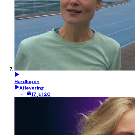
Hardlopen
Aflevering
17 jul 20