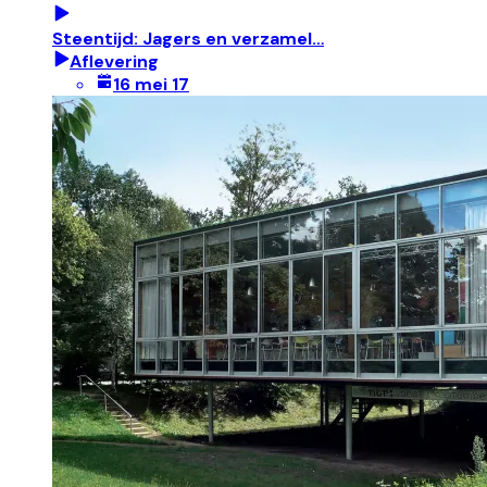
Steentijd: Jagers en verzamel…
Aflevering
16 mei 17