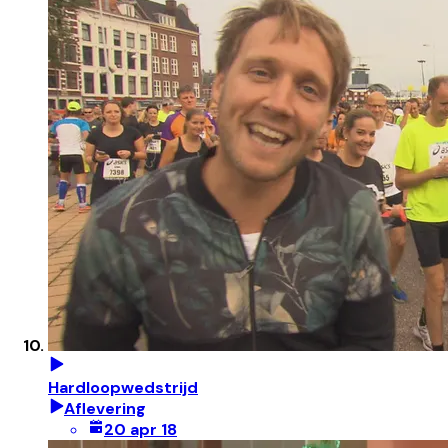
Hardloopwedstrijd
Aflevering
20 apr 18