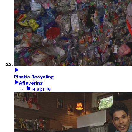
Plastic Recycling
Aflevering
14 apr 16