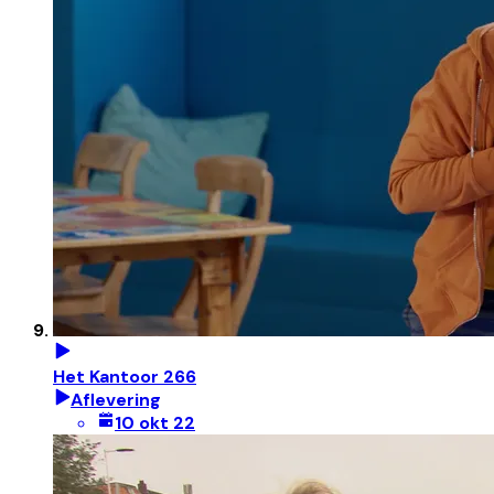
Het Kantoor 266
Aflevering
10 okt 22