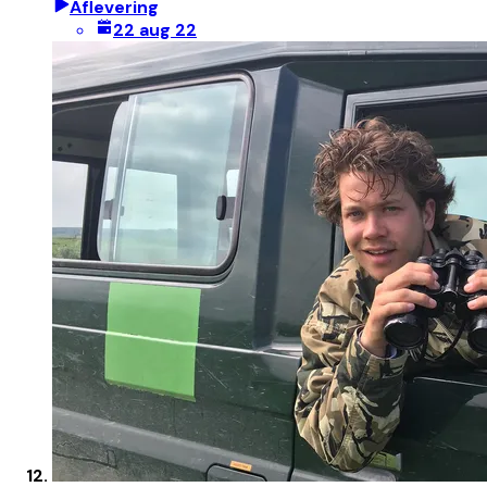
Aflevering
22 aug 22