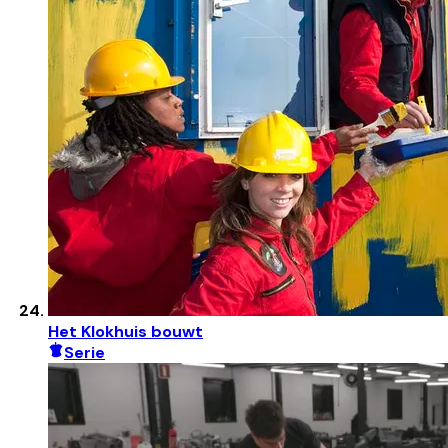
Het Klokhuis bouwt
Serie