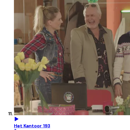
Het Kantoor 193