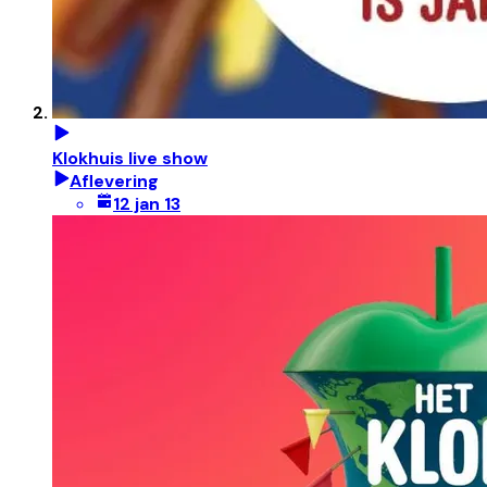
Klokhuis live show
Aflevering
12 jan 13