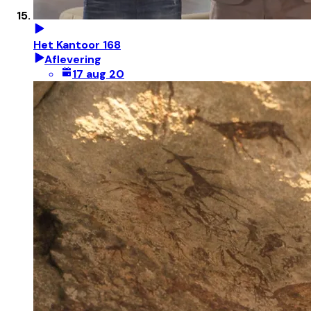
Het Kantoor 168
Aflevering
17 aug 20