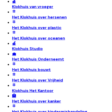
🍏
Klokhuis van vroeger
Het Klokhuis over hersenen
Het Klokhuis over plastic
Het Klokhuis over oceanen
🍏
Klokhuis Studio
💼
Het Klokhuis Onderneemt
Het Klokhuis bouwt
Het Klokhuis over Vrijheid
Klokhuis Het Kantoor
🏥
Het Klokhuis over kanker
Het Klokhuis over kindermishandeling