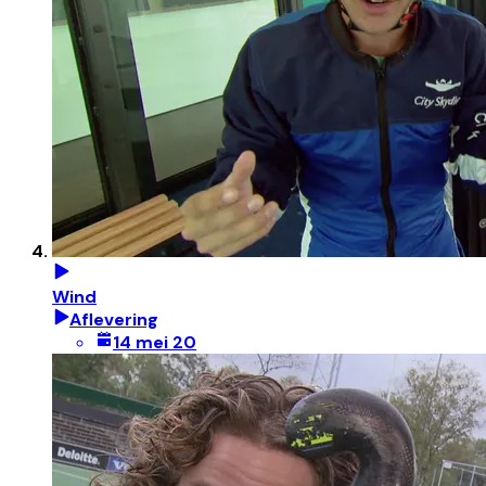
Wind
Aflevering
14 mei 20