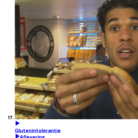
Glutenintolerantie
Aflevering