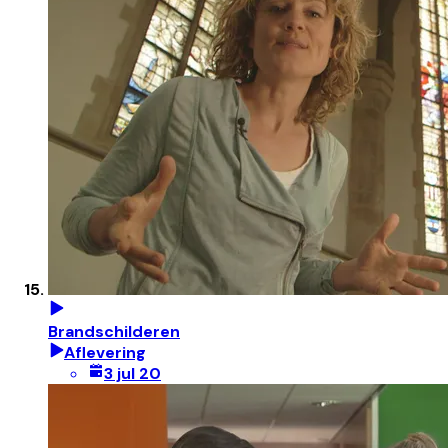
Brandschilderen
Aflevering
3 jul 20