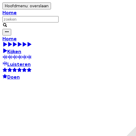
Hoofdmenu: overslaan
Home
Home
Kijken
Luisteren
Doen