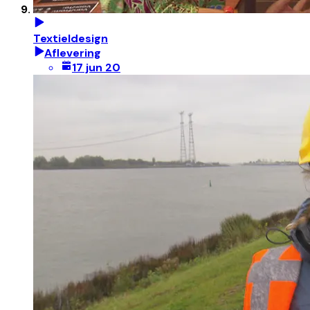
Textieldesign
Aflevering
17 jun 20