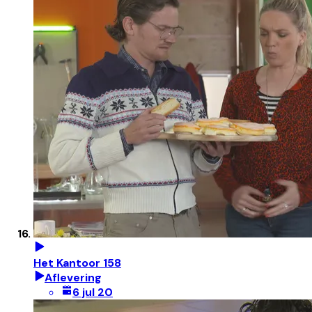
Het Kantoor 158
Aflevering
6 jul 20