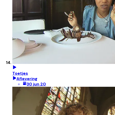
Toetjes
Aflevering
30 jun 20