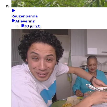
Reuzenpanda
Aflevering
10 jul 20