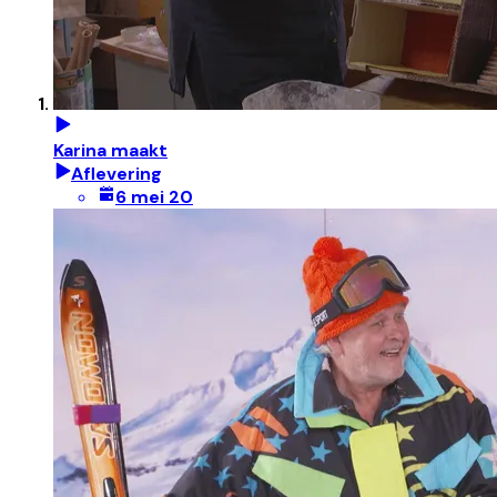
Karina maakt
Aflevering
6 mei 20