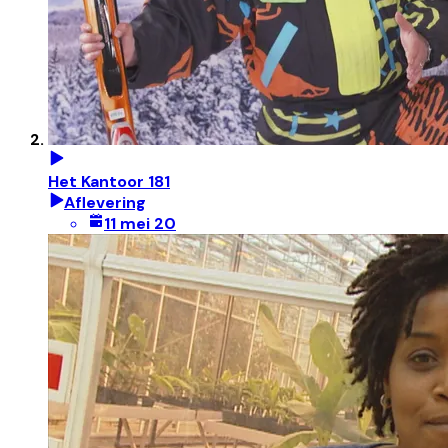
Het Kantoor 181
Aflevering
11 mei 20