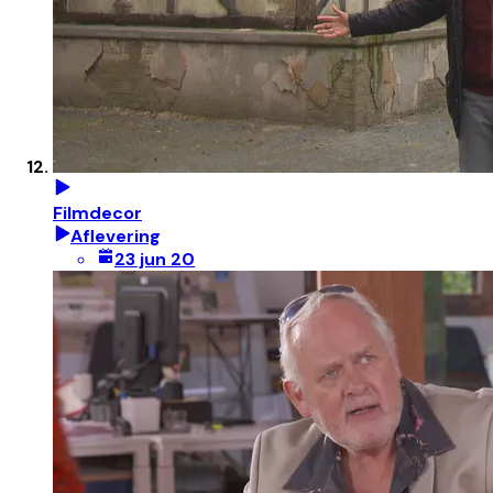
Filmdecor
Aflevering
23 jun 20