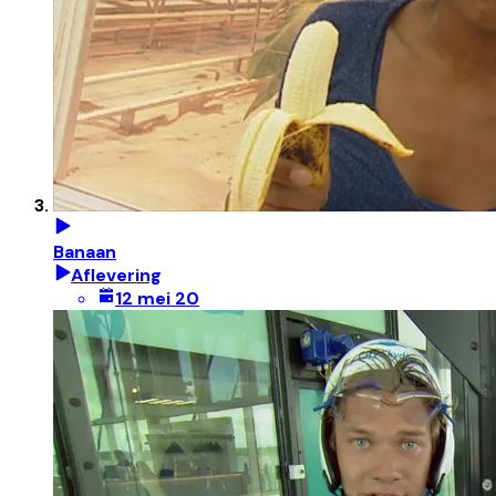
Banaan
Aflevering
12 mei 20