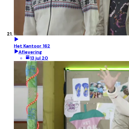
Het Kantoor 162
Aflevering
13 jul 20