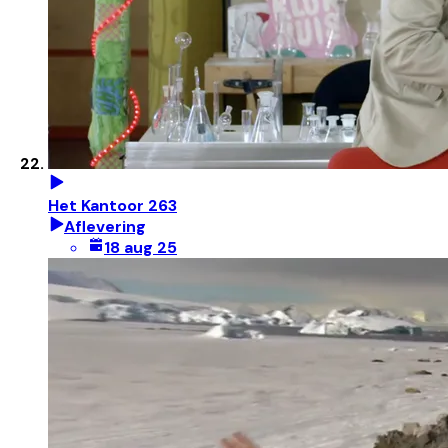
Het Kantoor 263
Aflevering
18 aug 25