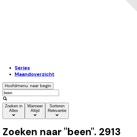
Series
Maandoverzicht
Hoofdmenu: naar begin
Zoeken in
Wanneer
Sorteren
Alles
Altijd
Relevantie
Zoeken naar "
been
".
2913