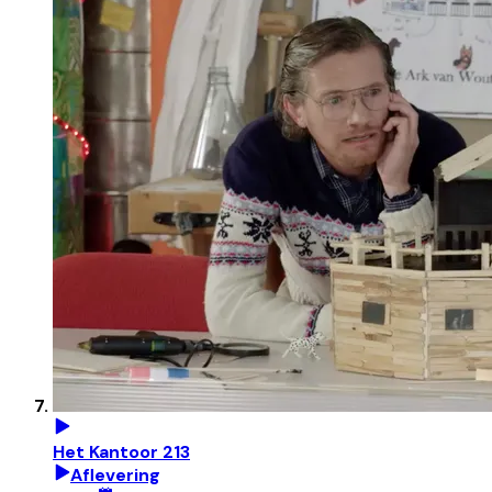
Het Kantoor 213
Aflevering