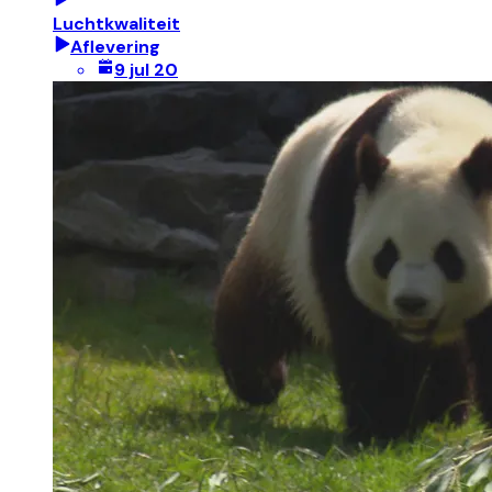
Luchtkwaliteit
Aflevering
9 jul 20