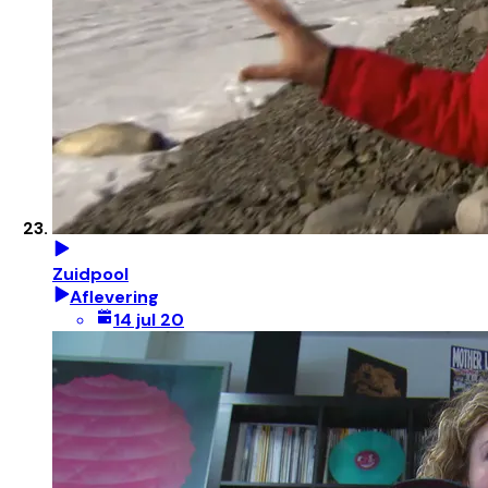
Zuidpool
Aflevering
14 jul 20