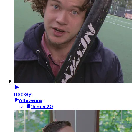
Hockey
Aflevering
15 mei 20