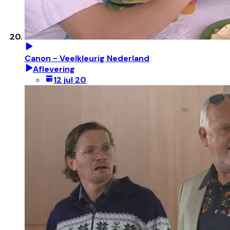
Canon - Veelkleurig Nederland
Aflevering
12 jul 20