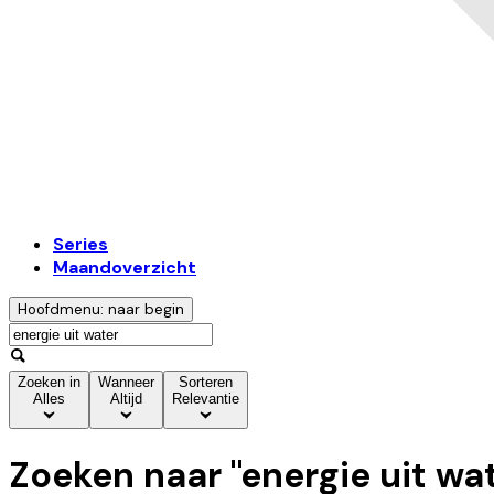
Series
Maandoverzicht
Hoofdmenu: naar begin
Zoeken in
Wanneer
Sorteren
Alles
Altijd
Relevantie
Zoeken naar "
energie uit wa