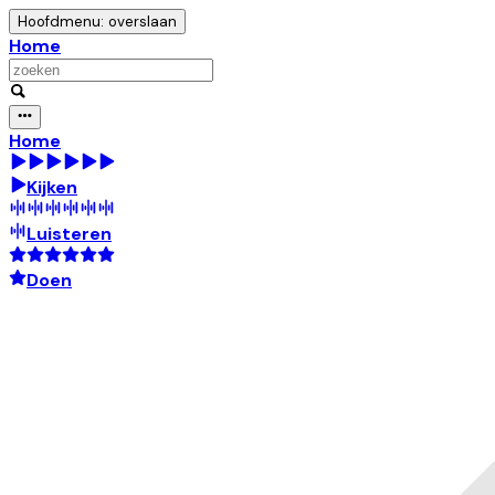
Hoofdmenu: overslaan
Home
Home
Kijken
Luisteren
Doen