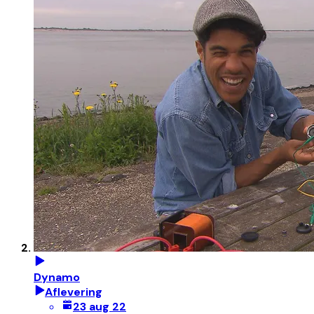
Dynamo
Aflevering
23 aug 22