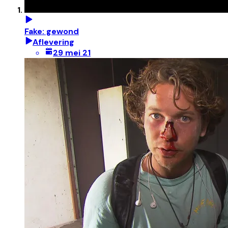
Fake: gewond
Aflevering
29 mei 21