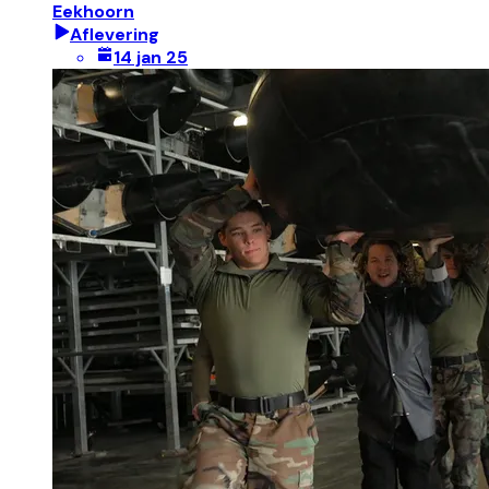
Eekhoorn
Aflevering
14 jan 25