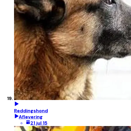
Reddingshond
Aflevering
21 jul 15