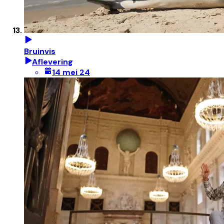
Bruinvis
Aflevering
14 mei 24