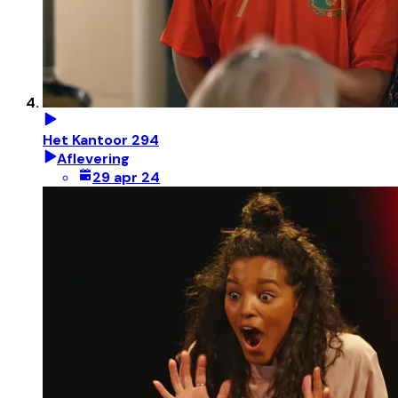
Het Kantoor 294
Aflevering
29 apr 24