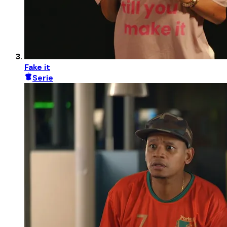
Fake it
Serie