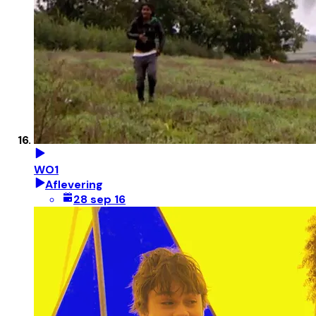
WO1
Aflevering
28 sep 16