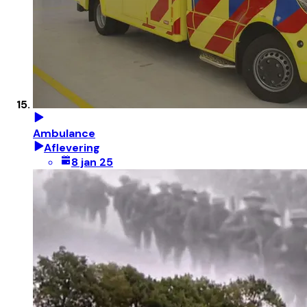
Ambulance
Aflevering
8 jan 25