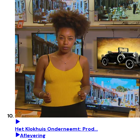
Het Klokhuis Onderneemt: Prod…
Aflevering