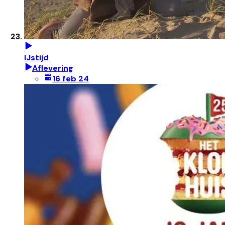
IJstijd
Aflevering
16 feb 24