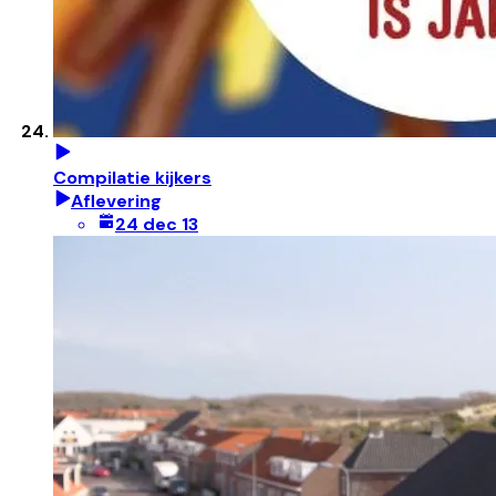
Compilatie kijkers
Aflevering
24 dec 13