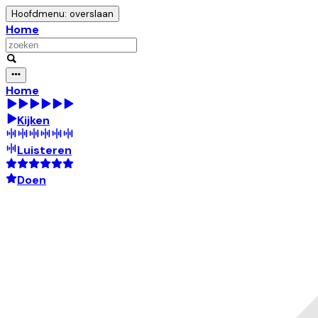
Hoofdmenu: overslaan
Home
Home
Kijken
Luisteren
Doen