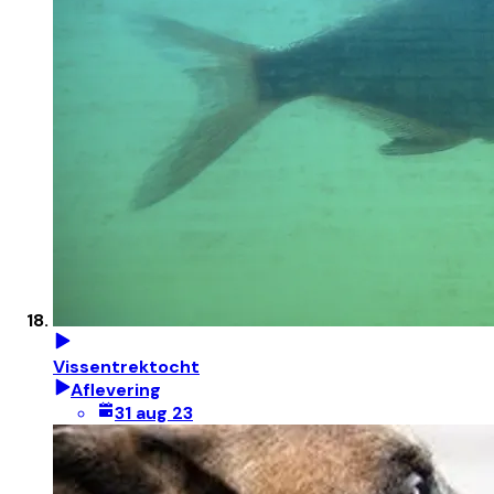
Vissentrektocht
Aflevering
31 aug 23