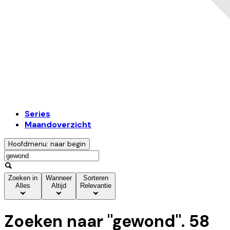
Series
Maandoverzicht
Hoofdmenu: naar begin
Zoeken in
Wanneer
Sorteren
Alles
Altijd
Relevantie
Zoeken naar "
gewond
".
58