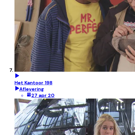
Het Kantoor 198
Aflevering
27 apr 20