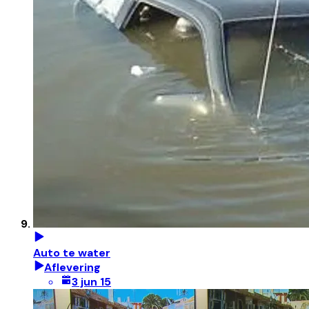
Auto te water
Aflevering
3 jun 15