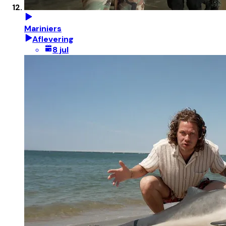
Mariniers
Aflevering
8 jul