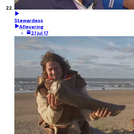
Stewardess
Aflevering
21 jul 17