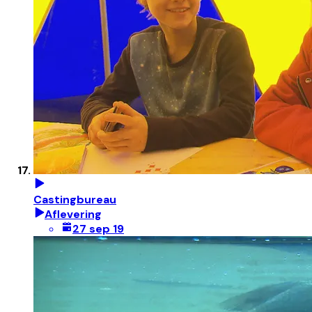
Castingbureau
Aflevering
27 sep 19