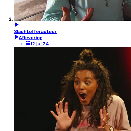
Slachtofferacteur
Aflevering
12 jul 24