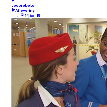
Looprobots
Aflevering
14 jun 18