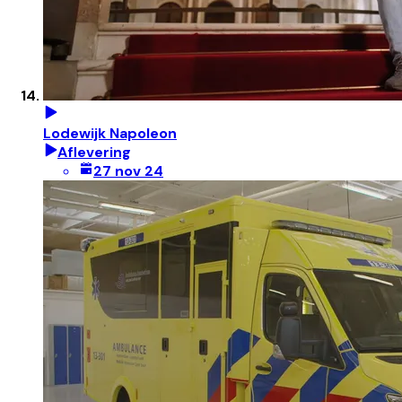
Lodewijk Napoleon
Aflevering
27 nov 24