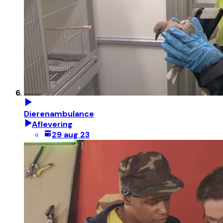
Dierenambulance
Aflevering
29 aug 23