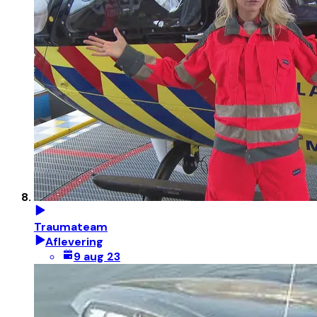
Traumateam
Aflevering
9 aug 23