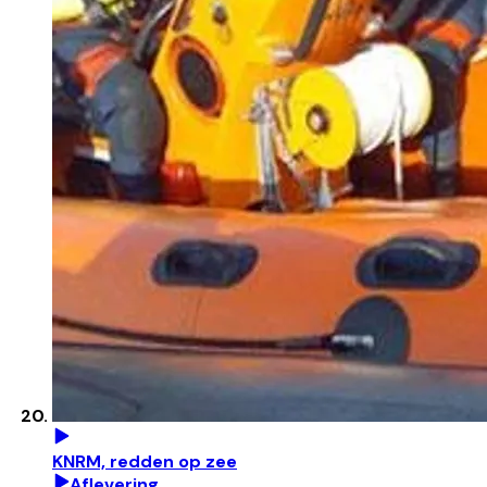
KNRM, redden op zee
Aflevering