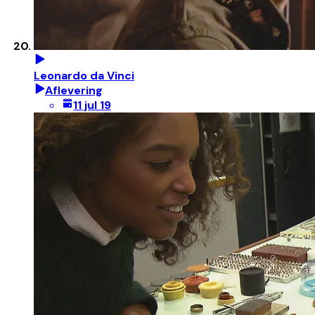
Leonardo da Vinci
Aflevering
11 jul 19