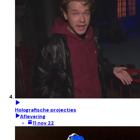
Holografische projecties
Aflevering
11 nov 22