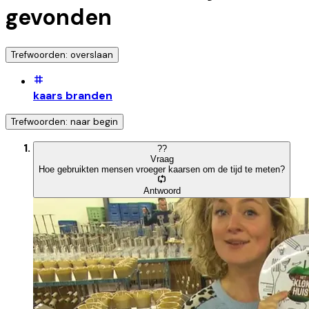
gevonden
Trefwoorden: overslaan
kaars branden
Trefwoorden: naar begin
?
?
Vraag
Hoe gebruikten mensen vroeger kaarsen om de tijd te meten?
Antwoord