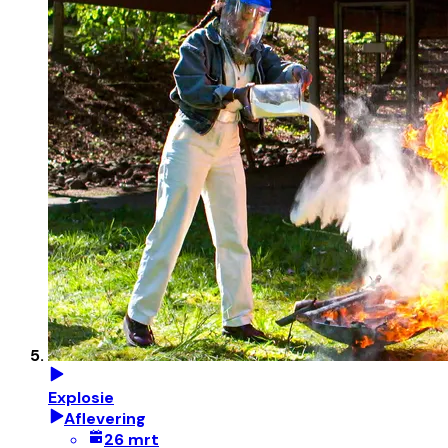
Explosie
Aflevering
26 mrt