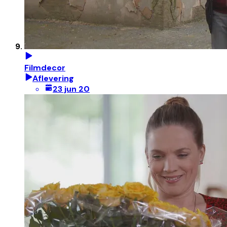
Filmdecor
Aflevering
23 jun 20