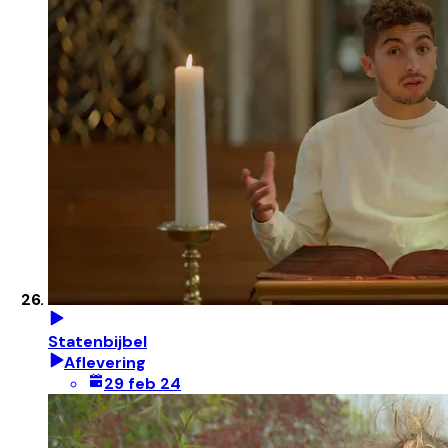
Statenbijbel
Aflevering
29 feb 24