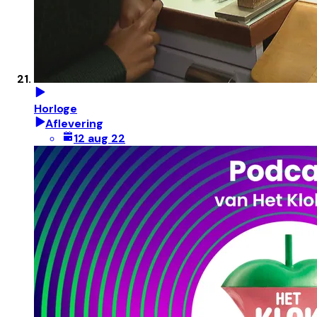
Horloge
Aflevering
12 aug 22