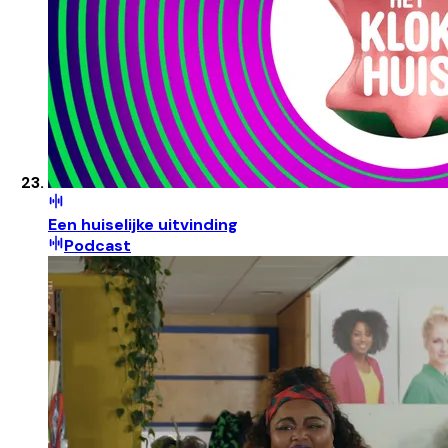
Een huiselijke uitvinding
Podcast