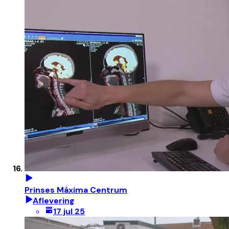
Prinses Máxima Centrum
Aflevering
17 jul 25