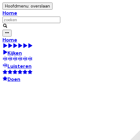
Hoofdmenu: overslaan
Home
Home
Kijken
Luisteren
Doen