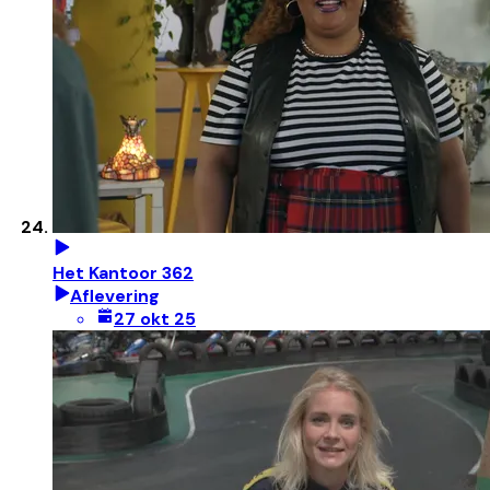
Het Kantoor 362
Aflevering
27 okt 25