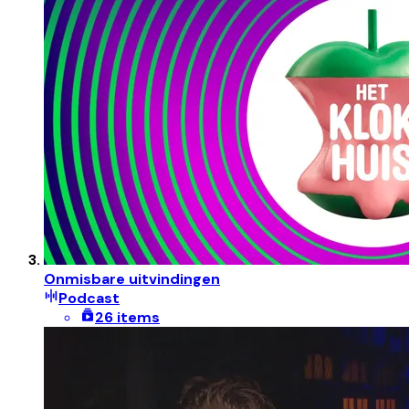
Onmisbare uitvindingen
Podcast
26 items