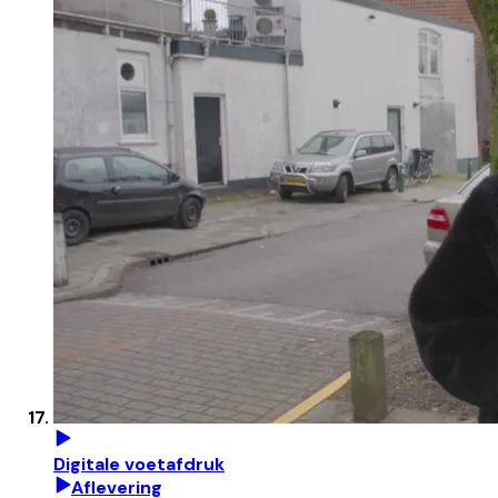
Digitale voetafdruk
Aflevering