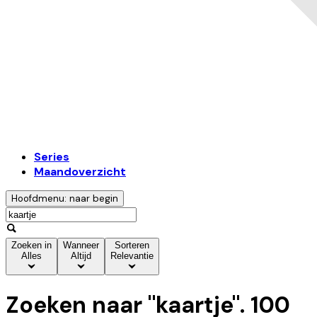
Series
Maandoverzicht
Hoofdmenu: naar begin
Zoeken in
Wanneer
Sorteren
Alles
Altijd
Relevantie
Zoeken naar "
kaartje
".
100