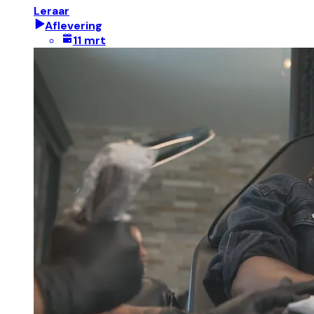
Leraar
Aflevering
11 mrt