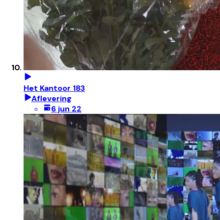
Het Kantoor 183
Aflevering
6 jun 22