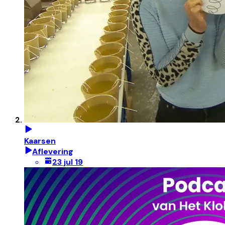
Kaarsen
Aflevering
23 jul 19