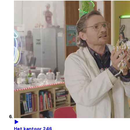
Het kantoor 246