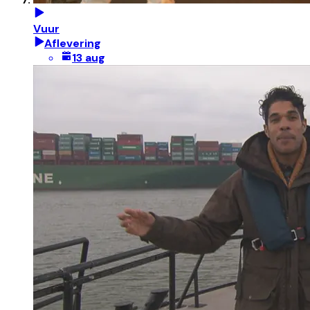
Vuur
Aflevering
13 aug