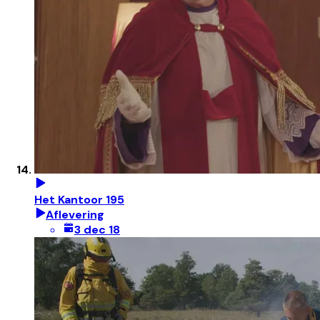
Het Kantoor 195
Aflevering
3 dec 18