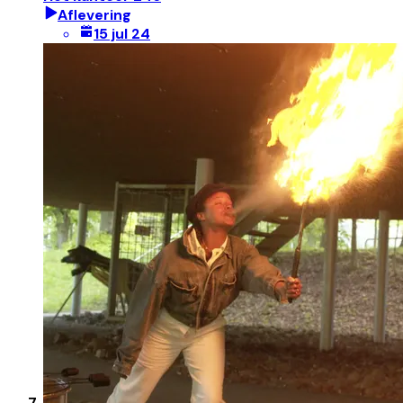
Aflevering
15 jul 24