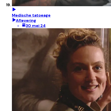
Medische tatoeage
Aflevering
30 mei 24