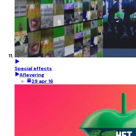
Special effects
Aflevering
29 apr 16