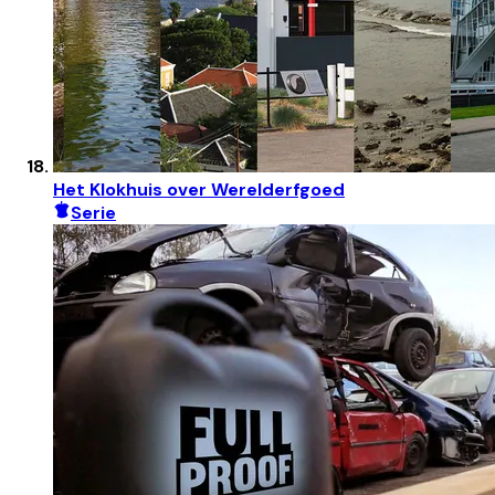
Het Klokhuis over Werelderfgoed
Serie