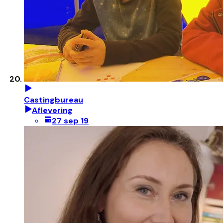
Castingbureau
Aflevering
27 sep 19