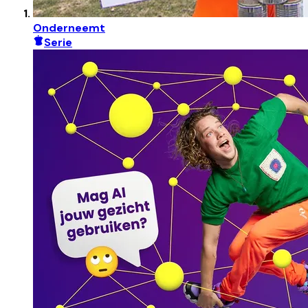
Onderneemt
Serie