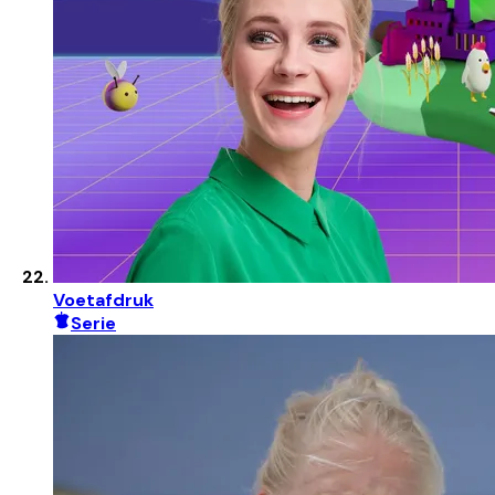
Voetafdruk
Serie