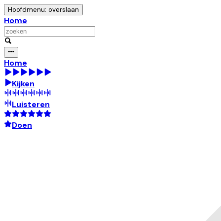
Hoofdmenu: overslaan
Home
Home
Kijken
Luisteren
Doen