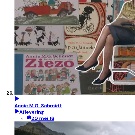
Annie M.G. Schmidt
Aflevering
20 mei 16