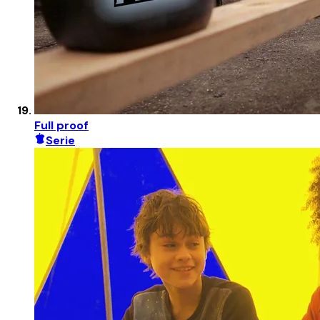
Full proof
Serie