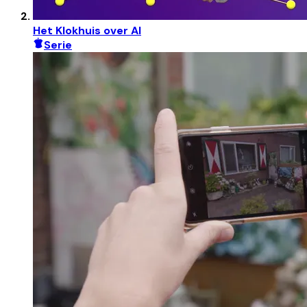
Het Klokhuis over AI
Serie