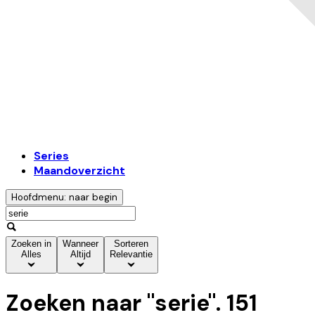
Series
Maandoverzicht
Hoofdmenu: naar begin
Zoeken in
Wanneer
Sorteren
Alles
Altijd
Relevantie
Zoeken naar "
serie
".
151