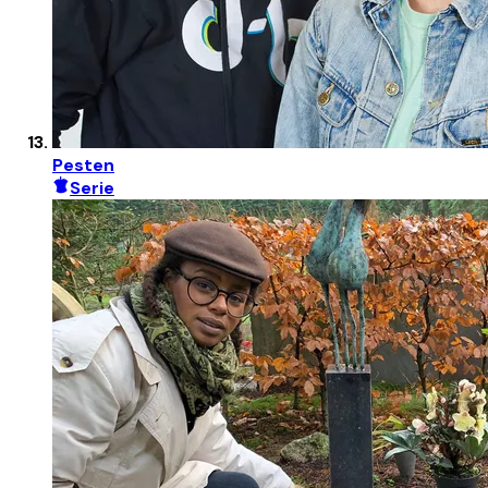
Pesten
Serie