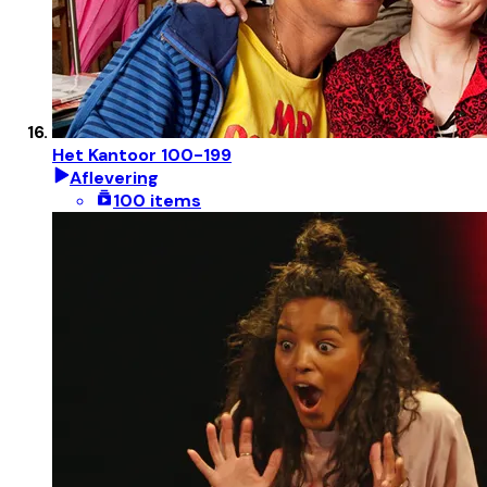
Het Kantoor 100-199
Aflevering
100 items