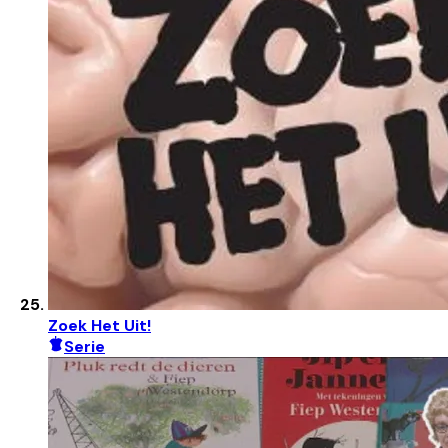
Zoek Het Uit!
Serie