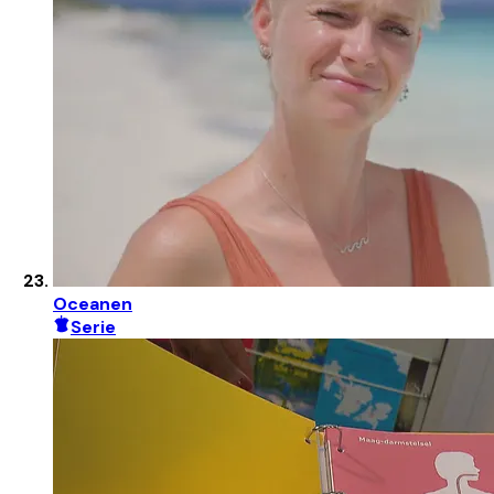
Oceanen
Serie