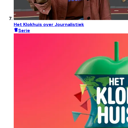
Het Klokhuis over Journalistiek
Serie