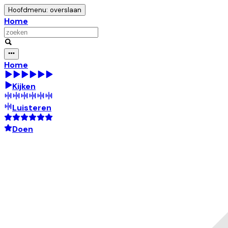
Hoofdmenu: overslaan
Home
Home
Kijken
Luisteren
Doen