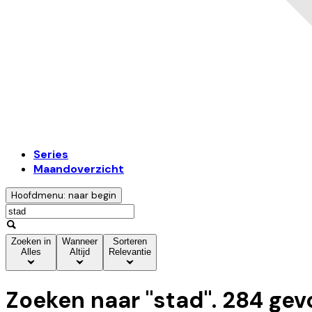
Series
Maandoverzicht
Hoofdmenu: naar begin
Zoeken in
Wanneer
Sorteren
Alles
Altijd
Relevantie
Zoeken naar "
stad
".
284
gev