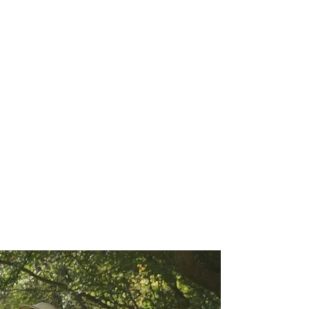
r meer onderwerpen