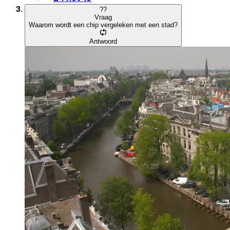
?
?
Vraag
Waarom wordt een chip vergeleken met een stad?
Antwoord