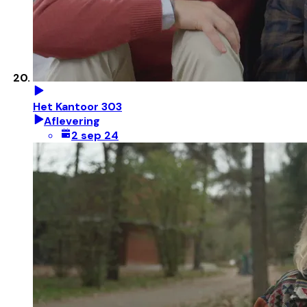
Het Kantoor 303
Aflevering
2 sep 24