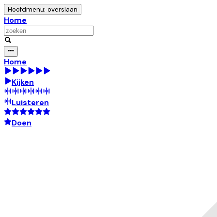
Hoofdmenu: overslaan
Home
Home
Kijken
Luisteren
Doen