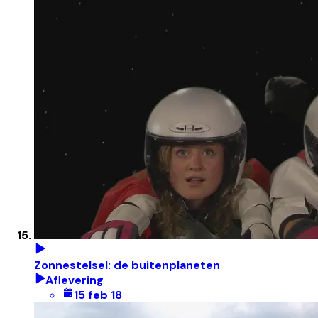
Zonnestelsel: de buitenplaneten
Aflevering
15 feb 18