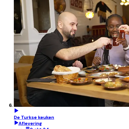
De Turkse keuken
Aflevering