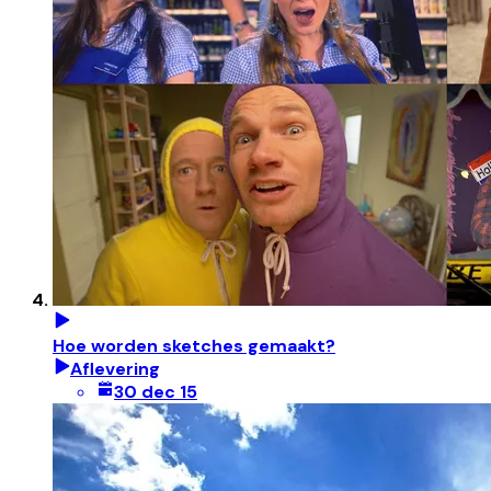
Hoe worden sketches gemaakt?
Aflevering
30 dec 15