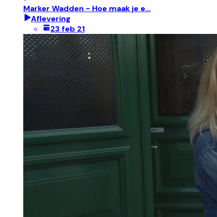
Marker Wadden - Hoe maak je e…
Aflevering
23 feb 21