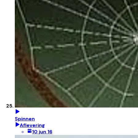
Spinnen
Aflevering
10 jun 16