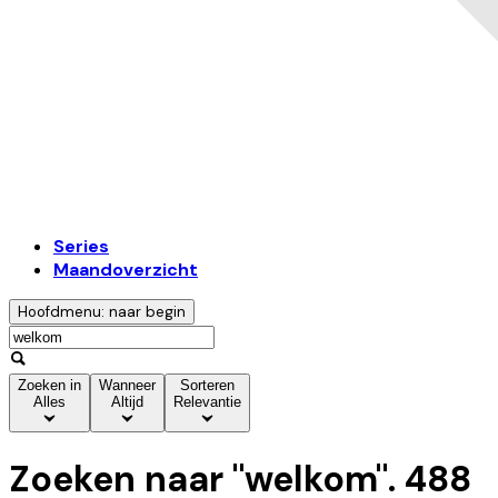
Series
Maandoverzicht
Hoofdmenu: naar begin
Zoeken in
Wanneer
Sorteren
Alles
Altijd
Relevantie
Zoeken naar "
welkom
".
488