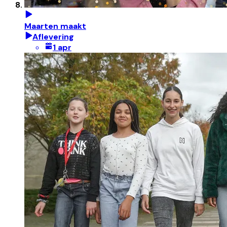
Maarten maakt
Aflevering
1 apr