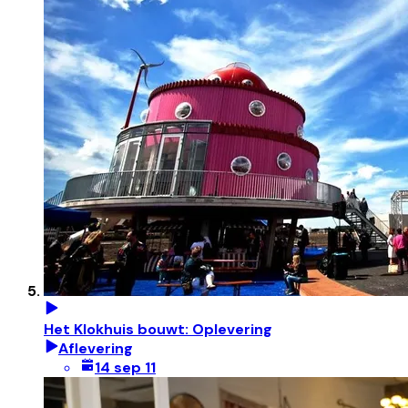
Het Klokhuis bouwt: Oplevering
Aflevering
14 sep 11