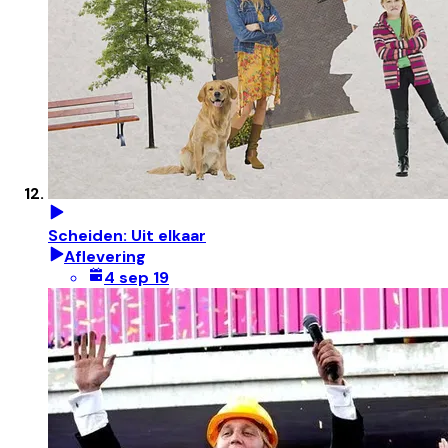
Scheiden: Uit elkaar
Aflevering
4 sep 19