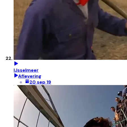
IJsselmeer
Aflevering
20 sep 19