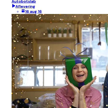
Autobotslab
Aflevering
16 aug 16