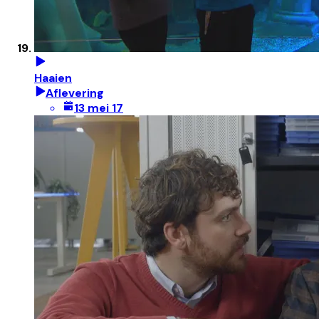
Haaien
Aflevering
13 mei 17