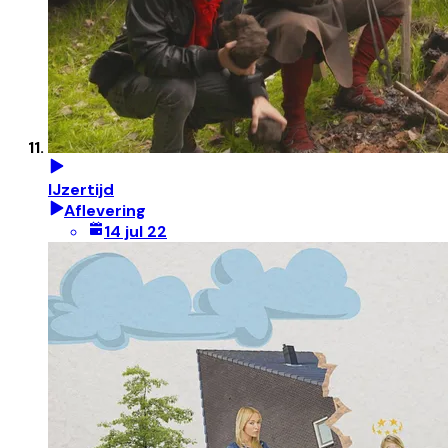
IJzertijd
Aflevering
14 jul 22