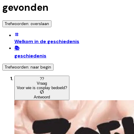
gevonden
Trefwoorden: overslaan
Welkom in de geschiedenis
📚
geschiedenis
Trefwoorden: naar begin
?
?
Vraag
Voor wie is cosplay bedoeld?
Antwoord