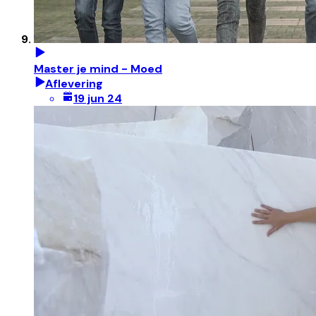
Master je mind - Moed
Aflevering
19 jun 24