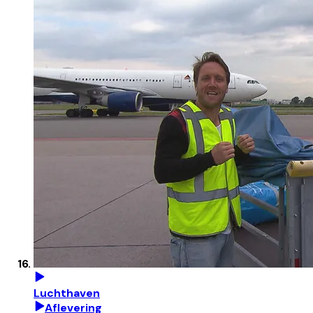
Luchthaven
Aflevering