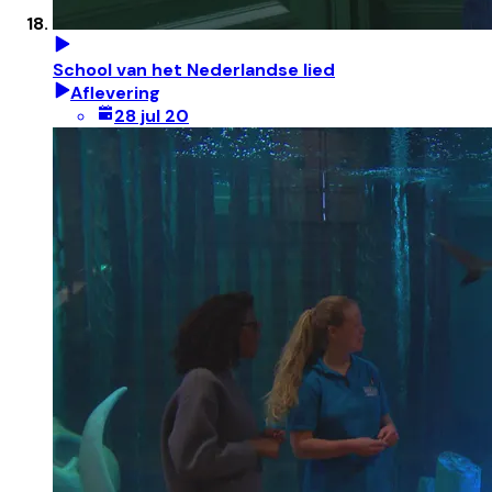
School van het Nederlandse lied
Aflevering
28 jul 20