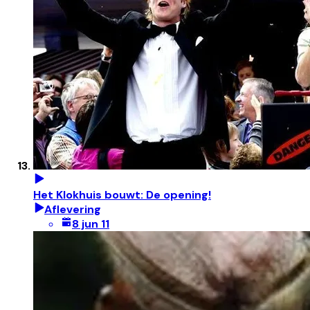
Het Klokhuis bouwt: De opening!
Aflevering
8 jun 11