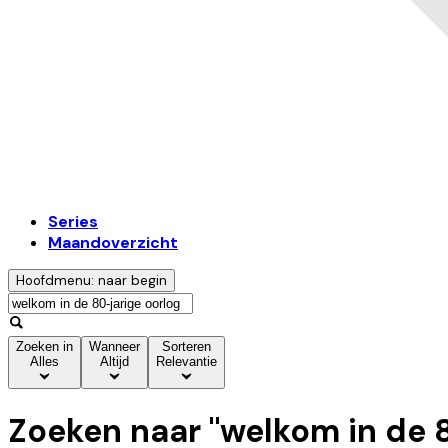
Series
Maandoverzicht
Hoofdmenu: naar begin
Zoeken in
Wanneer
Sorteren
Alles
Altijd
Relevantie
Zoeken naar "
welkom in de 8