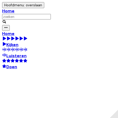
Hoofdmenu: overslaan
Home
Home
Kijken
Luisteren
Doen