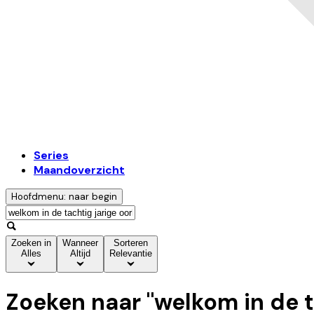
Series
Maandoverzicht
Hoofdmenu: naar begin
Zoeken in
Wanneer
Sorteren
Alles
Altijd
Relevantie
Zoeken naar "
welkom in de t