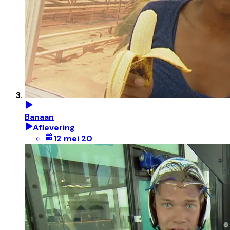
Banaan
Aflevering
12 mei 20