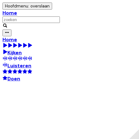
Hoofdmenu: overslaan
Home
Home
Kijken
Luisteren
Doen