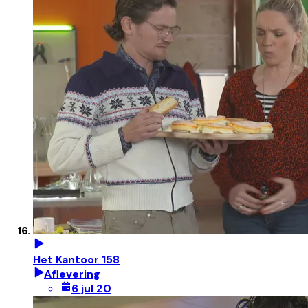
Het Kantoor 158
Aflevering
6 jul 20