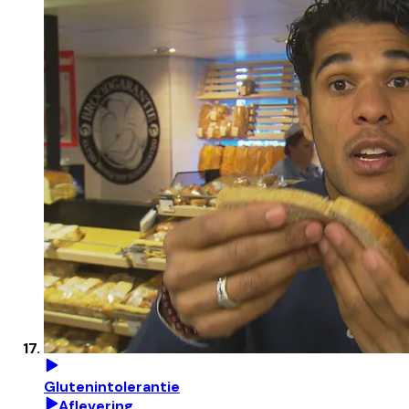
Glutenintolerantie
Aflevering