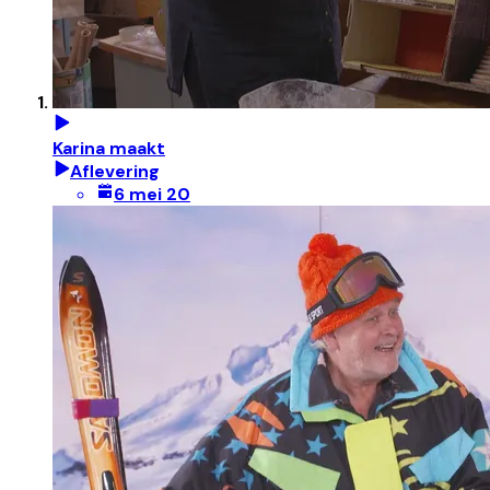
Karina maakt
Aflevering
6 mei 20