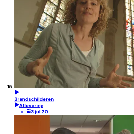
Brandschilderen
Aflevering
3 jul 20