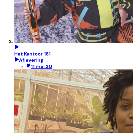
Het Kantoor 181
Aflevering
11 mei 20