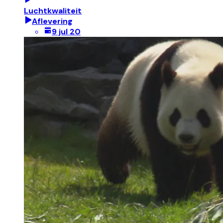
Luchtkwaliteit
Aflevering
9 jul 20