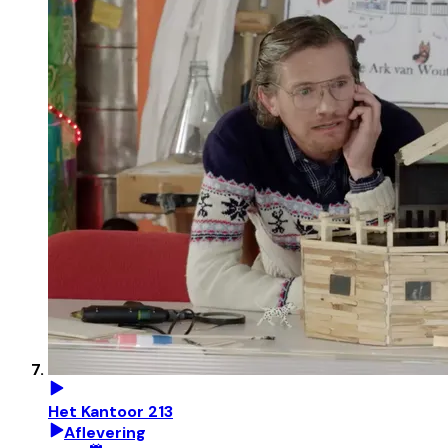
Het Kantoor 213
Aflevering