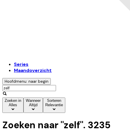
Series
Maandoverzicht
Hoofdmenu: naar begin
Zoeken in
Wanneer
Sorteren
Alles
Altijd
Relevantie
Zoeken naar "
zelf
".
3235