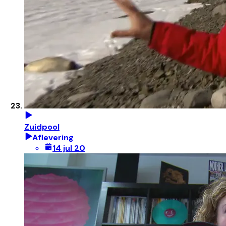
Zuidpool
Aflevering
14 jul 20