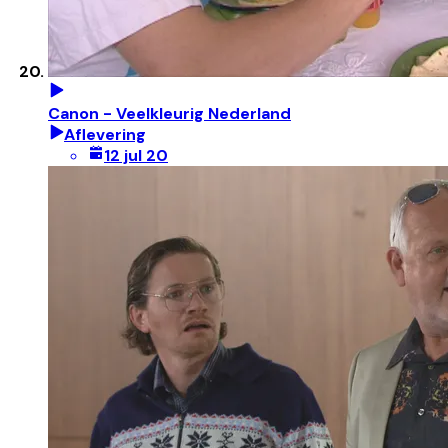
Canon - Veelkleurig Nederland
Aflevering
12 jul 20