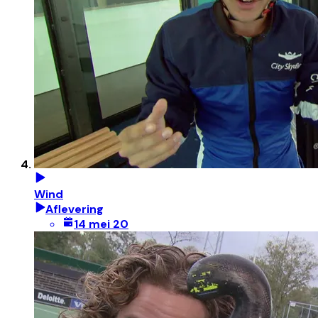
Wind
Aflevering
14 mei 20