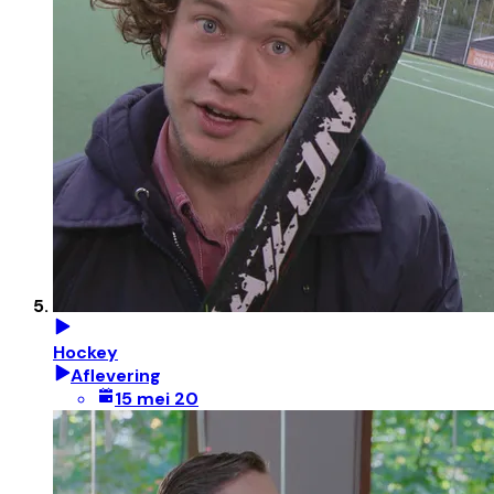
Hockey
Aflevering
15 mei 20