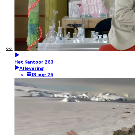
Het Kantoor 263
Aflevering
18 aug 25