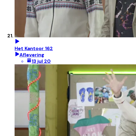
Het Kantoor 162
Aflevering
13 jul 20