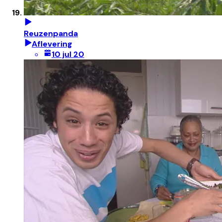
Reuzenpanda
Aflevering
10 jul 20