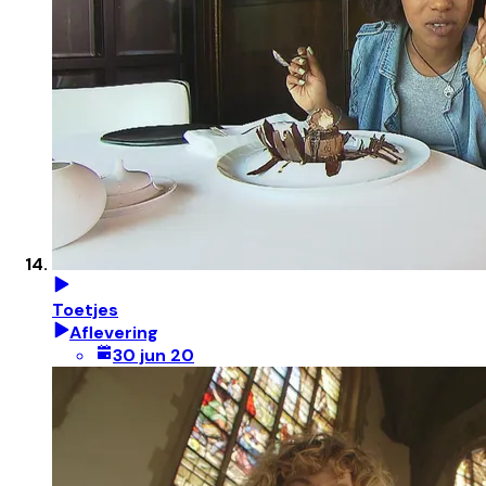
Toetjes
Aflevering
30 jun 20