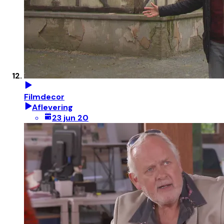
Filmdecor
Aflevering
23 jun 20