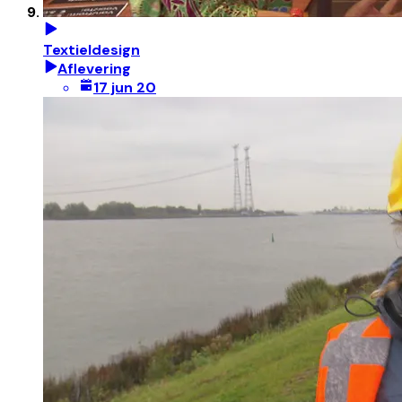
Textieldesign
Aflevering
17 jun 20