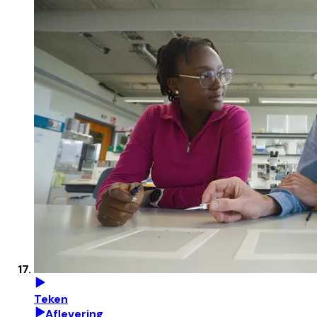
Teken
Aflevering