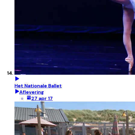
Het Nationale Ballet
Aflevering
27 apr 17