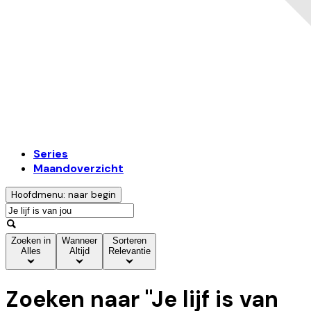
Series
Maandoverzicht
Hoofdmenu: naar begin
Zoeken in
Wanneer
Sorteren
Alles
Altijd
Relevantie
Zoeken naar "
Je lijf is van