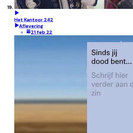
Het Kantoor 242
Aflevering
21 feb 22