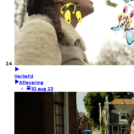
Verliefd
Aflevering
10 aug 23