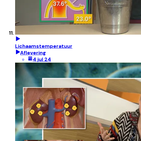
Lichaamstemperatuur
Aflevering
4 jul 24