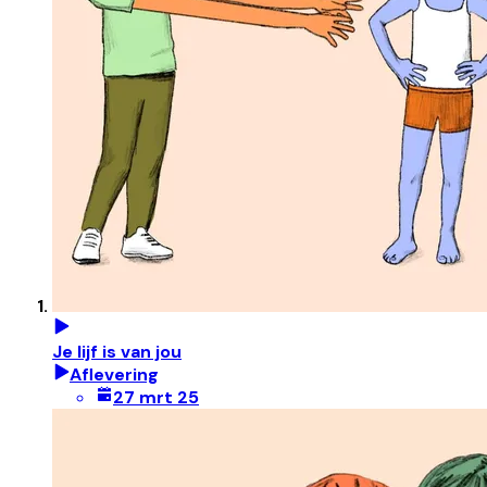
Je lijf is van jou
Aflevering
27 mrt 25