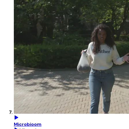
Microbioom