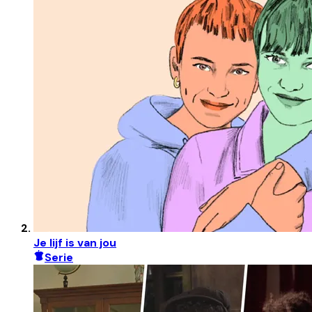
Je lijf is van jou
Serie