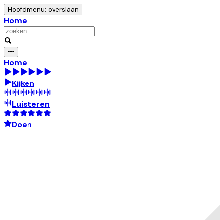
Hoofdmenu: overslaan
Home
Home
Kijken
Luisteren
Doen