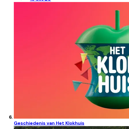
Geschiedenis van Het Klokhuis