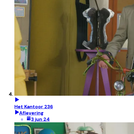
Het Kantoor 236
Aflevering
3 jun 24