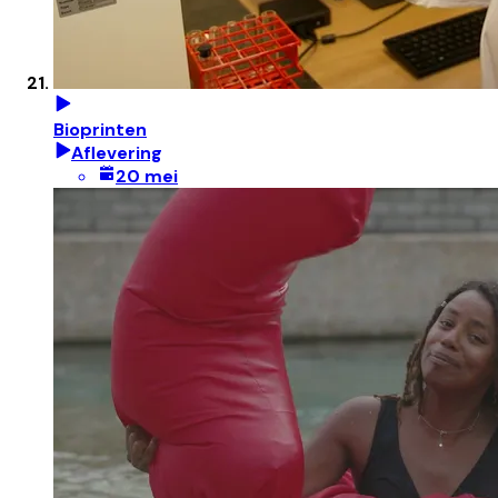
Bioprinten
Aflevering
20 mei