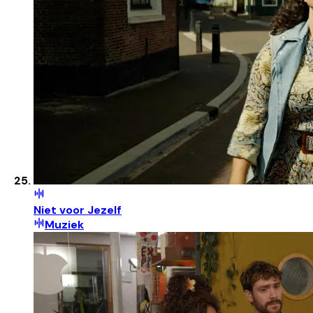
Niet voor Jezelf
Muziek