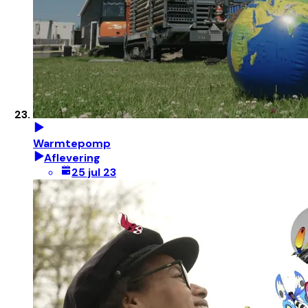
Warmtepomp
Aflevering
25 jul 23