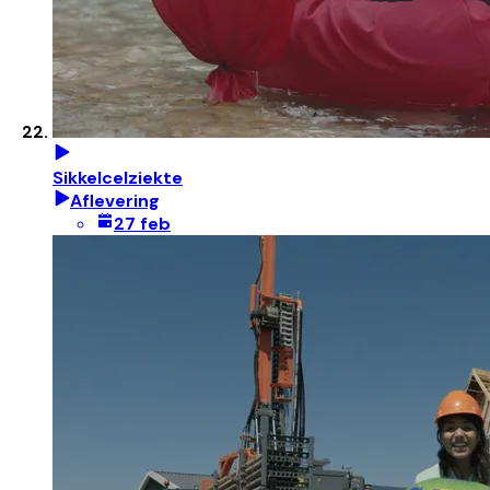
Sikkelcelziekte
Aflevering
27 feb