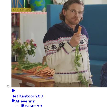
Het Kantoor 203
Aflevering
19 okt 20