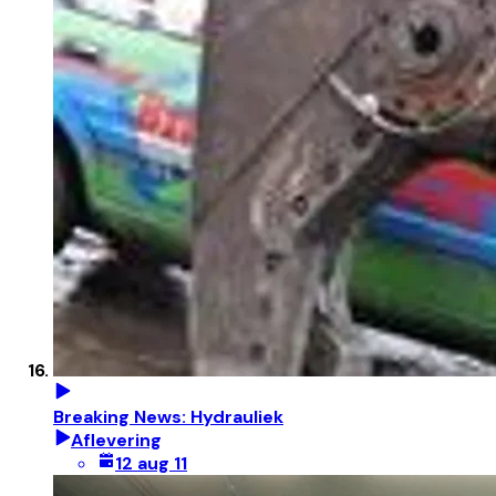
Breaking News: Hydrauliek
Aflevering
12 aug 11