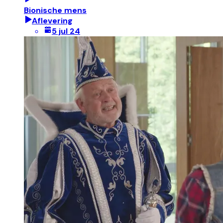
Bionische mens
Aflevering
5 jul 24