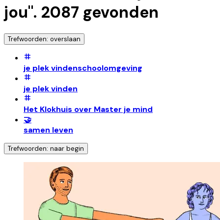
jou
".
2087
gevonden
Trefwoorden: overslaan
je plek vindenschoolomgeving
je plek vinden
Het Klokhuis over Master je mind
🤝
samen leven
Trefwoorden: naar begin