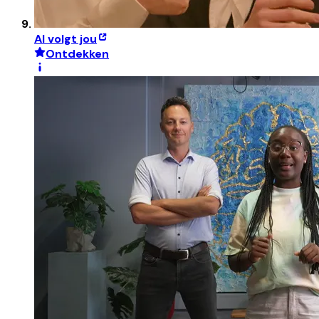
AI volgt jou
Ontdekken