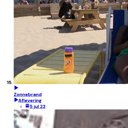
Zonnebrand
Aflevering
5 jul 23