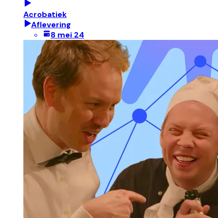
Acrobatiek
Aflevering
8 mei 24