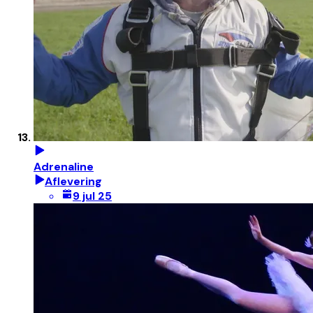
Adrenaline
Aflevering
9 jul 25