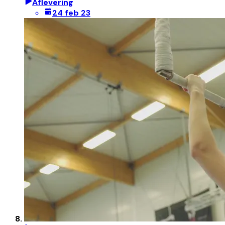
Aflevering
24 feb 23