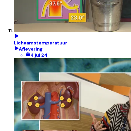
Lichaamstemperatuur
Aflevering
4 jul 24