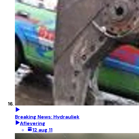
Breaking News: Hydrauliek
Aflevering
12 aug 11