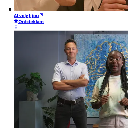
AI volgt jou
Ontdekken