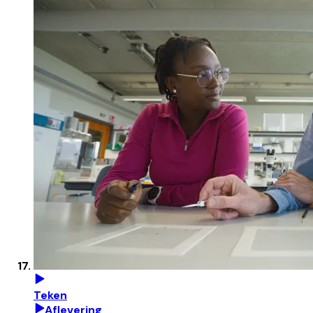
Teken
Aflevering