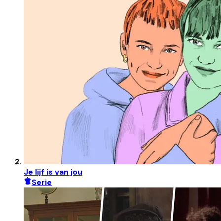
Je lijf is van jou
Serie