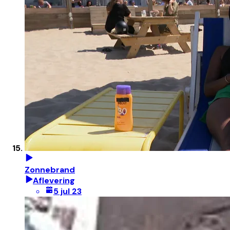
Zonnebrand
Aflevering
5 jul 23