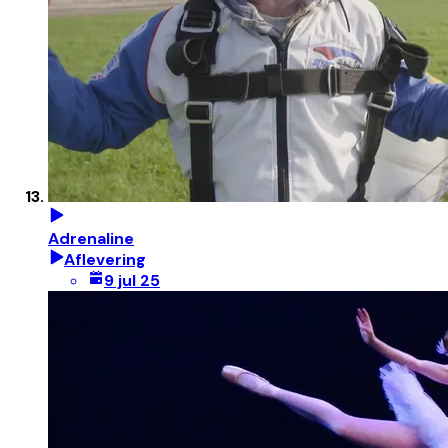
Adrenaline
Aflevering
9 jul 25