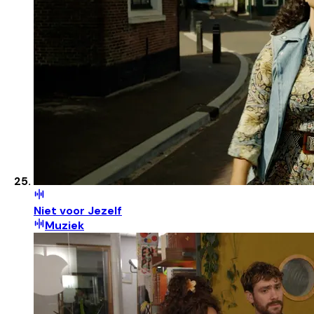
Niet voor Jezelf
Muziek