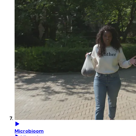
Microbioom