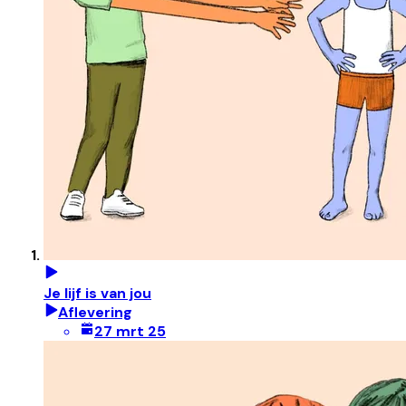
Je lijf is van jou
Aflevering
27 mrt 25