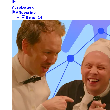
Acrobatiek
Aflevering
8 mei 24