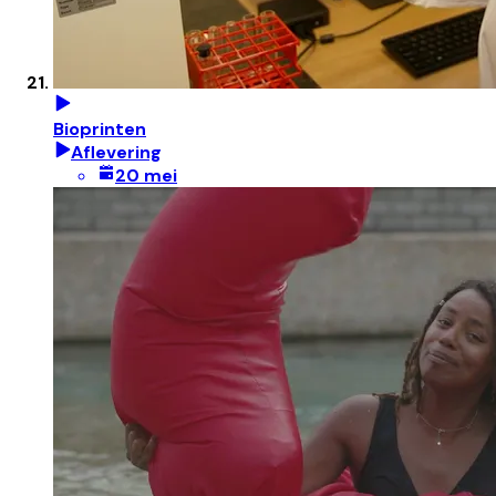
Bioprinten
Aflevering
20 mei