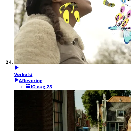
Verliefd
Aflevering
10 aug 23