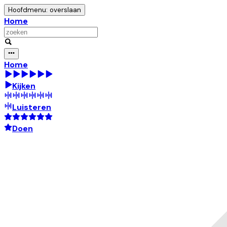
Hoofdmenu: overslaan
Home
Home
Kijken
Luisteren
Doen