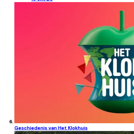
Geschiedenis van Het Klokhuis