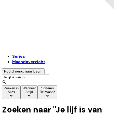
Series
Maandoverzicht
Hoofdmenu: naar begin
Zoeken in
Wanneer
Sorteren
Alles
Altijd
Relevantie
Zoeken naar "
Je lijf is van