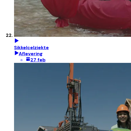
Sikkelcelziekte
Aflevering
27 feb