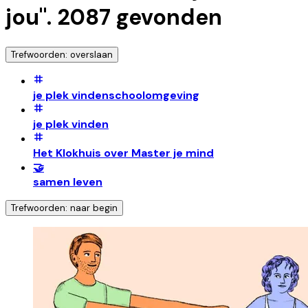
jou
".
2087
gevonden
Trefwoorden: overslaan
je plek vindenschoolomgeving
je plek vinden
Het Klokhuis over Master je mind
🤝
samen leven
Trefwoorden: naar begin