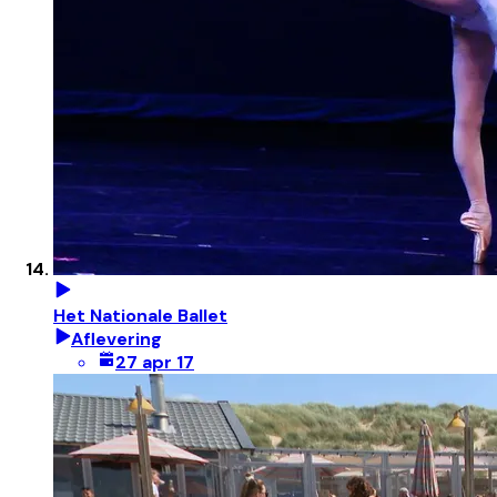
Het Nationale Ballet
Aflevering
27 apr 17