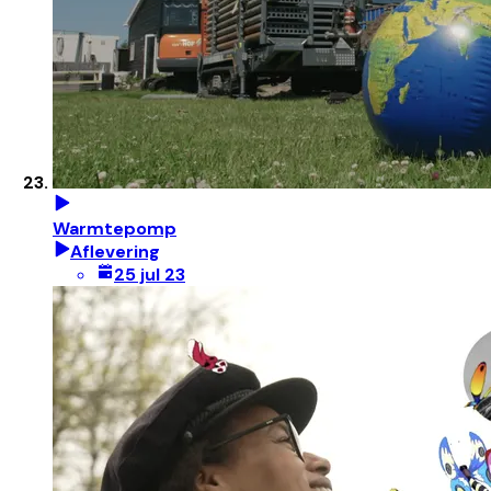
Warmtepomp
Aflevering
25 jul 23