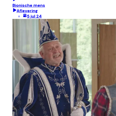
Bionische mens
Aflevering
5 jul 24