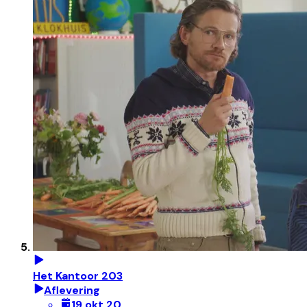
Het Kantoor 203
Aflevering
19 okt 20