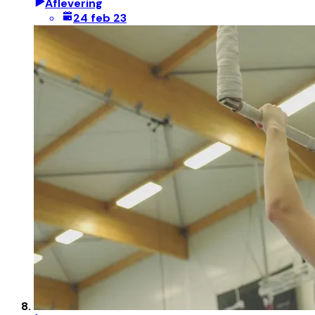
Aflevering
24 feb 23