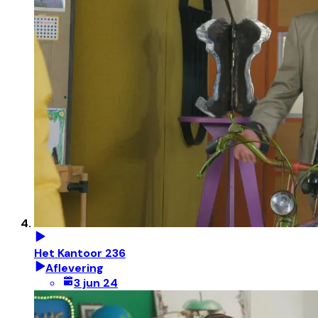
Het Kantoor 236
Aflevering
3 jun 24