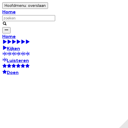
Hoofdmenu: overslaan
Home
Home
Kijken
Luisteren
Doen