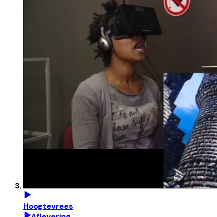
Hoogtevrees
Aflevering