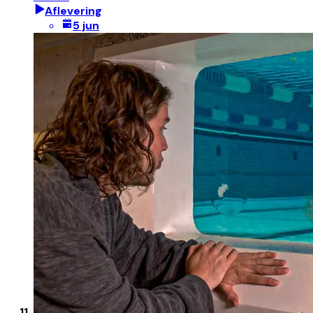
Aflevering
5 jun