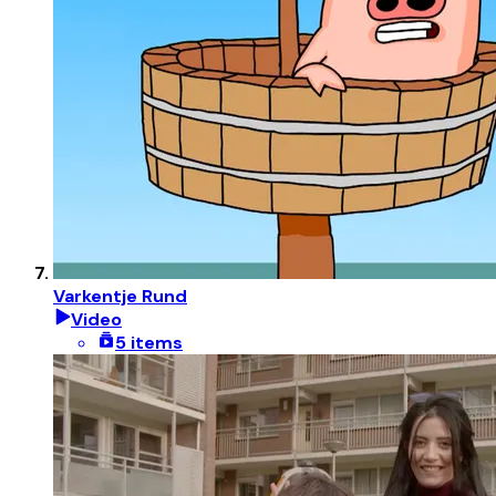
Varkentje Rund
Video
5 items