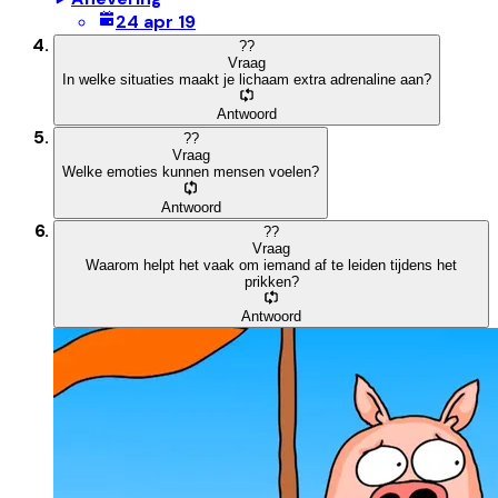
24 apr 19
?
?
Vraag
In welke situaties maakt je lichaam extra adrenaline aan?
Antwoord
?
?
Vraag
Welke emoties kunnen mensen voelen?
Antwoord
?
?
Vraag
Waarom helpt het vaak om iemand af te leiden tijdens het
prikken?
Antwoord