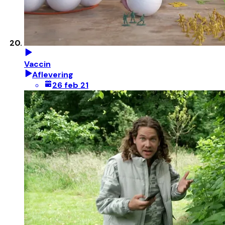
Vaccin
Aflevering
26 feb 21