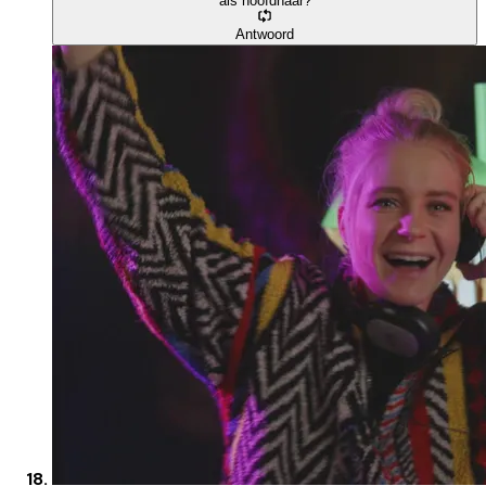
als hoofdhaar?
Antwoord