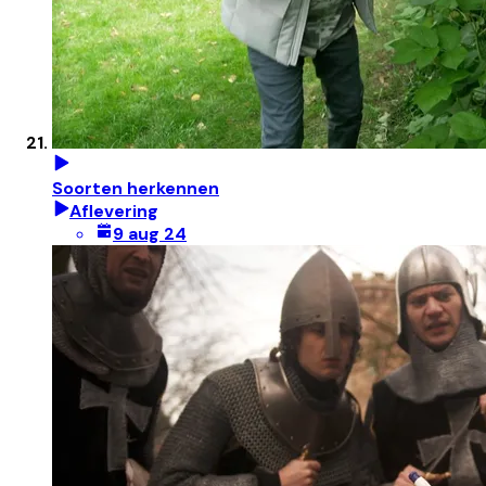
Soorten herkennen
Aflevering
9 aug 24