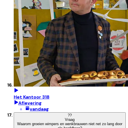
Het Kantoor 318
Aflevering
vandaag
?
?
Vraag
Waarom groeien wimpers en wenkbrauwen niet net zo lang door