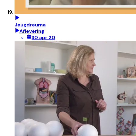
Jeugdreuma
Aflevering
30 apr 20