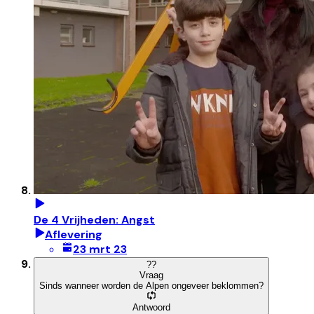
De 4 Vrijheden: Angst
Aflevering
23 mrt 23
?
?
Vraag
Sinds wanneer worden de Alpen ongeveer beklommen?
Antwoord