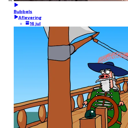
Bubbels
Aflevering
16 jul