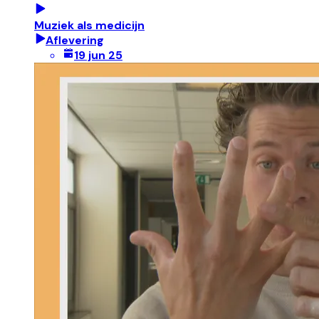
Muziek als medicijn
Aflevering
19 jun 25