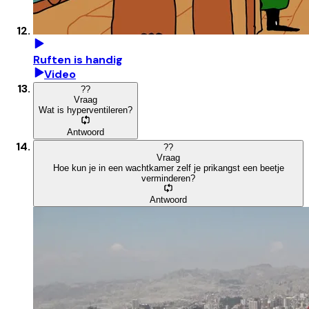
Ruften is handig
Video
?
?
Vraag
Wat is hyperventileren?
Antwoord
?
?
Vraag
Hoe kun je in een wachtkamer zelf je prikangst een beetje
verminderen?
Antwoord