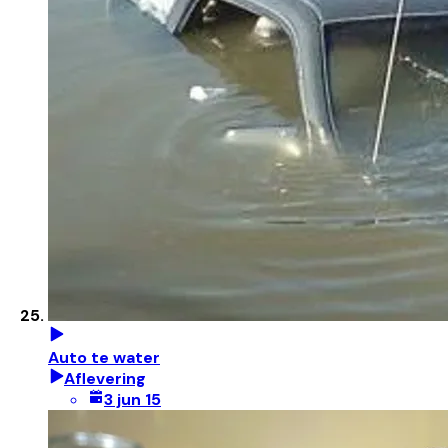
Auto te water
Aflevering
3 jun 15