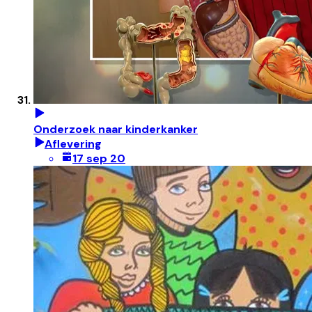
Onderzoek naar kinderkanker
Aflevering
17 sep 20