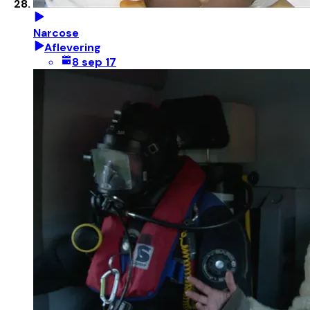
Narcose
Aflevering
8 sep 17