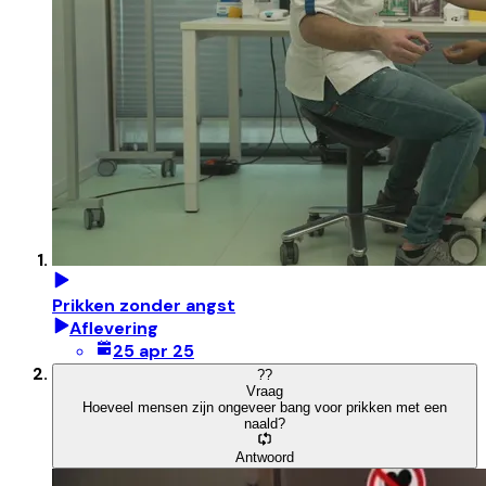
Prikken zonder angst
Aflevering
25 apr 25
?
?
Vraag
Hoeveel mensen zijn ongeveer bang voor prikken met een
naald?
Antwoord