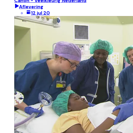
Canon - Veelkleurig Nederland
Aflevering
12 jul 20