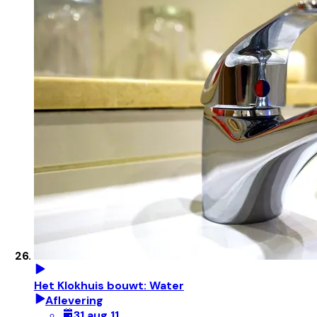
Het Klokhuis bouwt: Water
Aflevering
31 aug 11