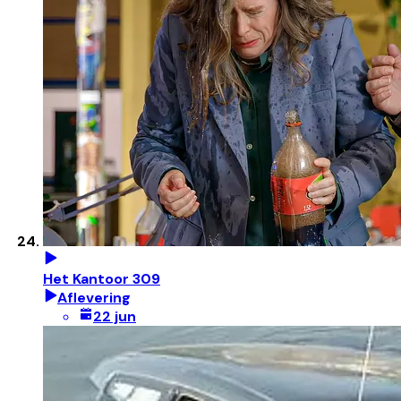
Het Kantoor 309
Aflevering
22 jun