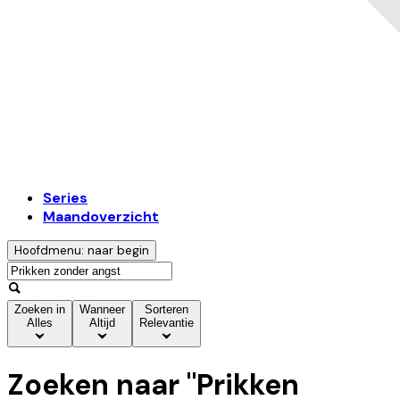
Series
Maandoverzicht
Hoofdmenu: naar begin
Zoeken in
Wanneer
Sorteren
Alles
Altijd
Relevantie
Zoeken naar "
Prikken