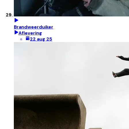
Brandweerduiker
Aflevering
22 aug 25