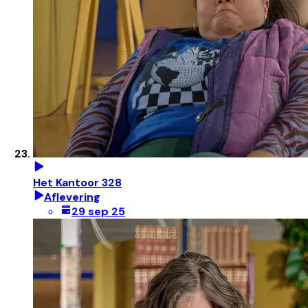
Het Kantoor 328
Aflevering
29 sep 25