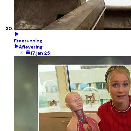
Freerunning
Aflevering
17 jan 25