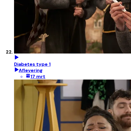
Diabetes type 1
Aflevering
17 mrt