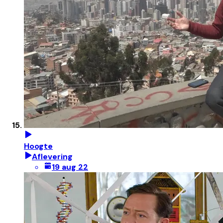
Hoogte
Aflevering
19 aug 22