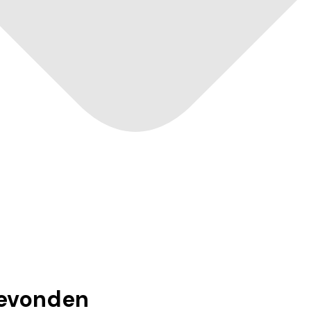
evonden