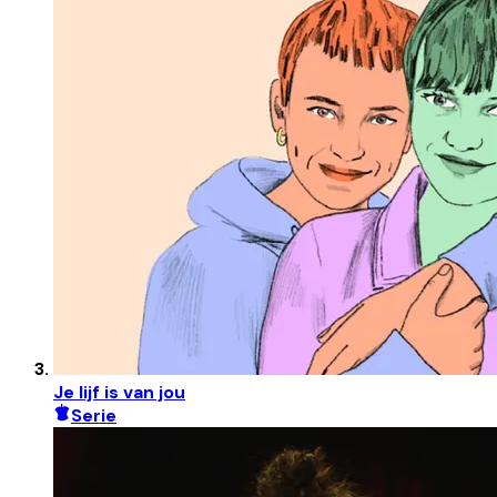
Je lijf is van jou
Serie