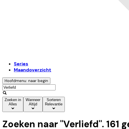
Series
Maandoverzicht
Hoofdmenu: naar begin
Zoeken in
Wanneer
Sorteren
Alles
Altijd
Relevantie
Zoeken naar "
Verliefd
".
161
g