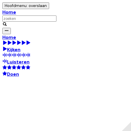
Hoofdmenu: overslaan
Home
Home
Kijken
Luisteren
Doen