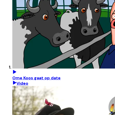
Ome Koos gaat op date
Video