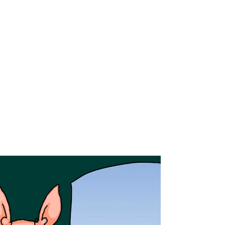
r meer onderwerpen