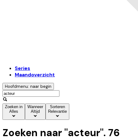
Series
Maandoverzicht
Hoofdmenu: naar begin
Zoeken in
Wanneer
Sorteren
Alles
Altijd
Relevantie
Zoeken naar "
acteur
".
76