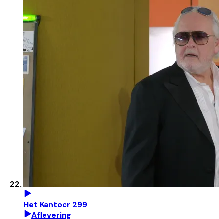
Het Kantoor 299
Aflevering