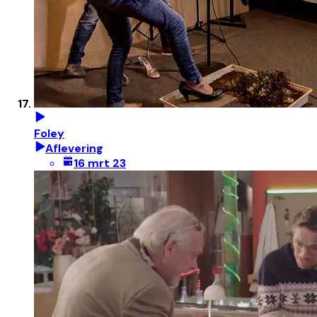
Foley
Aflevering
16 mrt 23