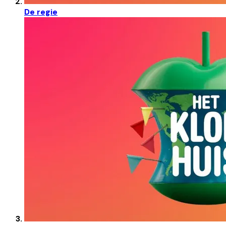
De regie