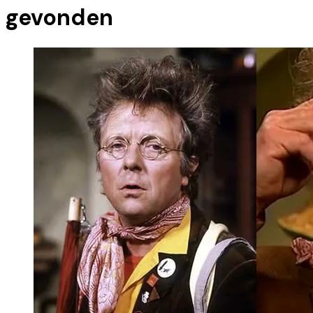
gevonden