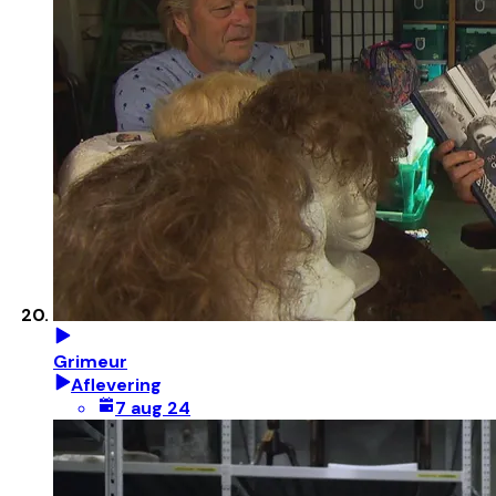
Grimeur
Aflevering
7 aug 24