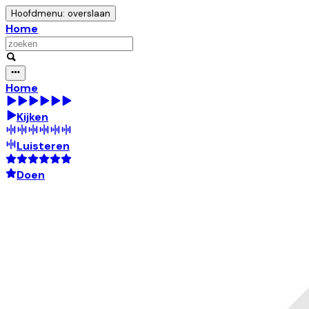
Hoofdmenu: overslaan
Home
Home
Kijken
Luisteren
Doen