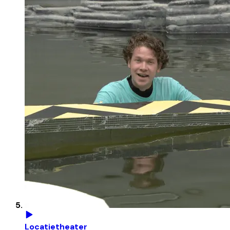
Locatietheater