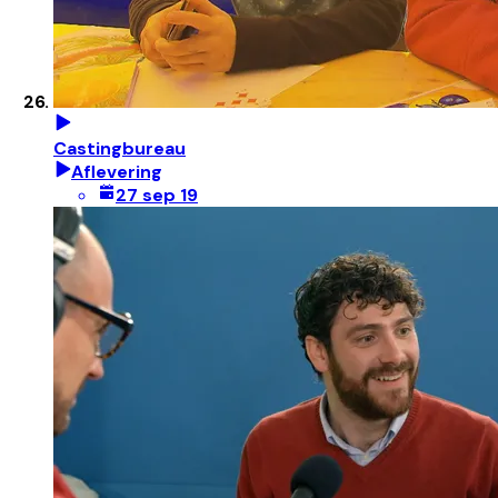
Castingbureau
Aflevering
27 sep 19