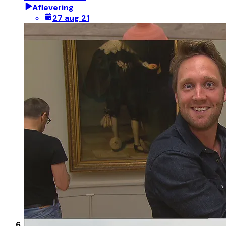
Aflevering
27 aug 21