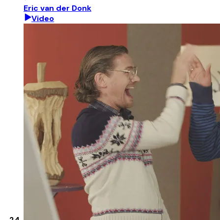
Eric van der Donk
Video