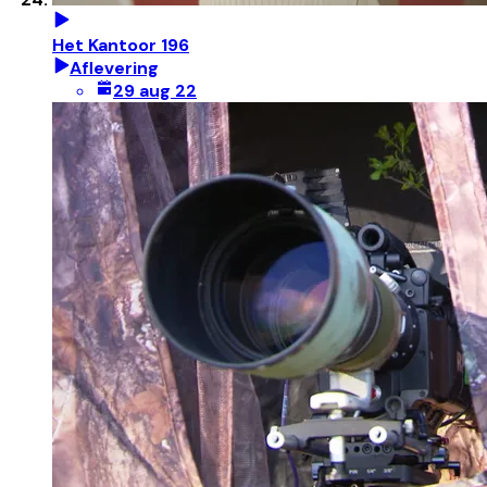
Het Kantoor 196
Aflevering
29 aug 22