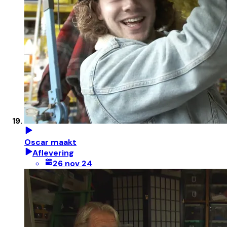
Oscar maakt
Aflevering
26 nov 24