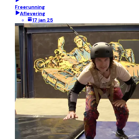
Freerunning
Aflevering
17 jan 25