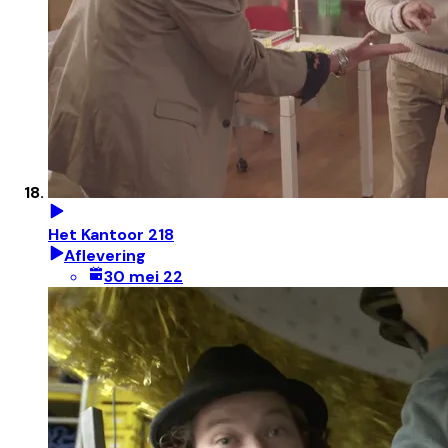
Het Kantoor 218
Aflevering
30 mei 22