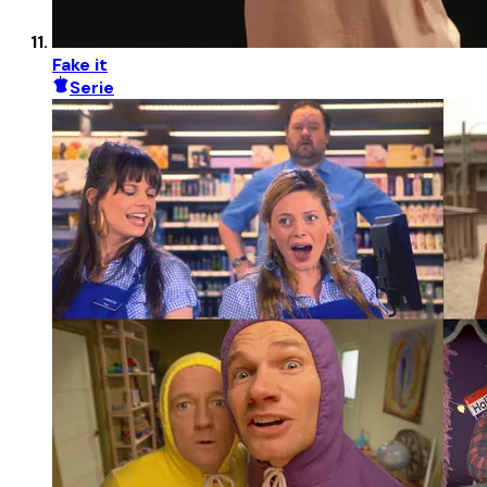
Fake it
Serie