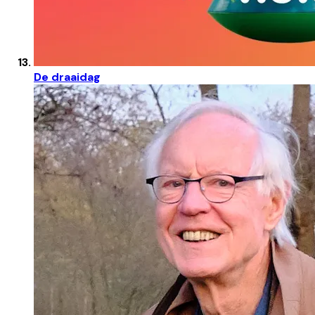
De draaidag