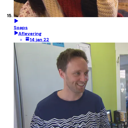
Soaps
Aflevering
14 jan 22