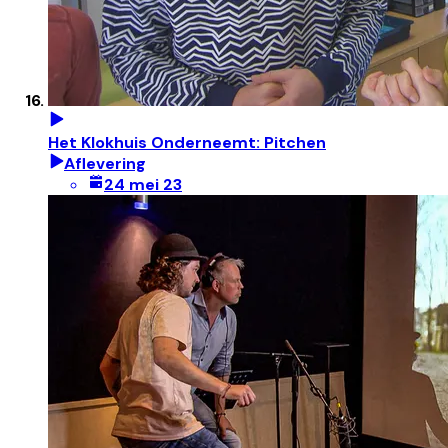
Het Klokhuis Onderneemt: Pitchen
Aflevering
24 mei 23