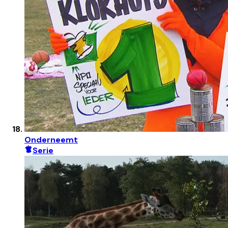
Onderneemt
Serie