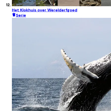
Het Klokhuis over Werelderfgoed
Serie