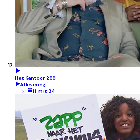
Het Kantoor 288
Aflevering
11 mrt 24