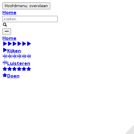
Hoofdmenu: overslaan
Home
Home
Kijken
Luisteren
Doen