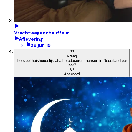
Vrachtwagenchauffeur
Aflevering
28 jun 19
?
?
Vraag
Hoeveel huishoudelijk afval produceren mensen in Nederland per
jaar?
Antwoord