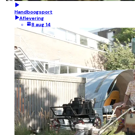
Handboogsport
Aflevering
8 aug 14