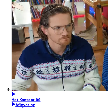
Het Kantoor 99
Aflevering