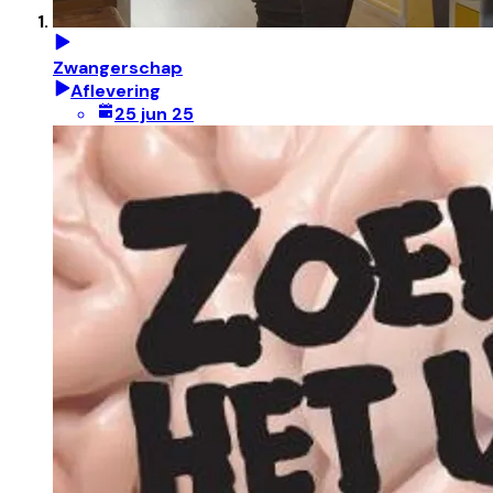
Zwangerschap
Aflevering
25 jun 25