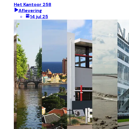
Het Kantoor 258
Aflevering
14 jul 25