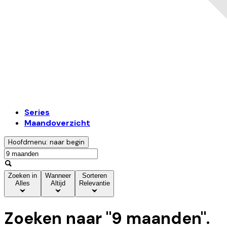
Series
Maandoverzicht
Hoofdmenu: naar begin
Zoeken in
Wanneer
Sorteren
Alles
Altijd
Relevantie
Zoeken naar "
9 maanden
".