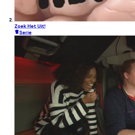
Zoek Het Uit!
Serie