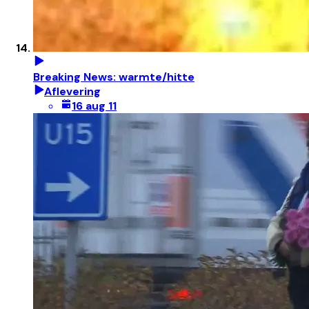
Breaking News: warmte/hitte
Aflevering
16 aug 11