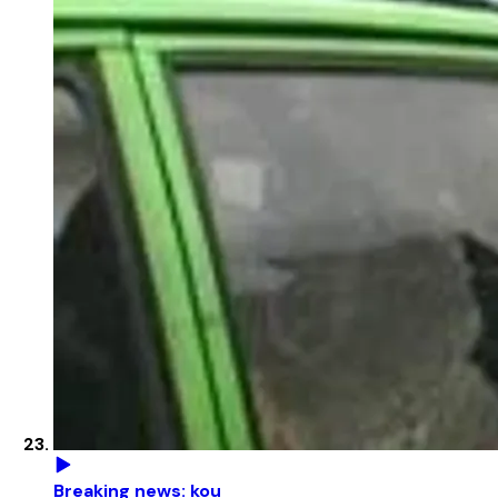
Breaking news: kou