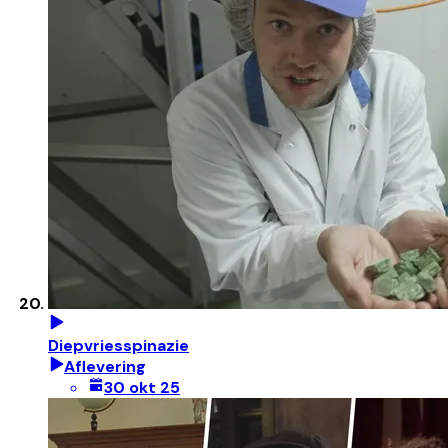
Diepvriesspinazie
Aflevering
30 okt 25