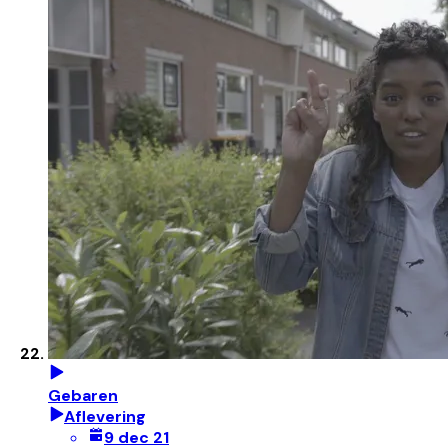
Gebaren
Aflevering
9 dec 21