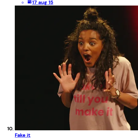
17 aug 15
Fake it