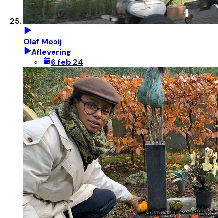
Olaf Mooij
Aflevering
6 feb 24