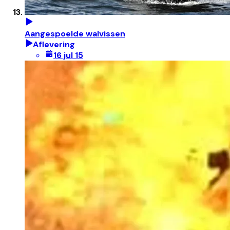
Aangespoelde walvissen
Aflevering
16 jul 15