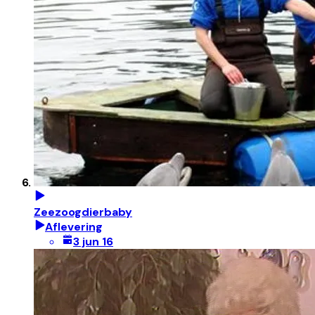
Zeezoogdierbaby
Aflevering
3 jun 16