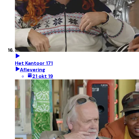
Het Kantoor 171
Aflevering
21 okt 19