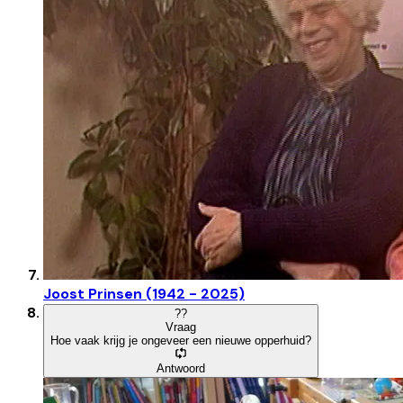
Joost Prinsen (1942 - 2025)
?
?
Vraag
Hoe vaak krijg je ongeveer een nieuwe opperhuid?
Antwoord