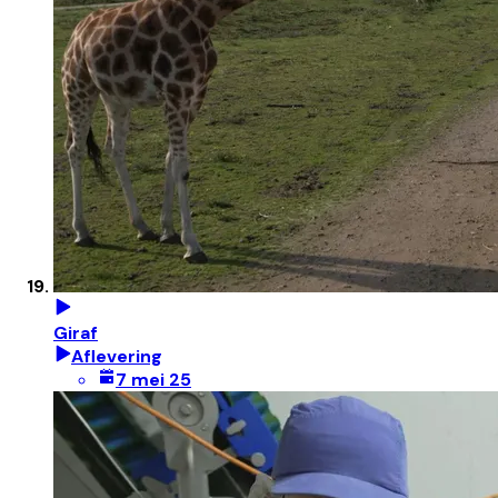
Giraf
Aflevering
7 mei 25