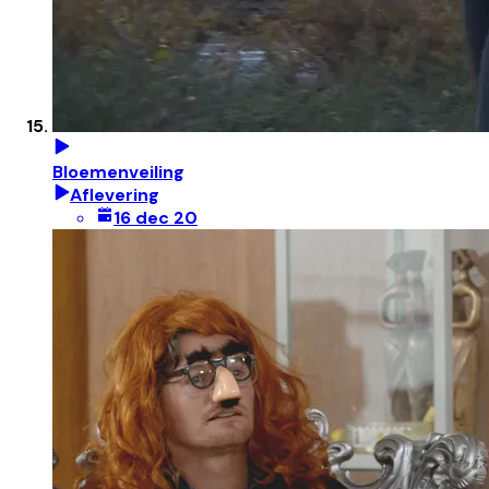
Bloemenveiling
Aflevering
16 dec 20