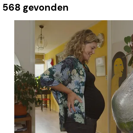
568
gevonden