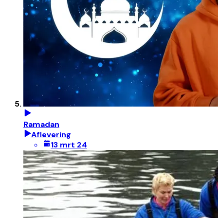
Ramadan
Aflevering
13 mrt 24