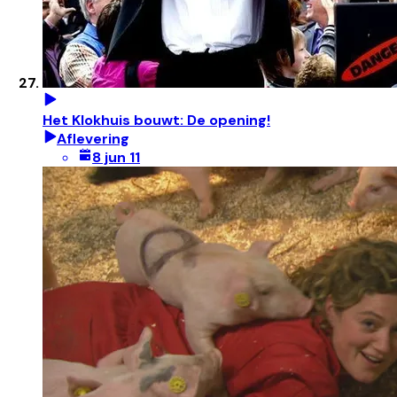
Het Klokhuis bouwt: De opening!
Aflevering
8 jun 11