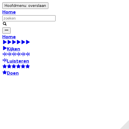
Hoofdmenu: overslaan
Home
Home
Kijken
Luisteren
Doen