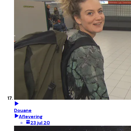
Douane
Aflevering
23 jul 20