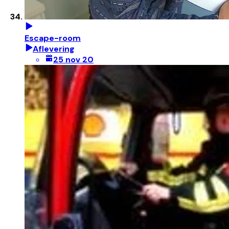
Escape-room
Aflevering
25 nov 20