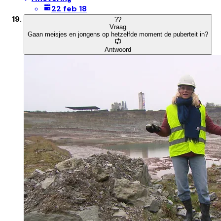
22 feb 18
?
?
Vraag
Gaan meisjes en jongens op hetzelfde moment de puberteit in?
Antwoord