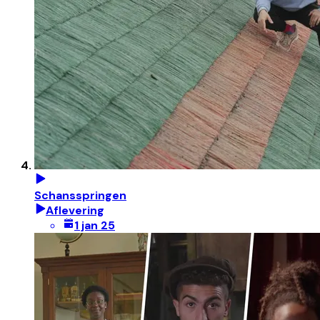
Schansspringen
Aflevering
1 jan 25