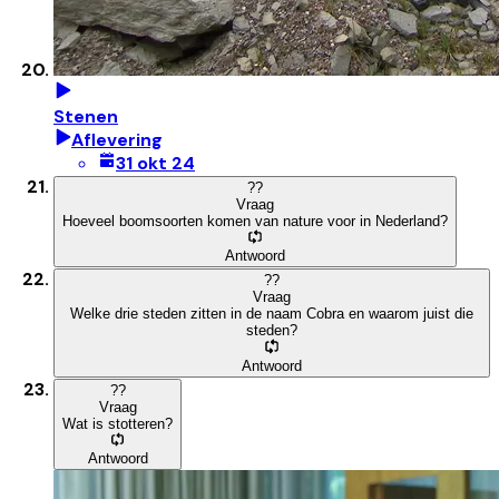
Stenen
Aflevering
31 okt 24
?
?
Vraag
Hoeveel boomsoorten komen van nature voor in Nederland?
Antwoord
?
?
Vraag
Welke drie steden zitten in de naam Cobra en waarom juist die
steden?
Antwoord
?
?
Vraag
Wat is stotteren?
Antwoord