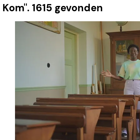
Kom
".
1615
gevonden