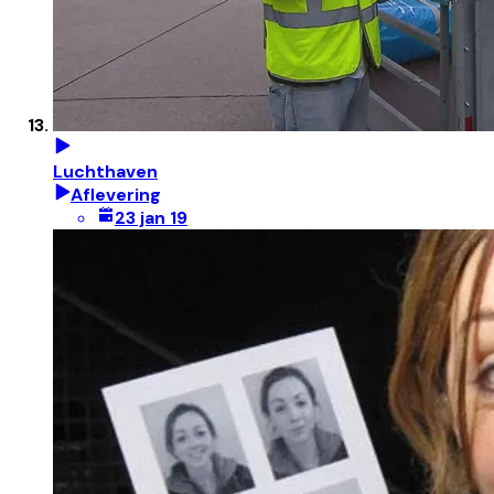
Luchthaven
Aflevering
23 jan 19