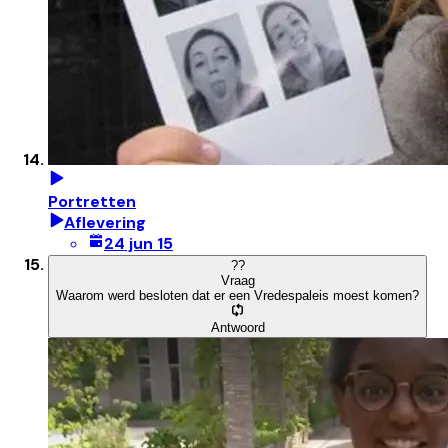
Portretten
Aflevering
24 jun 15
?
?
Vraag
Waarom werd besloten dat er een Vredespaleis moest komen?
Antwoord