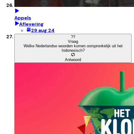
Appels
Aflevering
29 aug 24
?
?
Vraag
Welke Nederlandse woorden komen oorspronkelijk uit het
Indonesisch?
Antwoord