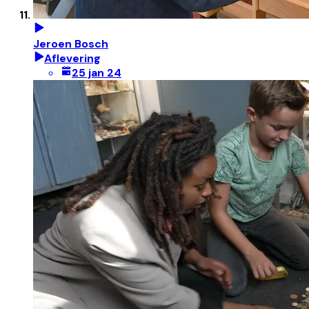
Jeroen Bosch
Aflevering
25 jan 24