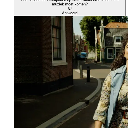
muziek moet komen?
Antwoord