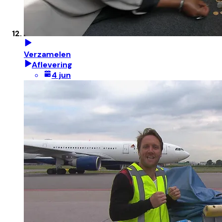
Verzamelen
Aflevering
4 jun