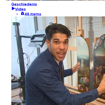
Geschiedenis
Video
46 items