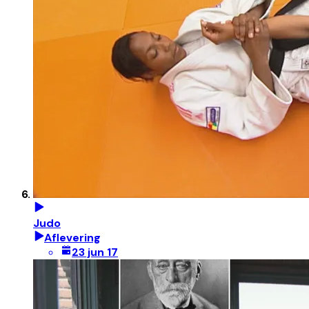
Judo
Aflevering
23 jun 17