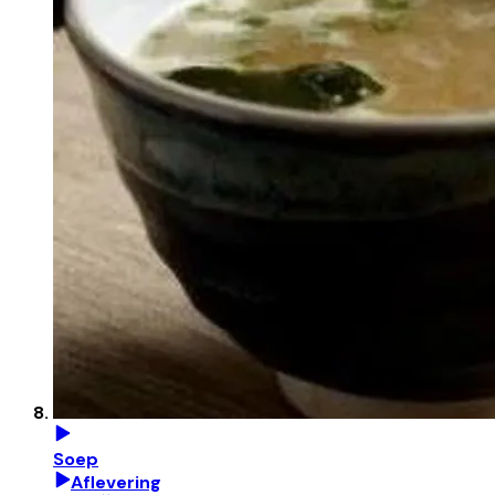
Soep
Aflevering