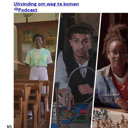
Uitvinding om weg te komen
Podcast