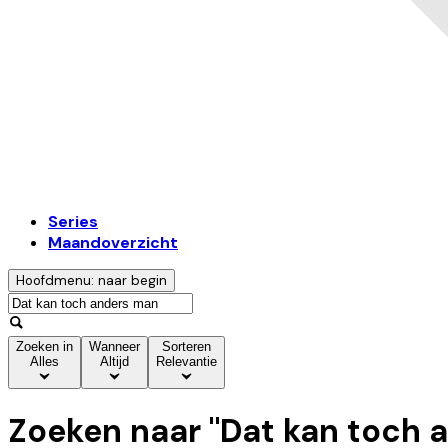
Series
Maandoverzicht
Hoofdmenu: naar begin
Zoeken in
Wanneer
Sorteren
Alles
Altijd
Relevantie
Zoeken naar "
Dat kan toch 