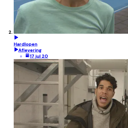
Hardlopen
Aflevering
17 jul 20