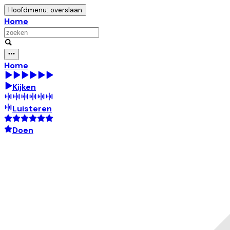
Hoofdmenu: overslaan
Home
Home
Kijken
Luisteren
Doen