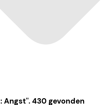
: Angst
".
430
gevonden