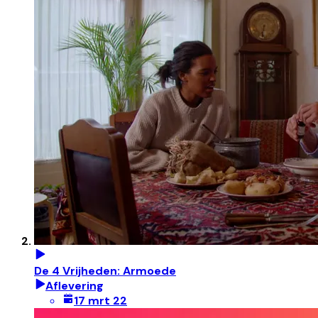
De 4 Vrijheden: Armoede
Aflevering
17 mrt 22