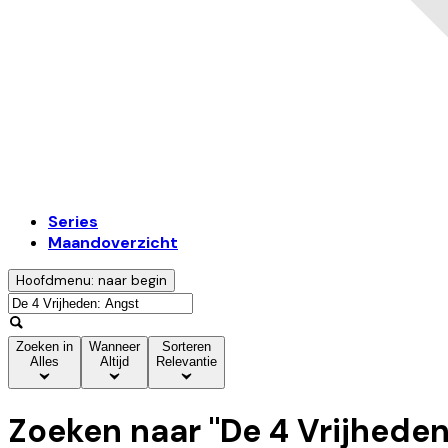
Series
Maandoverzicht
Hoofdmenu: naar begin
Zoeken in
Wanneer
Sorteren
Alles
Altijd
Relevantie
Zoeken naar "
De 4 Vrijheden