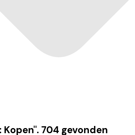
: Kopen
".
704
gevonden