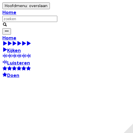
Hoofdmenu: overslaan
Home
Home
Kijken
Luisteren
Doen