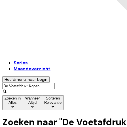
Series
Maandoverzicht
Hoofdmenu: naar begin
Zoeken in
Wanneer
Sorteren
Alles
Altijd
Relevantie
Zoeken naar "
De Voetafdruk