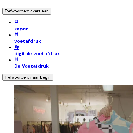
Trefwoorden: overslaan
kopen
voetafdruk
👣
digitale voetafdruk
De Voetafdruk
Trefwoorden: naar begin