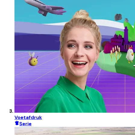
Voetafdruk
Serie