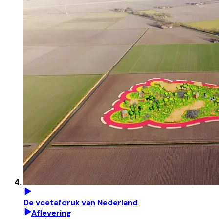
De voetafdruk van Nederland
Aflevering