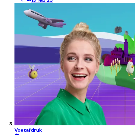
13 feb 25
Voetafdruk