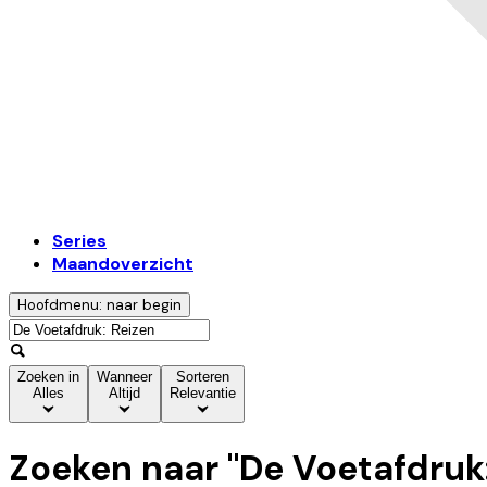
Series
Maandoverzicht
Hoofdmenu: naar begin
Zoeken in
Wanneer
Sorteren
Alles
Altijd
Relevantie
Zoeken naar "
De Voetafdruk: