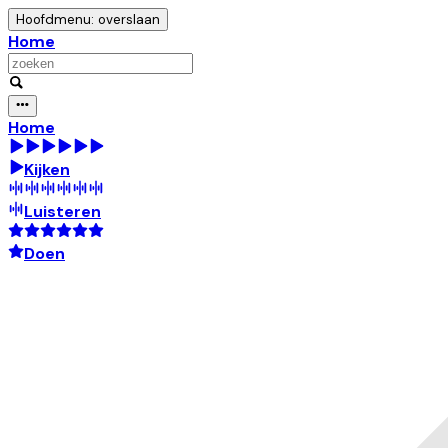
Hoofdmenu: overslaan
Home
Home
Kijken
Luisteren
Doen