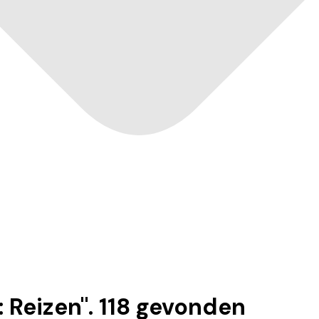
 Reizen
".
118
gevonden