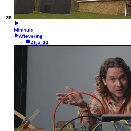
Minihuis
Aflevering
21 jul 22