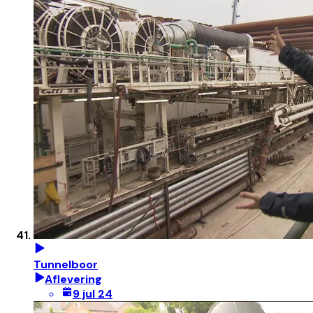
Tunnelboor
Aflevering
9 jul 24