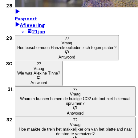
Paspoort
Aflevering
21 jan
?
?
Vraag
Hoe beschermden Hanzekooplieden zich tegen piraten?
Antwoord
?
?
Vraag
Wie was Alexine Tinne?
Antwoord
?
?
Vraag
Waarom kunnen bomen de huidige CO2-uitstoot niet helemaal
opruimen?
Antwoord
?
?
Vraag
Hoe maakte de trein het makkelijker om van het platteland naar
de stad te verhuizen?