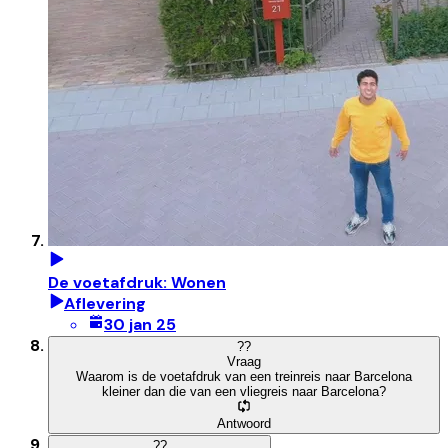
De voetafdruk: Wonen
Aflevering
30 jan 25
?
?
Vraag
Waarom is de voetafdruk van een treinreis naar Barcelona
kleiner dan die van een vliegreis naar Barcelona?
Antwoord
?
?