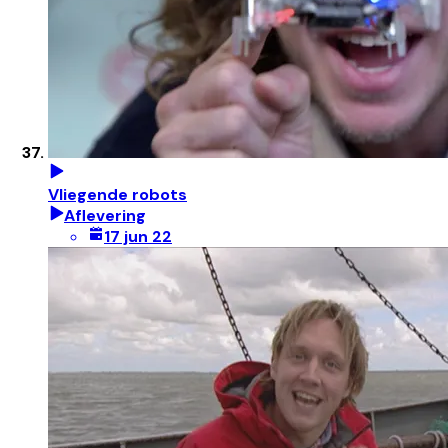
Vliegende robots
Aflevering
17 jun 22