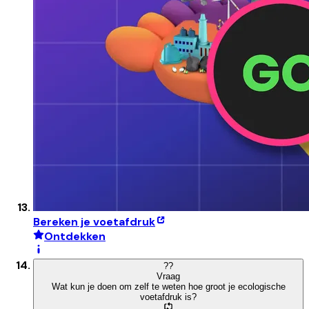
Bereken je voetafdruk
Ontdekken
?
?
Vraag
Wat kun je doen om zelf te weten hoe groot je ecologische
voetafdruk is?