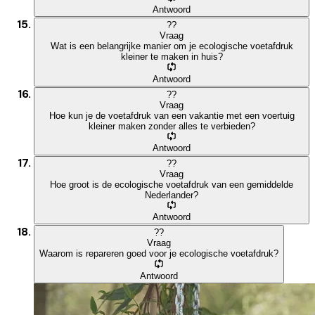
Antwoord
?
?
Vraag
Wat is een belangrijke manier om je ecologische voetafdruk
kleiner te maken in huis?
Antwoord
?
?
Vraag
Hoe kun je de voetafdruk van een vakantie met een voertuig
kleiner maken zonder alles te verbieden?
Antwoord
?
?
Vraag
Hoe groot is de ecologische voetafdruk van een gemiddelde
Nederlander?
Antwoord
?
?
Vraag
Waarom is repareren goed voor je ecologische voetafdruk?
Antwoord