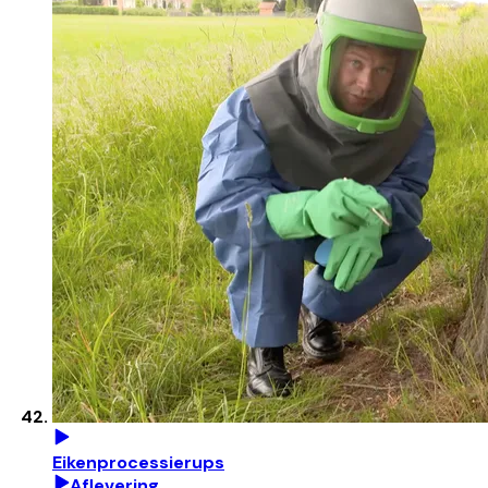
Eikenprocessierups
Aflevering