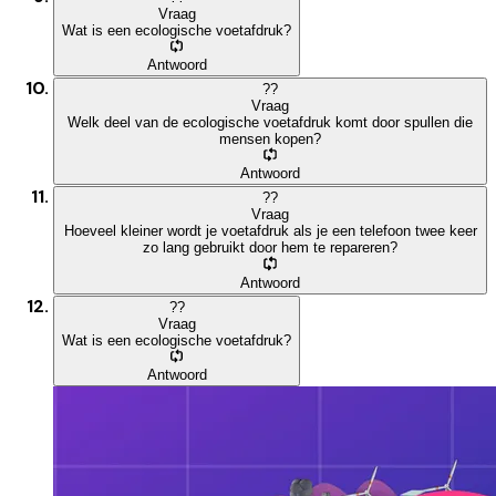
Vraag
Wat is een ecologische voetafdruk?
Antwoord
?
?
Vraag
Welk deel van de ecologische voetafdruk komt door spullen die
mensen kopen?
Antwoord
?
?
Vraag
Hoeveel kleiner wordt je voetafdruk als je een telefoon twee keer
zo lang gebruikt door hem te repareren?
Antwoord
?
?
Vraag
Wat is een ecologische voetafdruk?
Antwoord