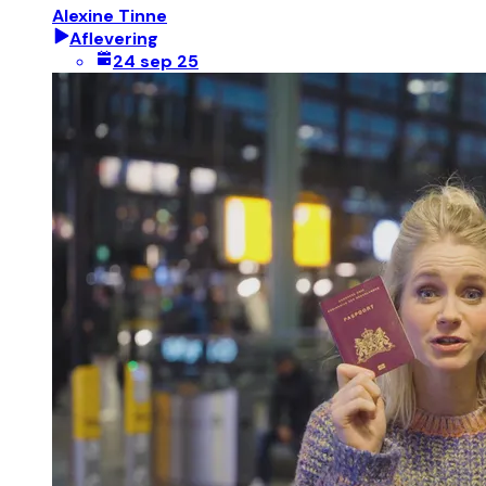
Alexine Tinne
Aflevering
24 sep 25