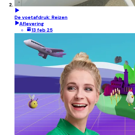
De voetafdruk: Reizen
Aflevering
13 feb 25