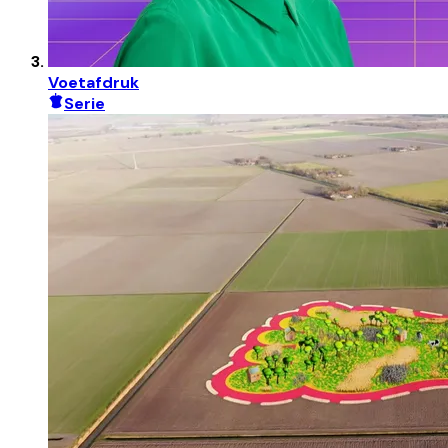
Voetafdruk
Serie