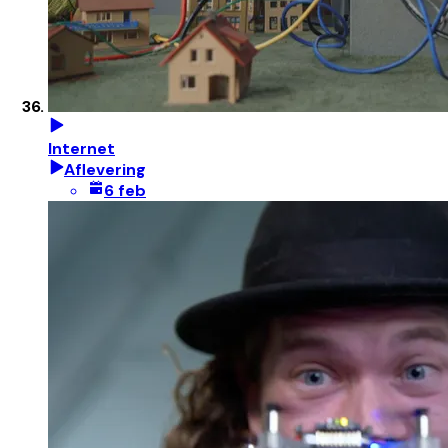
Internet
Aflevering
6 feb