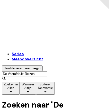
Series
Maandoverzicht
Hoofdmenu: naar begin
Zoeken in
Wanneer
Sorteren
Alles
Altijd
Relevantie
Zoeken naar "
De