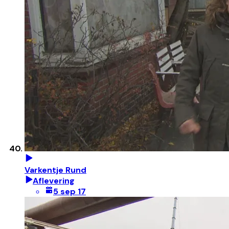
Varkentje Rund
Aflevering
5 sep 17