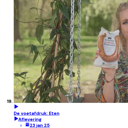
De voetafdruk: Eten
Aflevering
23 jan 25