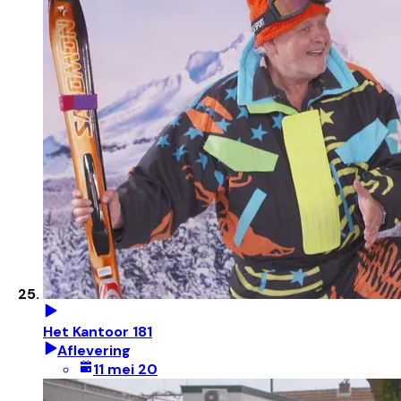
Het Kantoor 181
Aflevering
11 mei 20