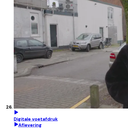
Digitale voetafdruk
Aflevering