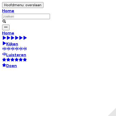
Hoofdmenu: overslaan
Home
Home
Kijken
Luisteren
Doen