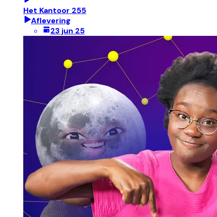
Het Kantoor 255
Aflevering
23 jun 25