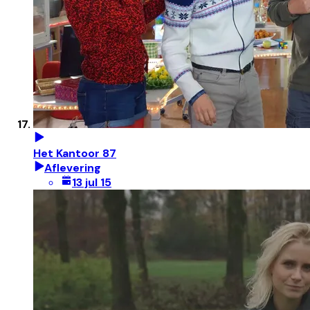
Het Kantoor 87
Aflevering
13 jul 15