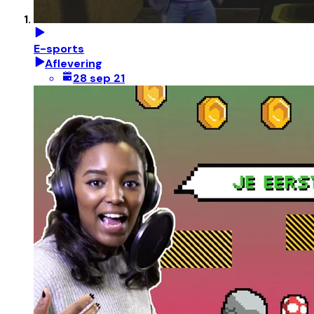
E-sports
Aflevering
28 sep 21