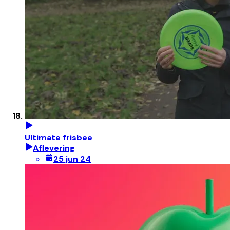
Ultimate frisbee
Aflevering
25 jun 24