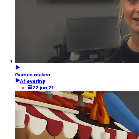
Games maken
Aflevering
22 jun 21