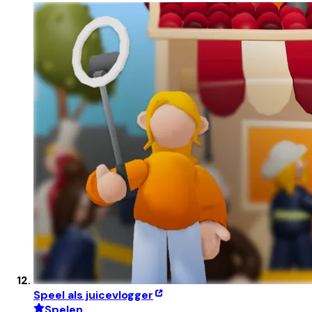
Speel als juicevlogger
Spelen