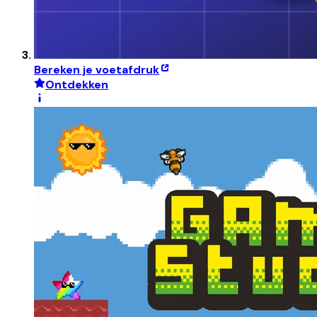
Bereken je voetafdruk
Ontdekken