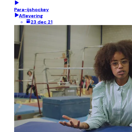
Para-ijshockey
Aflevering
23 dec 21