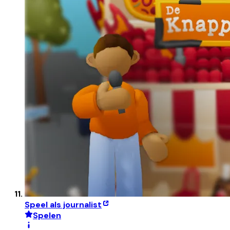
Speel als journalist
Spelen