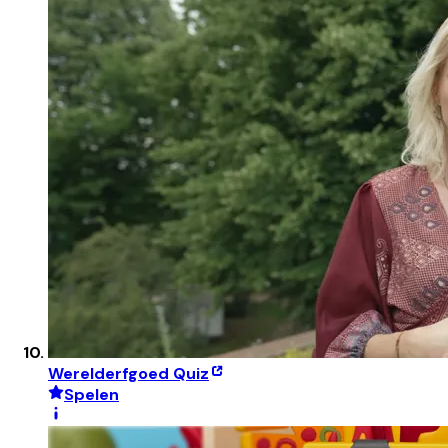
Werelderfgoed Quiz
Spelen