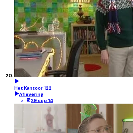
Het Kantoor 122
Aflevering
29 sep 14