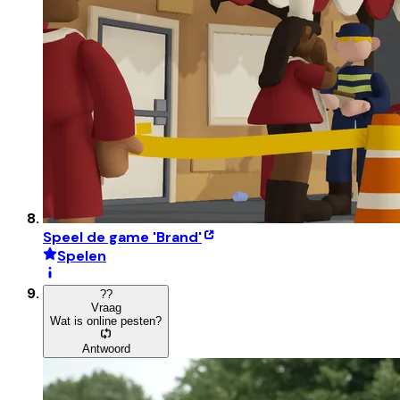
Speel de game 'Brand'
Spelen
?
?
Vraag
Wat is online pesten?
Antwoord