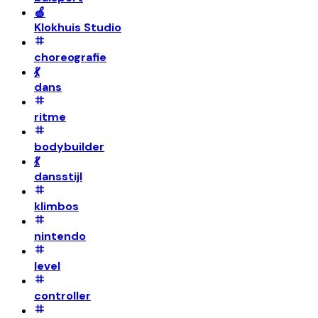
🍏
Klokhuis Studio
choreografie
💃
dans
ritme
bodybuilder
💃
dansstijl
klimbos
nintendo
level
controller