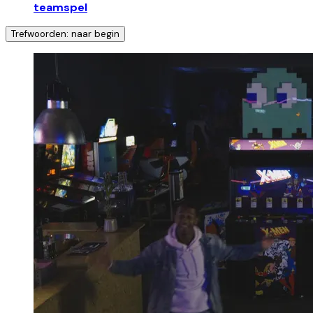
teamspel
Trefwoorden: naar begin