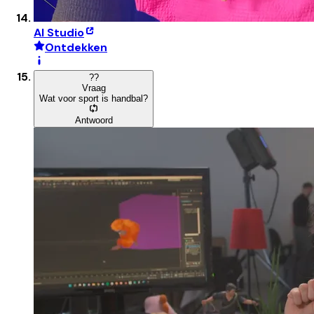
AI Studio
Ontdekken
?
?
Vraag
Wat voor sport is handbal?
Antwoord