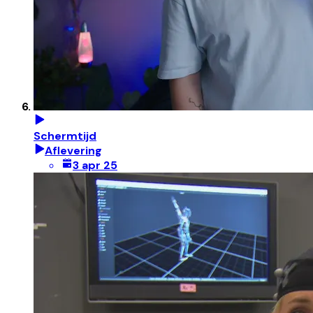
Schermtijd
Aflevering
3 apr 25