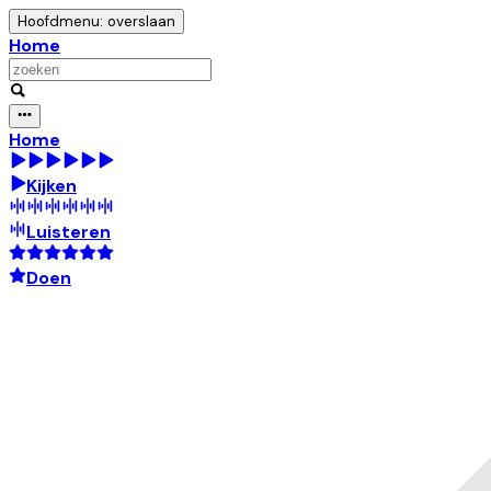
Hoofdmenu: overslaan
Home
Home
Kijken
Luisteren
Doen