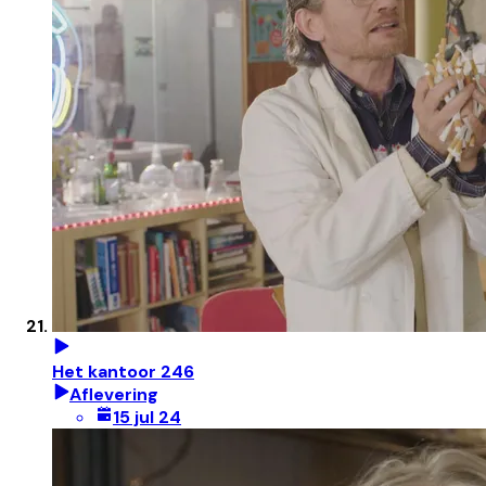
Het kantoor 246
Aflevering
15 jul 24