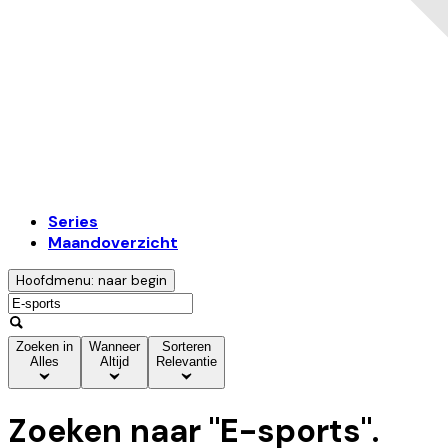
Series
Maandoverzicht
Hoofdmenu: naar begin
Zoeken in
Wanneer
Sorteren
Alles
Altijd
Relevantie
Zoeken naar "
E-sports
".