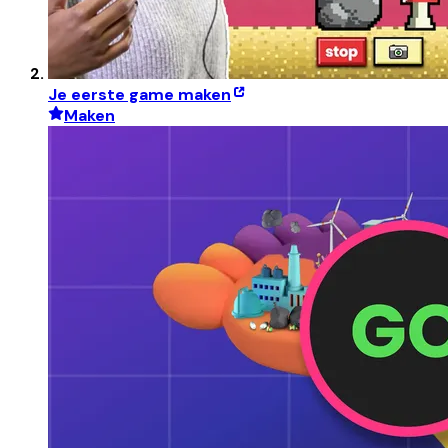
Je eerste game maken
Maken