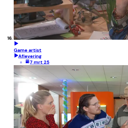
Game artist
Aflevering
7 mrt 25