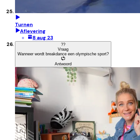
Turnen
Aflevering
8 aug 23
?
?
Vraag
Wanneer wordt breakdance een olympische sport?
Antwoord