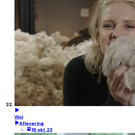
Wol
Aflevering
18 okt 23