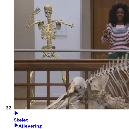
Skelet
Aflevering