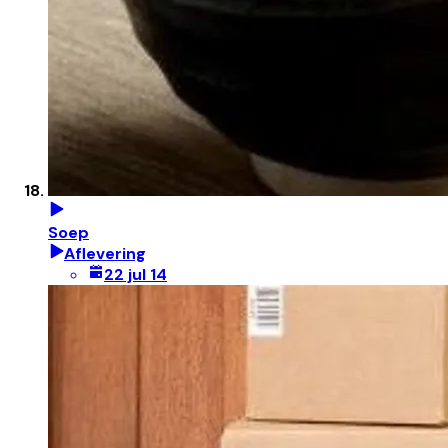
Soep
Aflevering
22 jul 14