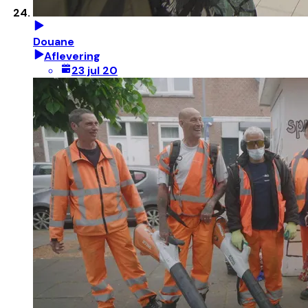
Douane
Aflevering
23 jul 20