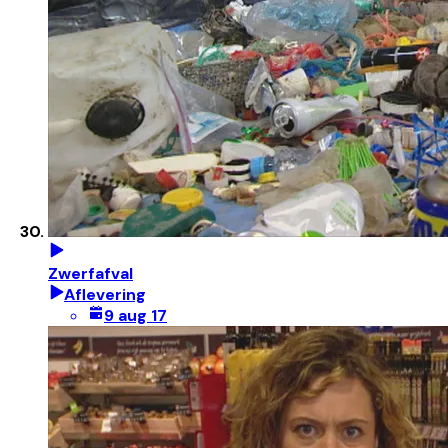
Zwerfafval
Aflevering
9 aug 17