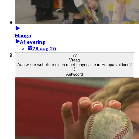
Manga
Aflevering
29 aug 25
?
?
Vraag
Aan welke wettelijke eisen moet mayonaise in Europa voldoen?
Antwoord