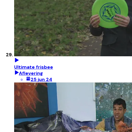
Ultimate frisbee
Aflevering
25 jun 24