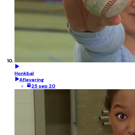
Honkbal
Aflevering
25 sep 20