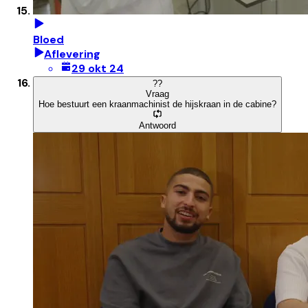
Bloed
Aflevering
29 okt 24
?
?
Vraag
Hoe bestuurt een kraanmachinist de hijskraan in de cabine?
Antwoord