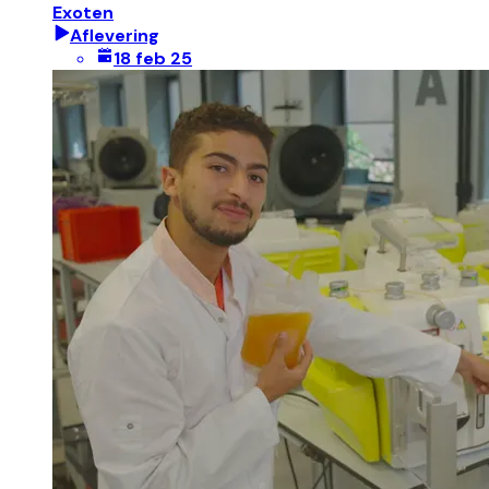
Exoten
Aflevering
18 feb 25