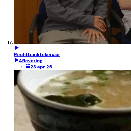
Rechtbanktekenaar
Aflevering
23 apr 25