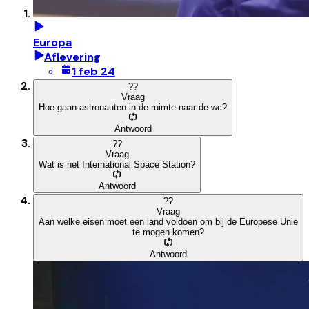
Europa
Aflevering
1 feb 24
?
?
Vraag
Hoe gaan astronauten in de ruimte naar de wc?
Antwoord
?
?
Vraag
Wat is het International Space Station?
Antwoord
?
?
Vraag
Aan welke eisen moet een land voldoen om bij de Europese Unie
te mogen komen?
Antwoord