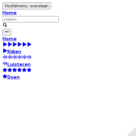
Hoofdmenu: overslaan
Home
Home
Kijken
Luisteren
Doen