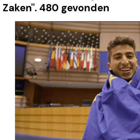
Zaken
".
480
gevonden