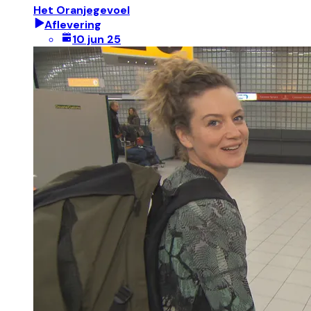
Het Oranjegevoel
Aflevering
10 jun 25