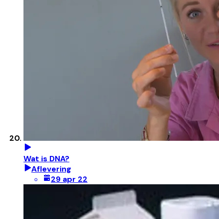
Wat is DNA?
Aflevering
29 apr 22