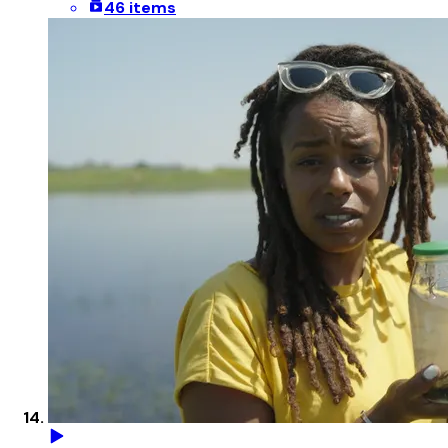
46 items