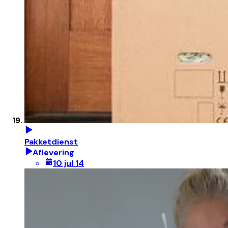
Pakketdienst
Aflevering
10 jul 14