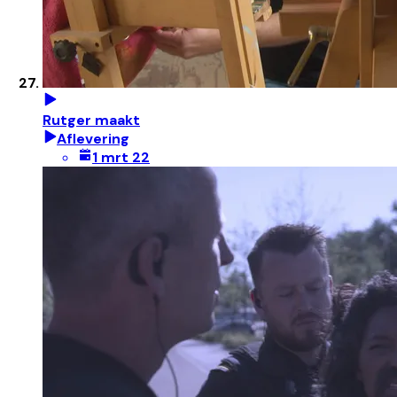
Rutger maakt
Aflevering
1 mrt 22