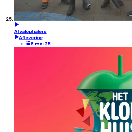
Afvalophalers
Aflevering
8 mei 25