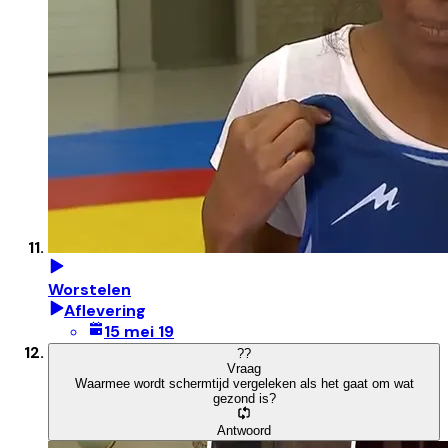
Worstelen
Aflevering
15 mei 19
?
?
Vraag
Waarmee wordt schermtijd vergeleken als het gaat om wat
gezond is?
Antwoord