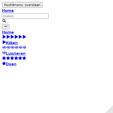
Hoofdmenu: overslaan
Home
Home
Kijken
Luisteren
Doen