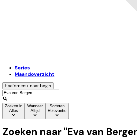
Series
Maandoverzicht
Hoofdmenu: naar begin
Zoeken in
Wanneer
Sorteren
Alles
Altijd
Relevantie
Zoeken naar "
Eva van Berge