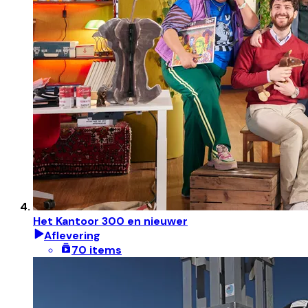
Het Kantoor 300 en nieuwer
Aflevering
70 items