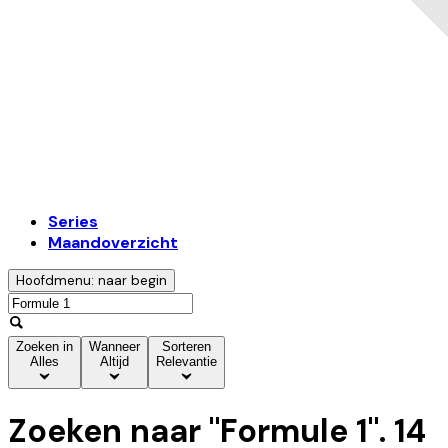
Series
Maandoverzicht
Hoofdmenu: naar begin
Zoeken in
Wanneer
Sorteren
Alles
Altijd
Relevantie
Zoeken naar "
Formule 1
".
14