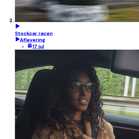
Stockcar racen
Aflevering
17 jul