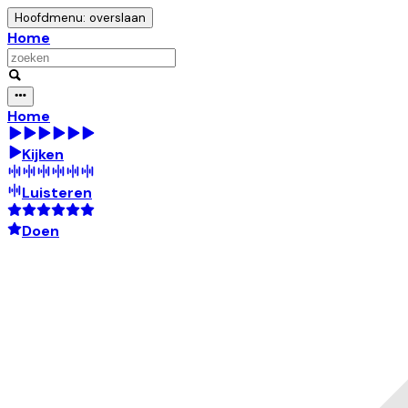
Hoofdmenu: overslaan
Home
Home
Kijken
Luisteren
Doen