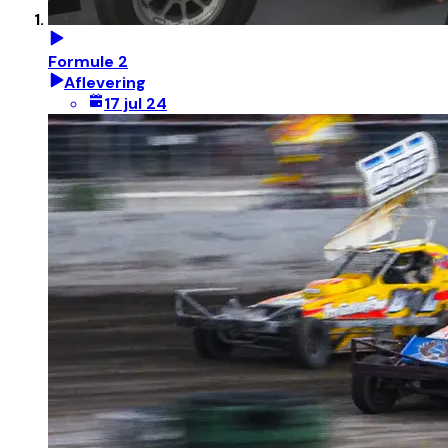
Formule 2
Aflevering
17 jul 24