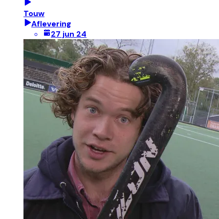
Touw
Aflevering
27 jun 24