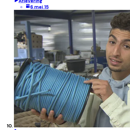
Aflevering
6 mei 15