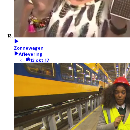
Zonnewagen
Aflevering
13 okt 17