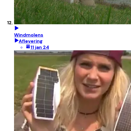
Windmolens
Aflevering
11 jan 24