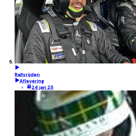
Rallyrijden
Aflevering
24 jan 25