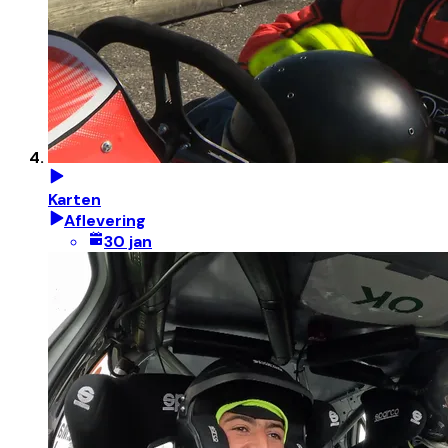
Karten
Aflevering
30 jan