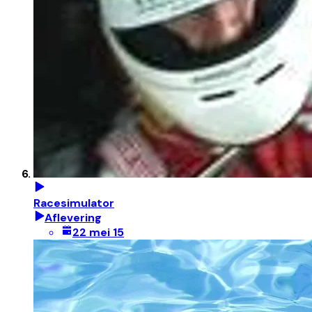
Racesimulator
Aflevering
22 mei 15