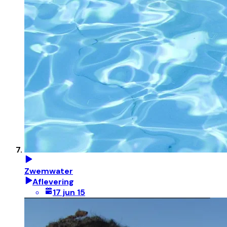
Zwemwater
Aflevering
17 jun 15