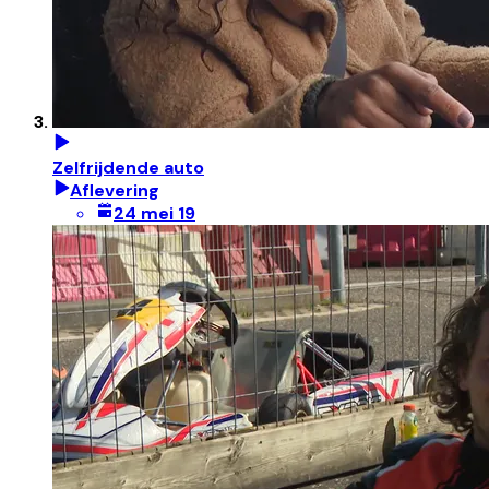
Zelfrijdende auto
Aflevering
24 mei 19