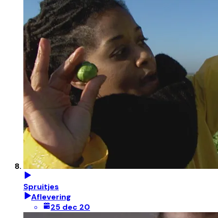
Spruitjes
Aflevering
25 dec 20