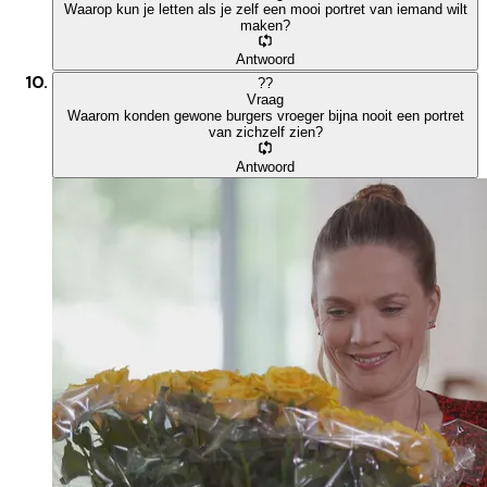
Waarop kun je letten als je zelf een mooi portret van iemand wilt
maken?
Antwoord
?
?
Vraag
Waarom konden gewone burgers vroeger bijna nooit een portret
van zichzelf zien?
Antwoord