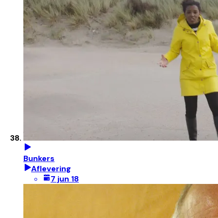
Bunkers
Aflevering
7 jun 18