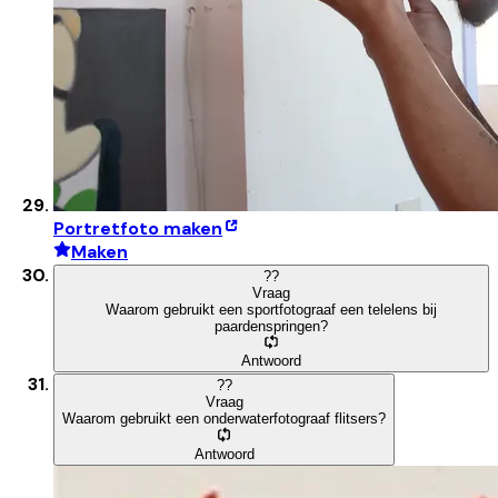
Portretfoto maken
Maken
?
?
Vraag
Waarom gebruikt een sportfotograaf een telelens bij
paardenspringen?
Antwoord
?
?
Vraag
Waarom gebruikt een onderwaterfotograaf flitsers?
Antwoord