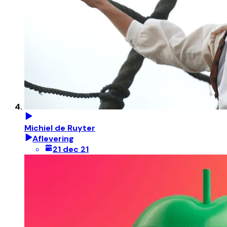
Michiel de Ruyter
Aflevering
21 dec 21