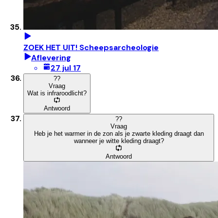
ZOEK HET UIT! Scheepsarcheologie
Aflevering
27 jul 17
?
?
Vraag
Wat is infraroodlicht?
Antwoord
?
?
Vraag
Heb je het warmer in de zon als je zwarte kleding draagt dan
wanneer je witte kleding draagt?
Antwoord