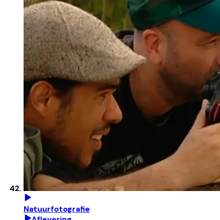
Natuurfotografie
Aflevering