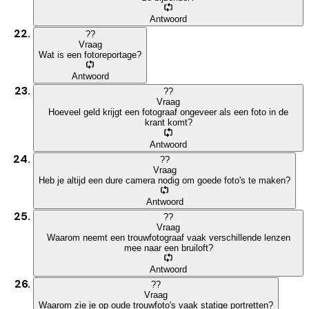
Antwoord
?
?
Vraag
Wat is een fotoreportage?
Antwoord
?
?
Vraag
Hoeveel geld krijgt een fotograaf ongeveer als een foto in de
krant komt?
Antwoord
?
?
Vraag
Heb je altijd een dure camera nodig om goede foto's te maken?
Antwoord
?
?
Vraag
Waarom neemt een trouwfotograaf vaak verschillende lenzen
mee naar een bruiloft?
Antwoord
?
?
Vraag
Waarom zie je op oude trouwfoto's vaak statige portretten?