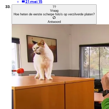
21 mei 15
?
?
Vraag
Hoe heten de eerste scherpe foto's op verzilverde platen?
Antwoord