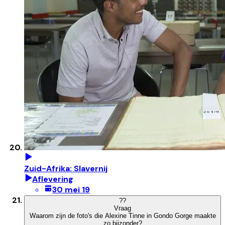
Zuid-Afrika: Slavernij
Aflevering
30 mei 19
?
?
Vraag
Waarom zijn de foto's die Alexine Tinne in Gondo Gorge maakte
zo bijzonder?