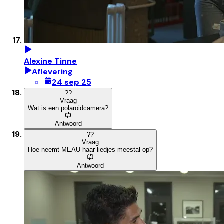
Alexine Tinne
Aflevering
24 sep 25
?
?
Vraag
Wat is een polaroidcamera?
Antwoord
?
?
Vraag
Hoe neemt MEAU haar liedjes meestal op?
Antwoord