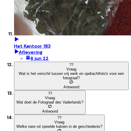
Het Kantoor 183
Aflevering
6 jun 22
?
?
Vraag
Wat is het verschil tussen vrij werk en opdrachtfoto's voor een
fotograaf?
Antwoord
?
?
Vraag
Wat doet de Fotograaf des Vaderlands?
Antwoord
?
?
Vraag
Welke nare rol speelde katoen in de geschiedenis?