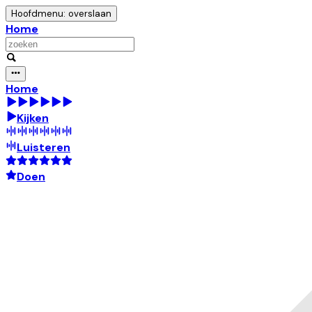
Hoofdmenu: overslaan
Home
Home
Kijken
Luisteren
Doen