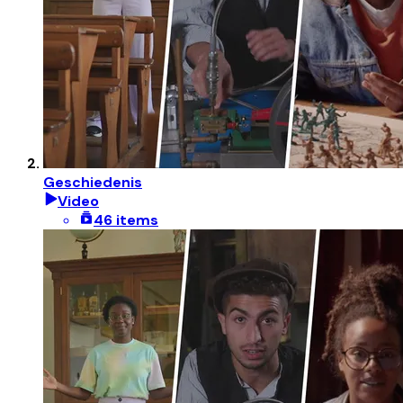
Geschiedenis
Video
46 items