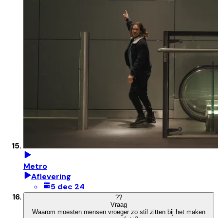
Metro
Aflevering
5 dec 24
?
?
Vraag
Waarom moesten mensen vroeger zo stil zitten bij het maken