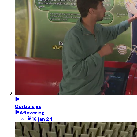
Oorbuisjes
Aflevering
16 jan 24