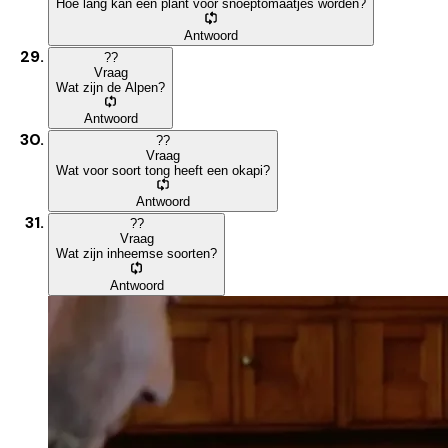
Hoe lang kan een plant voor snoeptomaatjes worden?
Antwoord
?
?
Vraag
Wat zijn de Alpen?
Antwoord
?
?
Vraag
Wat voor soort tong heeft een okapi?
Antwoord
?
?
Vraag
Wat zijn inheemse soorten?
Antwoord