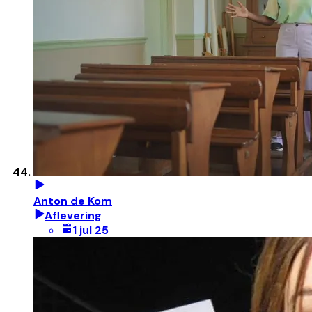
Anton de Kom
Aflevering
1 jul 25