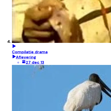
Compilatie drama
Aflevering
27 dec 13