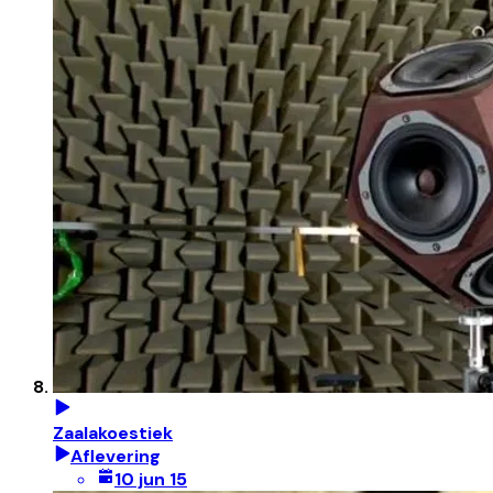
Zaalakoestiek
Aflevering
10 jun 15