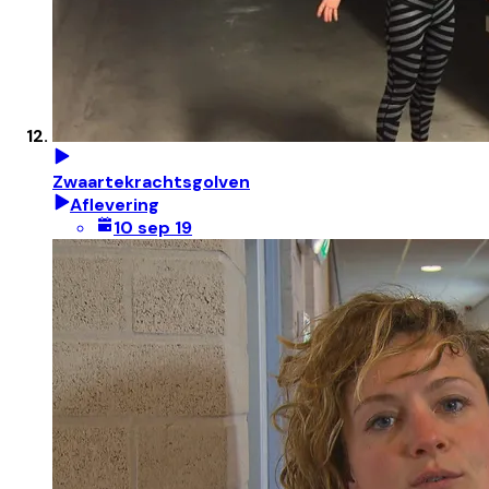
Zwaartekrachtsgolven
Aflevering
10 sep 19