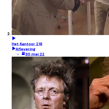
Het Kantoor 218
Aflevering
30 mei 22