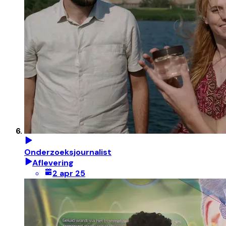
Onderzoeksjournalist
Aflevering
2 apr 25