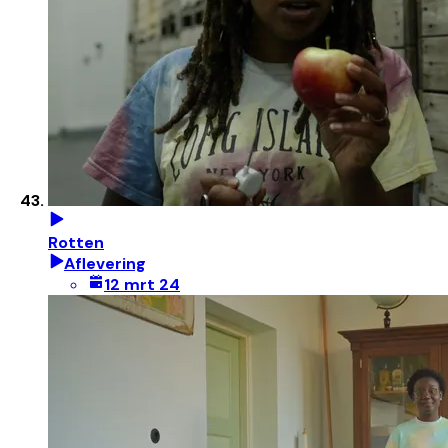
Rotten
Aflevering
12 mrt 24