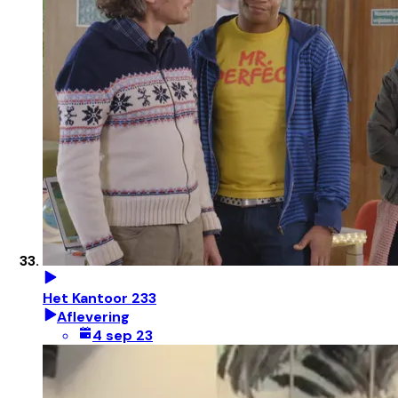
Het Kantoor 233
Aflevering
4 sep 23