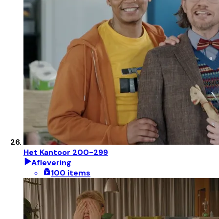
Het Kantoor 200-299
Aflevering
100 items