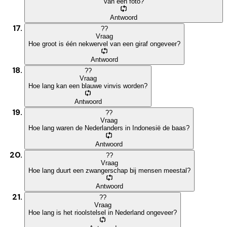
van een foto?
Antwoord
?
?
Vraag
Hoe groot is één nekwervel van een giraf ongeveer?
Antwoord
?
?
Vraag
Hoe lang kan een blauwe vinvis worden?
Antwoord
?
?
Vraag
Hoe lang waren de Nederlanders in Indonesië de baas?
Antwoord
?
?
Vraag
Hoe lang duurt een zwangerschap bij mensen meestal?
Antwoord
?
?
Vraag
Hoe lang is het rioolstelsel in Nederland ongeveer?