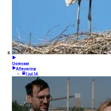
Ooievaar
Aflevering
1 jul 14