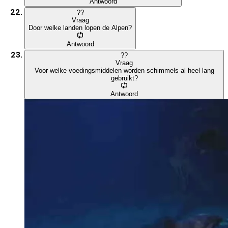
Antwoord
?
?
Vraag
Door welke landen lopen de Alpen?
Antwoord
?
?
Vraag
Voor welke voedingsmiddelen worden schimmels al heel lang
gebruikt?
Antwoord