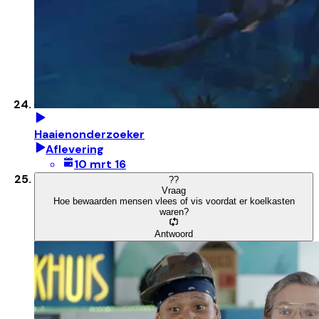
Haaienonderzoeker
Aflevering
10 mrt 16
?
?
Vraag
Hoe bewaarden mensen vlees of vis voordat er koelkasten
waren?
Antwoord