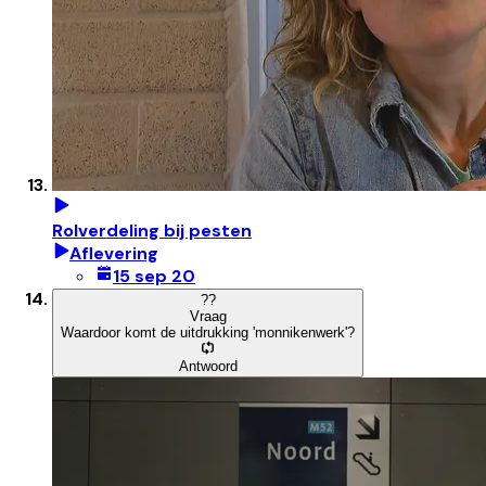
Rolverdeling bij pesten
Aflevering
15 sep 20
?
?
Vraag
Waardoor komt de uitdrukking 'monnikenwerk'?
Antwoord