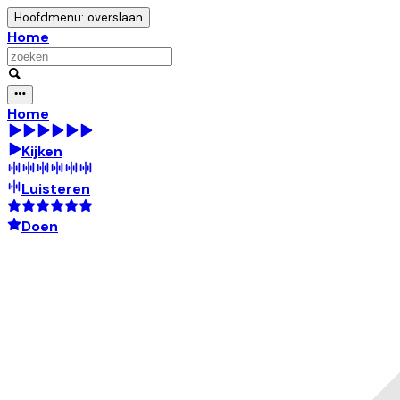
Hoofdmenu: overslaan
Home
Home
Kijken
Luisteren
Doen