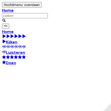
Hoofdmenu: overslaan
Home
Home
Kijken
Luisteren
Doen