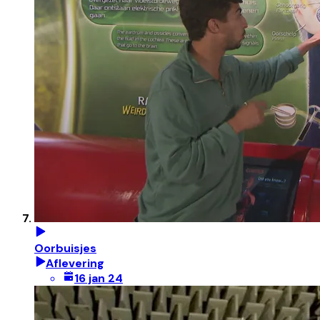
Oorbuisjes
Aflevering
16 jan 24