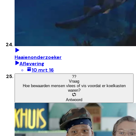
Haaienonderzoeker
Aflevering
10 mrt 16
?
?
Vraag
Hoe bewaarden mensen vlees of vis voordat er koelkasten
waren?
Antwoord