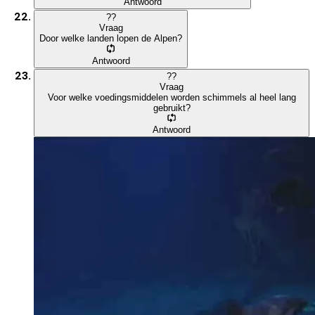
Antwoord
?
?
Vraag
Door welke landen lopen de Alpen?
Antwoord
?
?
Vraag
Voor welke voedingsmiddelen worden schimmels al heel lang
gebruikt?
Antwoord