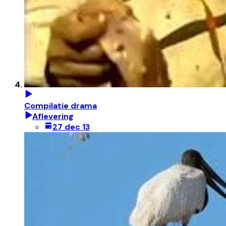
Compilatie drama
Aflevering
27 dec 13