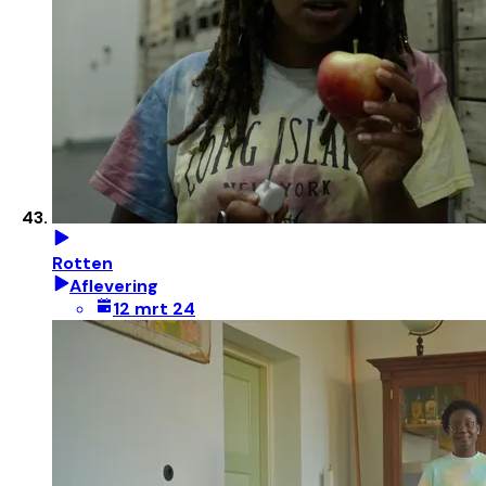
Rotten
Aflevering
12 mrt 24