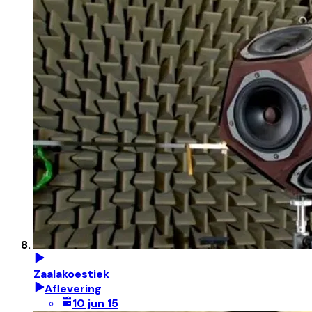
Zaalakoestiek
Aflevering
10 jun 15