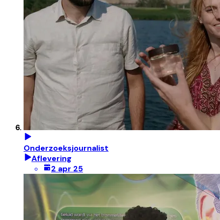
Onderzoeksjournalist
Aflevering
2 apr 25