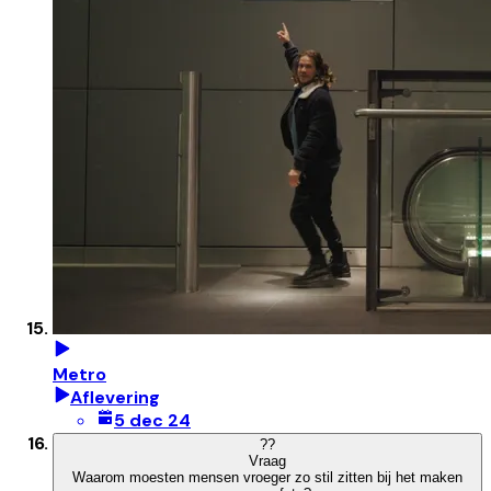
Metro
Aflevering
5 dec 24
?
?
Vraag
Waarom moesten mensen vroeger zo stil zitten bij het maken