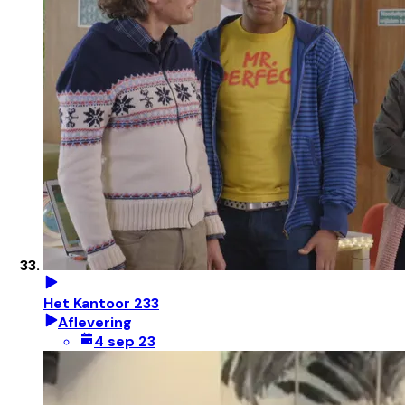
Het Kantoor 233
Aflevering
4 sep 23