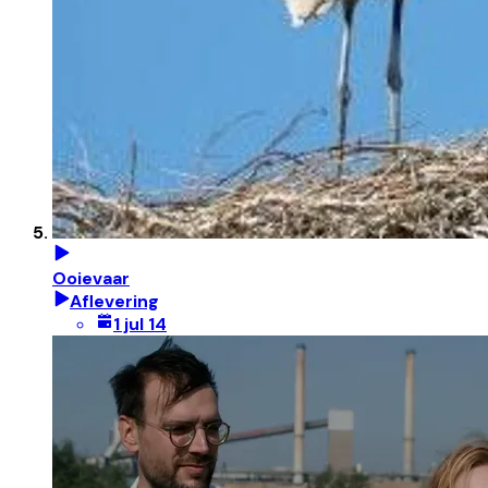
Ooievaar
Aflevering
1 jul 14