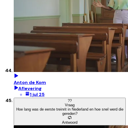
Anton de Kom
Aflevering
1 jul 25
?
?
Vraag
Hoe lang was de eerste treinrit in Nederland en hoe snel werd die
gereden?
Antwoord