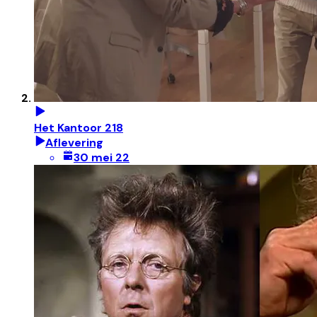
Het Kantoor 218
Aflevering
30 mei 22