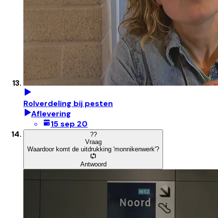
Rolverdeling bij pesten
Aflevering
15 sep 20
?
?
Vraag
Waardoor komt de uitdrukking 'monnikenwerk'?
Antwoord