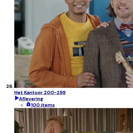
Het Kantoor 200-299
Aflevering
100 items