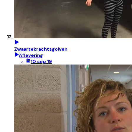
Zwaartekrachtsgolven
Aflevering
10 sep 19