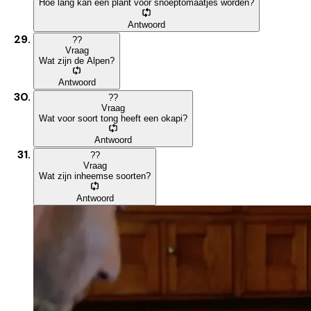
Hoe lang kan een plant voor snoeptomaatjes worden?
Antwoord
?
?
Vraag
Wat zijn de Alpen?
Antwoord
?
?
Vraag
Wat voor soort tong heeft een okapi?
Antwoord
?
?
Vraag
Wat zijn inheemse soorten?
Antwoord