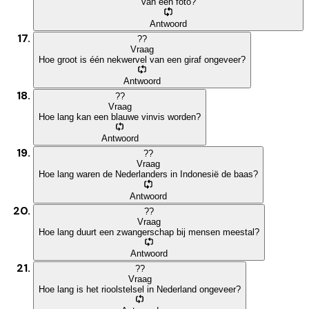
van een foto?
Antwoord
?
?
Vraag
Hoe groot is één nekwervel van een giraf ongeveer?
Antwoord
?
?
Vraag
Hoe lang kan een blauwe vinvis worden?
Antwoord
?
?
Vraag
Hoe lang waren de Nederlanders in Indonesië de baas?
Antwoord
?
?
Vraag
Hoe lang duurt een zwangerschap bij mensen meestal?
Antwoord
?
?
Vraag
Hoe lang is het rioolstelsel in Nederland ongeveer?