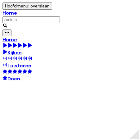
Hoofdmenu: overslaan
Home
Home
Kijken
Luisteren
Doen