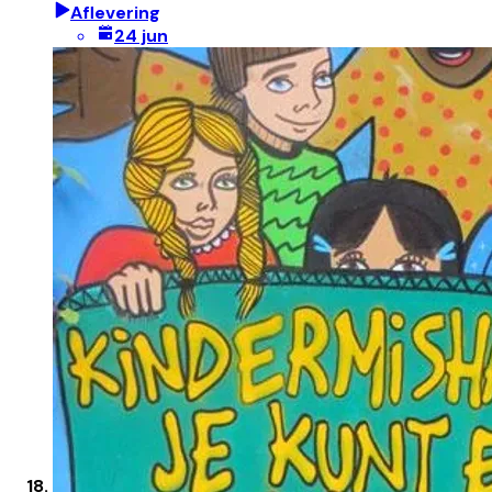
Aflevering
24 jun