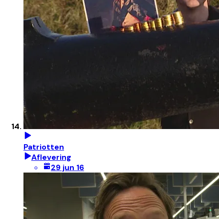
Patriotten
Aflevering
29 jun 16