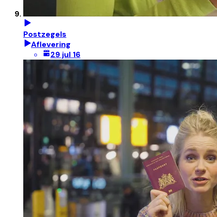
Postzegels
Aflevering
29 jul 16