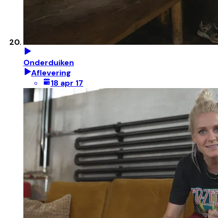
Onderduiken
Aflevering
18 apr 17