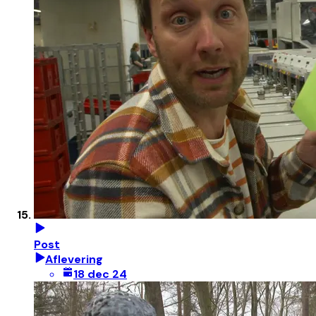
Post
Aflevering
18 dec 24