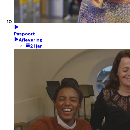
Paspoort
Aflevering
21 jan