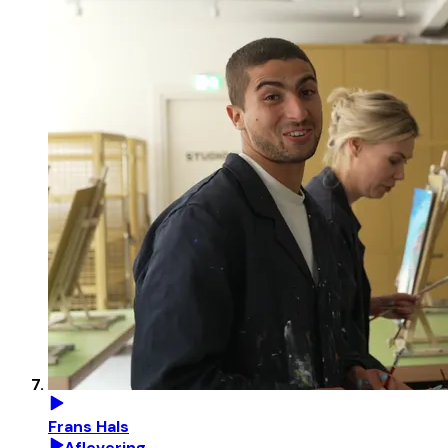
Frans Hals
Aflevering