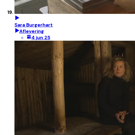
Sara Burgerhart
Aflevering
4 jun 25