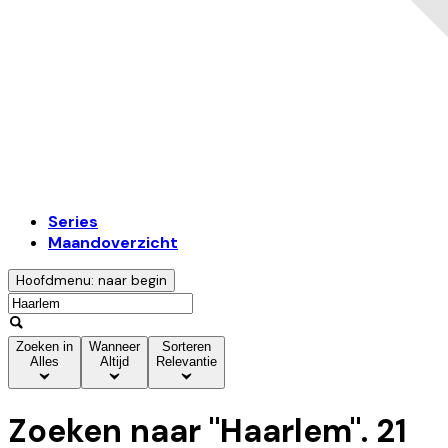
Series
Maandoverzicht
Hoofdmenu: naar begin
Zoeken in
Wanneer
Sorteren
Alles
Altijd
Relevantie
Zoeken naar "
Haarlem
".
21