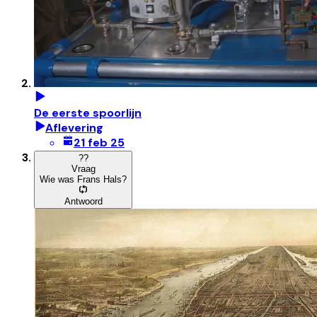
De eerste spoorlijn
Aflevering
21 feb 25
?
?
Vraag
Wie was Frans Hals?
Antwoord