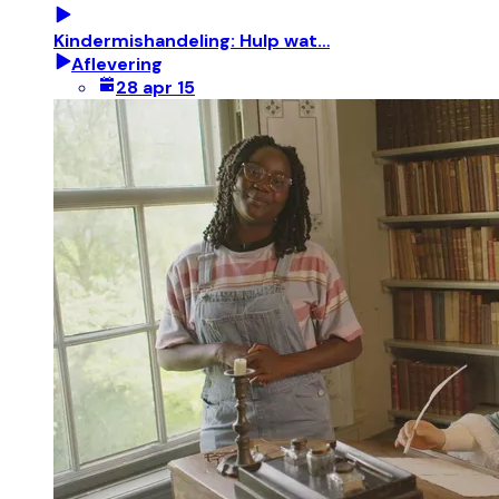
Kindermishandeling: Hulp wat…
Aflevering
28 apr 15