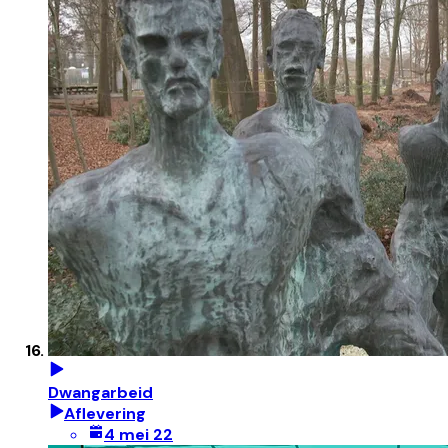
Dwangarbeid
Aflevering
4 mei 22