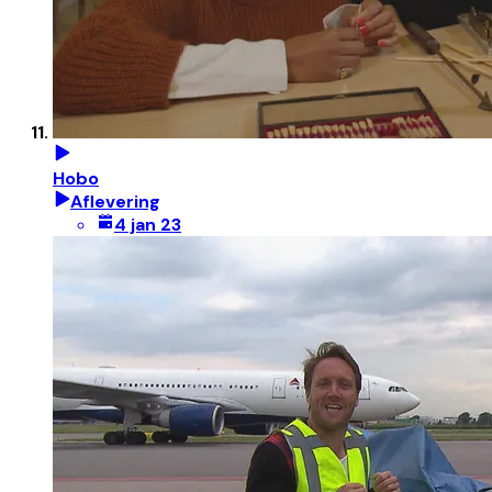
Hobo
Aflevering
4 jan 23