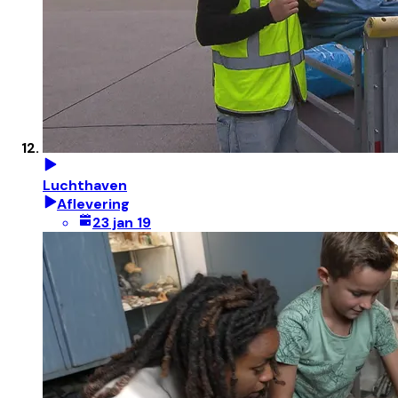
Luchthaven
Aflevering
23 jan 19