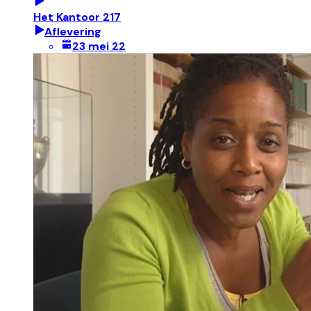
Het Kantoor 217
Aflevering
23 mei 22