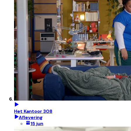
Het Kantoor 308
Aflevering
15 jun