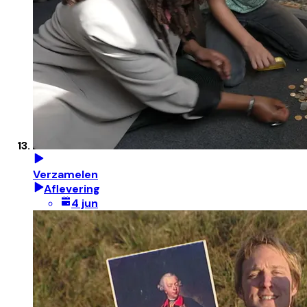
Verzamelen
Aflevering
4 jun