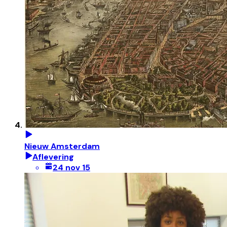
Nieuw Amsterdam
Aflevering
24 nov 15